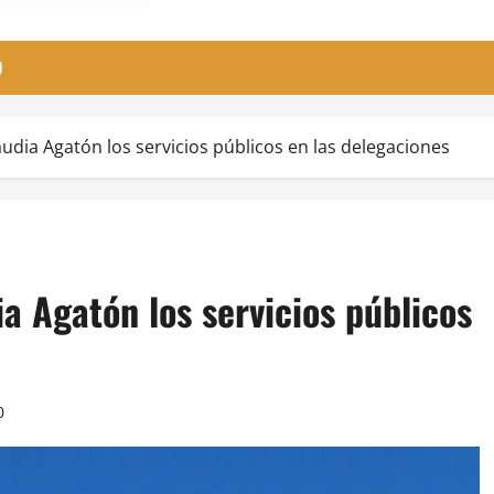
O
udia Agatón los servicios públicos en las delegaciones
a Agatón los servicios públicos
0