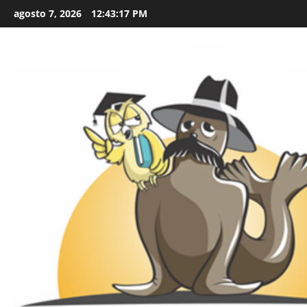
Skip
agosto 7, 2026
12:43:18 PM
to
content