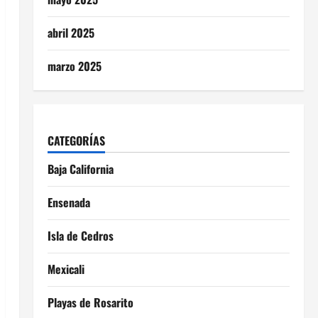
abril 2025
marzo 2025
CATEGORÍAS
Baja California
Ensenada
Isla de Cedros
Mexicali
Playas de Rosarito