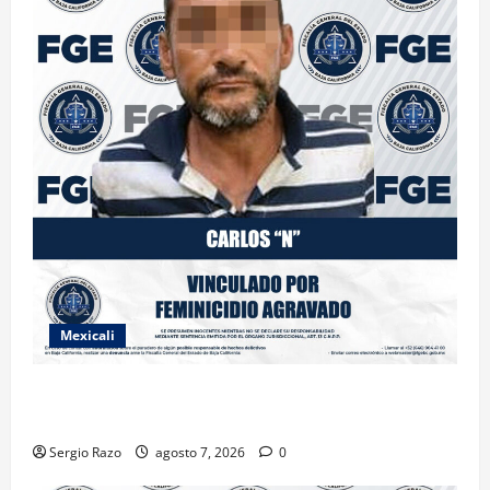
Mexicali
INICIA PROCESO PENAL CONTRA IMPUTADO POR
FEMINICIDIO AGRAVADO
Sergio Razo
agosto 7, 2026
0