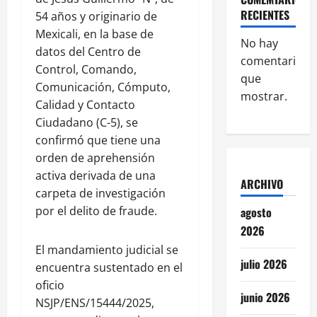
RECIENTES
54 años y originario de
Mexicali, en la base de
No hay
datos del Centro de
comentarios
Control, Comando,
que
Comunicación, Cómputo,
mostrar.
Calidad y Contacto
Ciudadano (C-5), se
confirmó que tiene una
orden de aprehensión
activa derivada de una
ARCHIVO
carpeta de investigación
por el delito de fraude.
agosto
2026
El mandamiento judicial se
julio 2026
encuentra sustentado en el
oficio
junio 2026
NSJP/ENS/15444/2025,