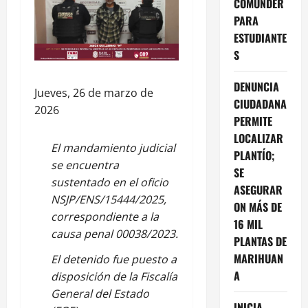
COMUNDER
PARA
ESTUDIANTE
S
DENUNCIA
Jueves, 26 de marzo de
CIUDADANA
2026
PERMITE
LOCALIZAR
El mandamiento judicial
PLANTÍO;
se encuentra
SE
sustentado en el oficio
ASEGURAR
NSJP/ENS/15444/2025,
ON MÁS DE
correspondiente a la
16 MIL
causa penal 00038/2023.
PLANTAS DE
MARIHUAN
El detenido fue puesto a
A
disposición de la Fiscalía
General del Estado
INICIA