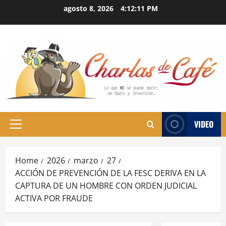
Skip
agosto 8, 2026
4:12:11 PM
to
content
VIDEO
Primary
Menu
Home
2026
marzo
27
ACCIÓN DE PREVENCIÓN DE LA FESC DERIVA EN LA
CAPTURA DE UN HOMBRE CON ORDEN JUDICIAL
ACTIVA POR FRAUDE