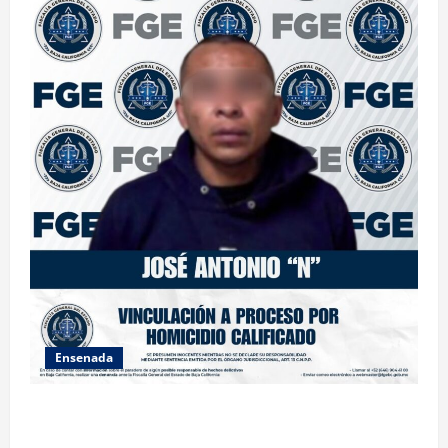
Ensenada
FISCALÍA GENERAL DEL ESTADO LOGRA VINCULACIÓN
A PROCESO POR HOMICIDIO CALIFICADO