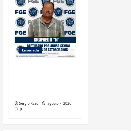
Ensenada
LOGRA FISCALÍA
CUMPLIMENTAR ORDEN DE
APREHENSIÓN POR ABUSO
SEXUAL AGRAVADO CONTRA
MENOR DE CATORCE AÑOS
Sergio Razo
agosto 7, 2026
0