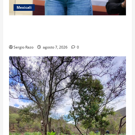
Mexicali
FORTALECE GOBIERNO DE BAJA CALIFORNIA EL
TRANSPORTE ESCOLAR GRATUITO COMUNDER PARA
ESTUDIANTES
Sergio Razo
agosto 7, 2026
0