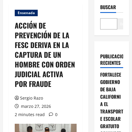
BUSCAR
Ensenada
ACCIÓN DE
Buscar
PREVENCIÓN DE LA
FESC DERIVA EN LA
CAPTURA DE UN
PUBLICACIONES
HOMBRE CON ORDEN
RECIENTES
JUDICIAL ACTIVA
FORTALECE
POR FRAUDE
GOBIERNO
DE BAJA
CALIFORNI
Sergio Razo
A EL
marzo 27, 2026
TRANSPORT
2 minutes read
0
E ESCOLAR
GRATUITO