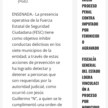
(FGE).
PROCESO
PENAL
ENSENADA.- La presencia
CONTRA
operativa de la Fuerza
IMPUTADO
Estatal de Seguridad
POR
Ciudadana (FESC) tiene
FEMINICIDI
como objetivo inhibir
O
conductas delictivas en los
AGRAVADO
siete municipios de la
entidad; a través de estas
FISCALÍA
acciones de prevención se
GENERAL
ha logrado detectar y
DEL ESTADO
detener a personas que
LOGRA
son requeridas por la
VINCULACI
autoridad judicial, como
ÓN A
ocurrió con Jesús
PROCESO
Guillermo “N”, a quien se le
POR
cumplimentó una orden de
HOMICIDIO