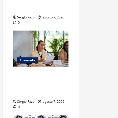
POR HOMICIDIO
CALIFICADO
Sergio Razo
agosto 7, 2026
0
Ensenada
INICIA 3RA ASAMBLEA
NACIONAL DE AUTORIDADES
AMBIENTALES EN ENSENADA
BAJA CALIFORNIA
Sergio Razo
agosto 7, 2026
0