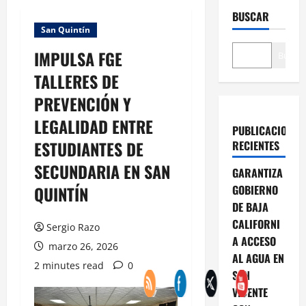
BUSCAR
San Quintín
IMPULSA FGE
Buscar
TALLERES DE
PREVENCIÓN Y
LEGALIDAD ENTRE
PUBLICACIONES
ESTUDIANTES DE
RECIENTES
SECUNDARIA EN SAN
GARANTIZA
QUINTÍN
GOBIERNO
DE BAJA
CALIFORNI
Sergio Razo
A ACCESO
marzo 26, 2026
AL AGUA EN
2 minutes read
0
SAN
VICENTE