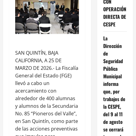
CON
OPERACIÓN
DIRECTA DE
CESPE
La
Dirección
SAN QUINTÍN, BAJA
de
CALIFORNIA, A 25 DE
Seguridad
MARZO DE 2026.- La Fiscalía
Pública
General del Estado (FGE)
Municipal
llevó a cabo un
informa
acercamiento con
que, por
alrededor de 400 alumnas
trabajos de
y alumnos de la Secundaria
la CESPE,
No. 85 “Pioneros del Valle”,
del 9 al 11
en San Quintín, como parte
de agosto
de las acciones preventivas
se cerrará