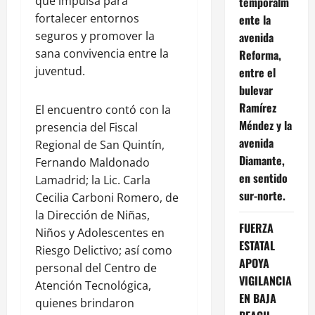
que impulsa para
temporalm
fortalecer entornos
ente la
seguros y promover la
avenida
sana convivencia entre la
Reforma,
juventud.
entre el
bulevar
Ramírez
El encuentro contó con la
Méndez y la
presencia del Fiscal
avenida
Regional de San Quintín,
Diamante,
Fernando Maldonado
en sentido
Lamadrid; la Lic. Carla
sur-norte.
Cecilia Carboni Romero, de
la Dirección de Niñas,
FUERZA
Niños y Adolescentes en
ESTATAL
Riesgo Delictivo; así como
APOYA
personal del Centro de
VIGILANCIA
Atención Tecnológica,
EN BAJA
quienes brindaron