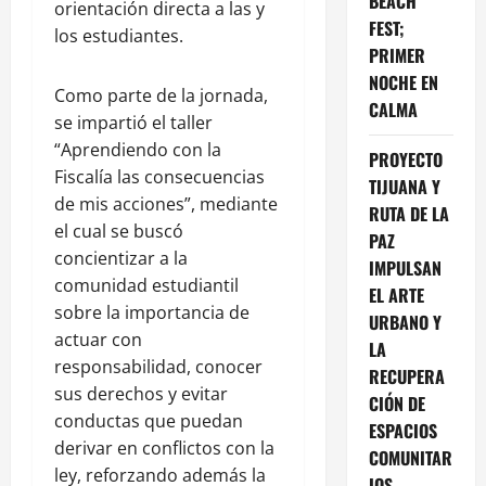
BEACH
orientación directa a las y
FEST;
los estudiantes.
PRIMER
NOCHE EN
Como parte de la jornada,
CALMA
se impartió el taller
“Aprendiendo con la
PROYECTO
Fiscalía las consecuencias
TIJUANA Y
de mis acciones”, mediante
RUTA DE LA
el cual se buscó
PAZ
concientizar a la
IMPULSAN
comunidad estudiantil
EL ARTE
sobre la importancia de
URBANO Y
actuar con
LA
responsabilidad, conocer
RECUPERA
sus derechos y evitar
CIÓN DE
conductas que puedan
ESPACIOS
derivar en conflictos con la
COMUNITAR
ley, reforzando además la
IOS