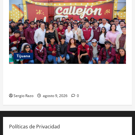
Tijuana
PROYECTO TIJUANA Y RUTA DE LA PAZ IMPULSAN EL
ARTE URBANO Y LA RECUPERACIÓN DE ESPACIOS
COMUNITARIOS
Sergio Razo
agosto 9, 2026
0
Políticas de Privacidad