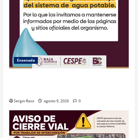
Ensenada
GARANTIZA GOBIERNO DE BAJA CALIFORNIA ACCESO
AL AGUA EN SAN VICENTE CON OPERACIÓN DIRECTA
DE CESPE
Sergio Razo
agosto 9, 2026
0