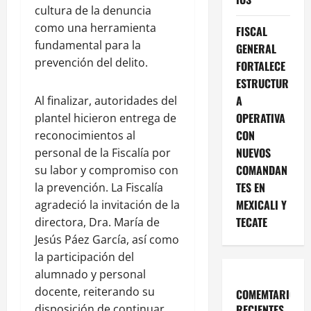
cultura de la denuncia
como una herramienta
FISCAL
fundamental para la
GENERAL
prevención del delito.
FORTALECE
ESTRUCTUR
A
Al finalizar, autoridades del
OPERATIVA
plantel hicieron entrega de
CON
reconocimientos al
NUEVOS
personal de la Fiscalía por
COMANDAN
su labor y compromiso con
TES EN
la prevención. La Fiscalía
MEXICALI Y
agradeció la invitación de la
TECATE
directora, Dra. María de
Jesús Páez García, así como
la participación del
alumnado y personal
docente, reiterando su
COMEMTARIOS
disposición de continuar
RECIENTES