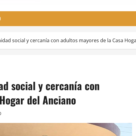
O
idad social y cercanía con adultos mayores de la Casa Hoga
d social y cercanía con
 Hogar del Anciano
0