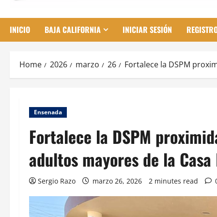
INICIO
BAJA CALIFORNIA
INICIAR SESIÓN
REGISTR
Home
2026
marzo
26
Fortalece la DSPM proxim
Ensenada
Fortalece la DSPM proximida
adultos mayores de la Casa
Sergio Razo
marzo 26, 2026
2 minutes read