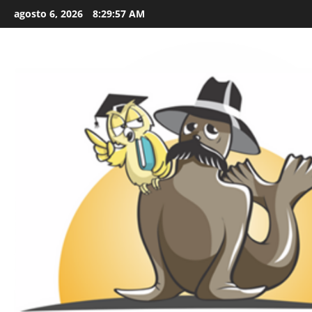
Skip
agosto 6, 2026
8:29:58 AM
to
content