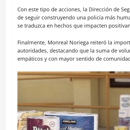
Con este tipo de acciones, la Dirección de S
de seguir construyendo una policía más human
se traduzca en hechos que impacten positivam
Finalmente, Monreal Noriega reiteró la import
autoridades, destacando que la suma de volu
empáticos y con mayor sentido de comunida