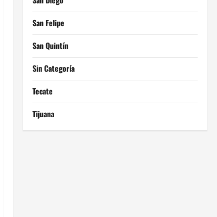
San Diego
San Felipe
San Quintín
Sin Categoría
Tecate
Tijuana