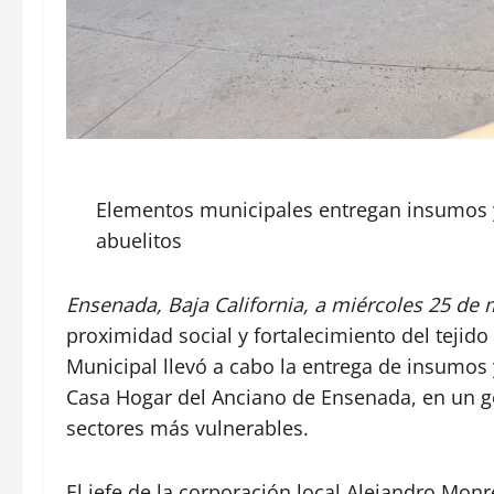
Elementos municipales entregan insumos 
abuelitos
Ensenada, Baja California, a miércoles 25 de 
proximidad social y fortalecimiento del tejido
Municipal llevó a cabo la entrega de insumos 
Casa Hogar del Anciano de Ensenada, en un g
sectores más vulnerables.
El jefe de la corporación local Alejandro Monr