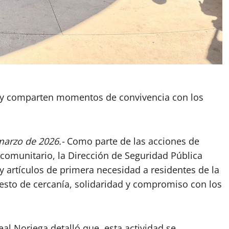
y comparten momentos de convivencia con los
marzo de 2026.-
Como parte de las acciones de
 comunitario, la Dirección de Seguridad Pública
y artículos de primera necesidad a residentes de la
esto de cercanía, solidaridad y compromiso con los
eal Noriega detalló que, esta actividad se