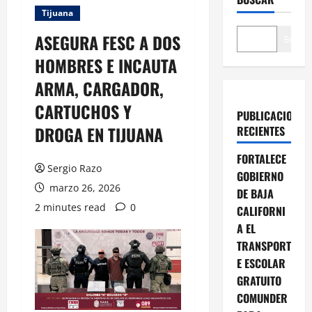
Tijuana
ASEGURA FESC A DOS
Buscar
HOMBRES E INCAUTA
ARMA, CARGADOR,
CARTUCHOS Y
PUBLICACIONES
DROGA EN TIJUANA
RECIENTES
FORTALECE
Sergio Razo
GOBIERNO
marzo 26, 2026
DE BAJA
2 minutes read
0
CALIFORNI
A EL
TRANSPORT
E ESCOLAR
GRATUITO
COMUNDER