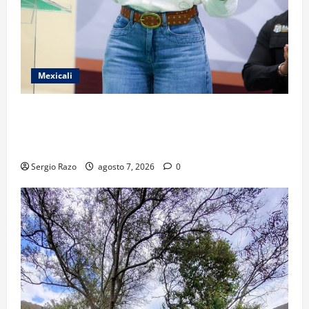
Mexicali
FORTALECE GOBIERNO DE BAJA CALIFORNIA EL
TRANSPORTE ESCOLAR GRATUITO COMUNDER PARA
ESTUDIANTES
Sergio Razo
agosto 7, 2026
0