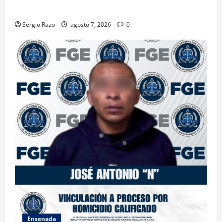
FEMINICIDIO AGRAVADO
Sergio Razo
agosto 7, 2026
0
Ensenada