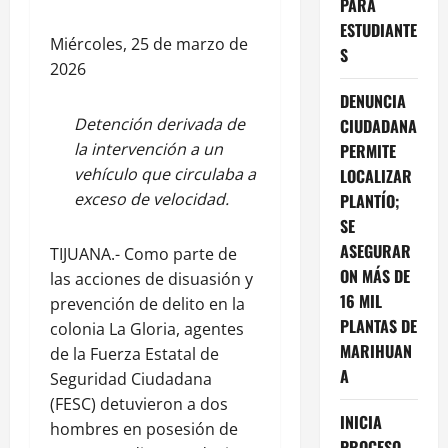
PARA
ESTUDIANTE
Miércoles, 25 de marzo de
S
2026
DENUNCIA
Detención derivada de
CIUDADANA
la intervención a un
PERMITE
vehículo que circulaba a
LOCALIZAR
exceso de velocidad.
PLANTÍO;
SE
ASEGURAR
TIJUANA.- Como parte de
ON MÁS DE
las acciones de disuasión y
16 MIL
prevención de delito en la
PLANTAS DE
colonia La Gloria, agentes
MARIHUAN
de la Fuerza Estatal de
A
Seguridad Ciudadana
(FESC) detuvieron a dos
INICIA
hombres en posesión de
PROCESO