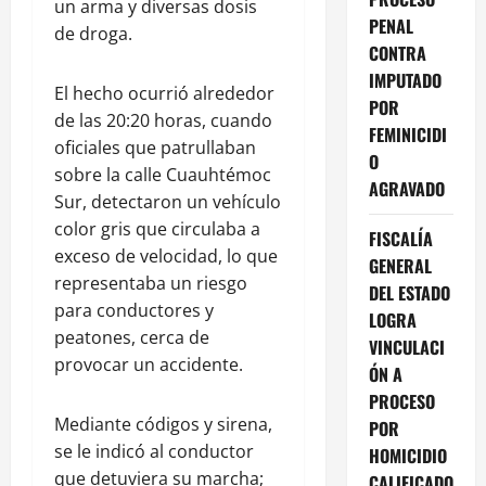
un arma y diversas dosis
PENAL
de droga.
CONTRA
IMPUTADO
El hecho ocurrió alrededor
POR
de las 20:20 horas, cuando
FEMINICIDI
oficiales que patrullaban
O
sobre la calle Cuauhtémoc
AGRAVADO
Sur, detectaron un vehículo
color gris que circulaba a
FISCALÍA
exceso de velocidad, lo que
GENERAL
representaba un riesgo
DEL ESTADO
para conductores y
LOGRA
peatones, cerca de
VINCULACI
provocar un accidente.
ÓN A
PROCESO
Mediante códigos y sirena,
POR
se le indicó al conductor
HOMICIDIO
que detuviera su marcha;
CALIFICADO