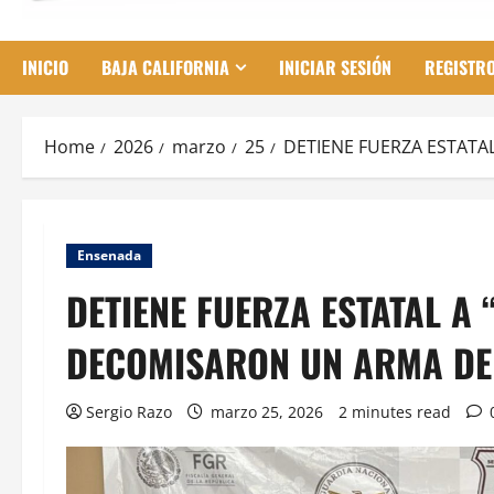
INICIO
BAJA CALIFORNIA
INICIAR SESIÓN
REGISTR
Home
2026
marzo
25
DETIENE FUERZA ESTATA
Ensenada
DETIENE FUERZA ESTATAL A 
DECOMISARON UN ARMA DE
Sergio Razo
marzo 25, 2026
2 minutes read