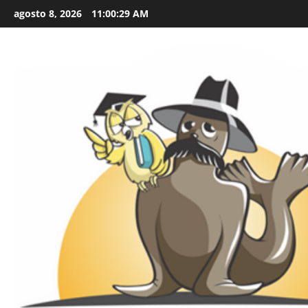
Skip
agosto 8, 2026
11:00:31 AM
to
content