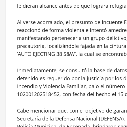
le dieran alcance antes de que lograra refugia
Al verse acorralado, el presunto delincuente F
reaccionó de forma violenta e intentó amedr
manifestando pertenecer a un grupo delictivo
precautoria, localizándole fajada en la cintur
‘AUTO EJECTING 38 S&W’, la cual se encontrab
Inmediatamente, se consultó la base de datos 
detenido es requerido por la justicia por los
Incendio y Violencia Familiar, bajo el númer
102001202518452, con fecha del hecho el 15 
Cabe mencionar que, con el objetivo de garanti
Secretaría de la Defensa Nacional (DEFENSA), d
Policía Municipal de Ensenada, brindaron segu