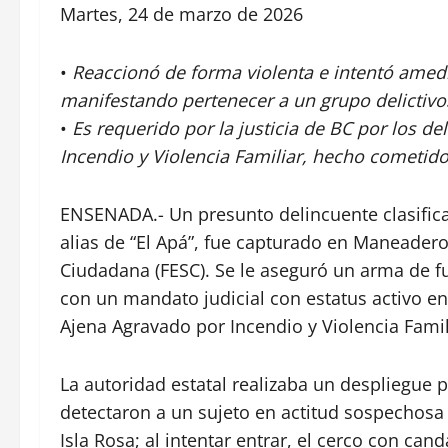
Martes, 24 de marzo de 2026
•
Reaccionó de forma violenta e intentó amed
manifestando pertenecer a un grupo delictivo
•
Es requerido por la justicia de BC por los 
Incendio y Violencia Familiar, hecho cometid
ENSENADA.- Un presunto delincuente clasificad
alias de “El Apá”, fue capturado en Maneadero
Ciudadana (FESC). Se le aseguró un arma de 
con un mandato judicial con estatus activo en
Ajena Agravado por Incendio y Violencia Famil
La autoridad estatal realizaba un despliegue 
detectaron a un sujeto en actitud sospechosa 
Isla Rosa; al intentar entrar, el cerco con ca