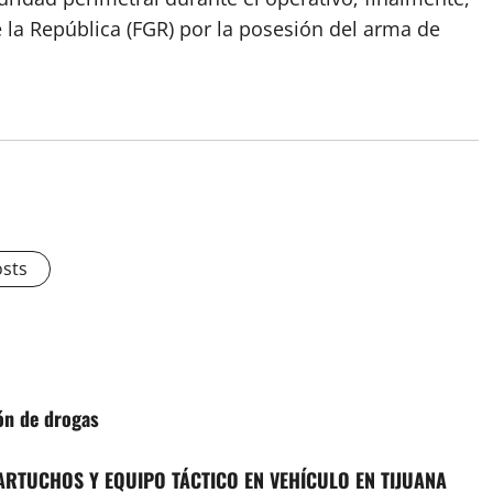
e la República (FGR) por la posesión del arma de
osts
ón de drogas
ARTUCHOS Y EQUIPO TÁCTICO EN VEHÍCULO EN TIJUANA