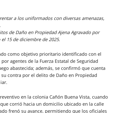
rentar a los uniformados con diversas amenazas,
.
delitos de Daño en Propiedad Ajena Agravado por
o el 15 de diciembre de 2025
.
o como objetivo prioritario identificado con el
 por agentes de la Fuerza Estatal de Seguridad
fuego abastecida; además, se confirmó que cuenta
 su contra por el delito de Daño en Propiedad
iar.
preventivo en la colonia Cañón Buena Vista, cuando
que corrió hacia un domicilio ubicado en la calle
ndado frenó su avance, permitiendo que los oficiales