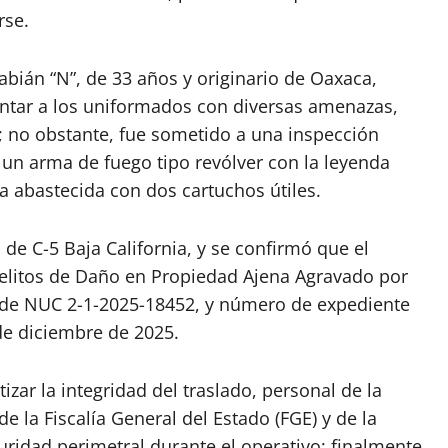
rse.
abián “N”, de 33 años y originario de Oaxaca,
entar a los uniformados con diversas amenazas,
; no obstante, fue sometido a una inspección
a un arma de fuego tipo revólver con la leyenda
a abastecida con dos cartuchos útiles.
de C-5 Baja California, y se confirmó que el
 delitos de Daño en Propiedad Ajena Agravado por
o de NUC 2-1-2025-18452, y número de expediente
de diciembre de 2025.
zar la integridad del traslado, personal de la
e la Fiscalía General del Estado (FGE) y de la
ridad perimetral durante el operativo; finalmente,