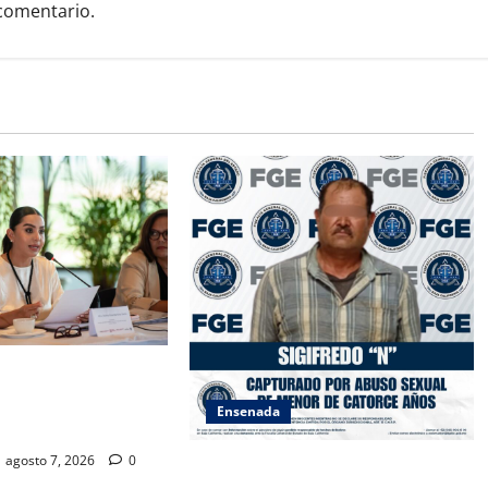
comentario.
SAMBLEA NACIONAL
ES AMBIENTALES EN
Ensenada
A CALIFORNIA
agosto 7, 2026
0
LOGRA FISCALÍA CUMPLIMENTAR