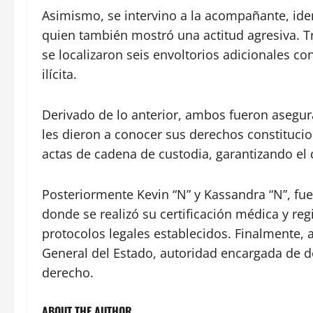
Asimismo, se intervino a la acompañante, ide
quien también mostró una actitud agresiva. T
se localizaron seis envoltorios adicionales co
ilícita.
Derivado de lo anterior, ambos fueron asegur
les dieron a conocer sus derechos constitucion
actas de cadena de custodia, garantizando el 
Posteriormente Kevin “N” y Kassandra “N”, fuer
donde se realizó su certificación médica y re
protocolos legales establecidos. Finalmente, 
General del Estado, autoridad encargada de d
derecho.
ABOUT THE AUTHOR