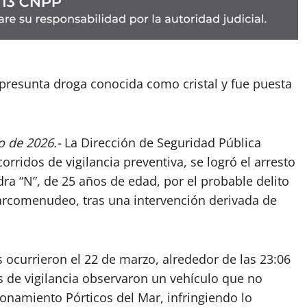
presunta droga conocida como cristal y fue puesta
o de 2026.-
La Dirección de Seguridad Pública
rridos de vigilancia preventiva, se logró el arresto
ra “N”, de 25 años de edad, por el probable delito
rcomenudeo, tras una intervención derivada de
s ocurrieron el 22 de marzo, alrededor de las 23:06
s de vigilancia observaron un vehículo que no
ionamiento Pórticos del Mar, infringiendo lo