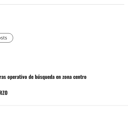
osts
tras operativo de búsqueda en zona centro
ARZO