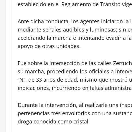
establecido en el Reglamento de Tránsito vige
Ante dicha conducta, los agentes iniciaron la
mediante señales audibles y luminosas; sin e
acelerando la marcha e intentando evadir a l
apoyo de otras unidades.
Fue sobre la intersección de las calles Zertuc
su marcha, procediendo los oficiales a interv
“N”, de 33 años de edad, mismo que mostró un
indicaciones, incurriendo en faltas administra
Durante la intervención, al realizarle una insp
pertenencias tres envoltorios con una sustanci
droga conocida como cristal.