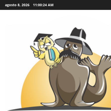
Skip
agosto 8, 2026
11:00:25 AM
to
content