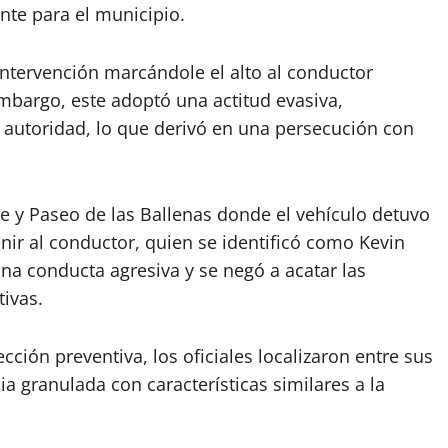
nte para el municipio.
 intervención marcándole el alto al conductor
mbargo, este adoptó una actitud evasiva,
a autoridad, lo que derivó en una persecución con
he y Paseo de las Ballenas donde el vehículo detuvo
enir al conductor, quien se identificó como Kevin
a conducta agresiva y se negó a acatar las
tivas.
ección preventiva, los oficiales localizaron entre sus
a granulada con características similares a la