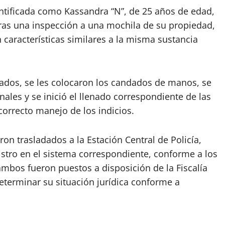
ntificada como Kassandra “N”, de 25 años de edad,
ras una inspección a una mochila de su propiedad,
n características similares a la misma sustancia
ados, se les colocaron los candados de manos, se
ales y se inició el llenado correspondiente de las
correcto manejo de los indicios.
on trasladados a la Estación Central de Policía,
gistro en el sistema correspondiente, conforme a los
ambos fueron puestos a disposición de la Fiscalía
eterminar su situación jurídica conforme a