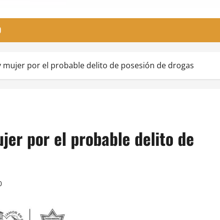
O
mujer por el probable delito de posesión de drogas
er por el probable delito de
0