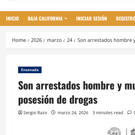
INICIO
BAJA CALIFORNIA
INICIAR SESIÓN
REGISTR
Home
2026
marzo
24
Son arrestados hombre y 
Ensenada
Son arrestados hombre y muj
posesión de drogas
Sergio Razo
marzo 24, 2026
3 minutes read