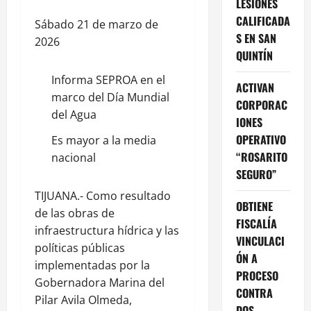
LESIONES
CALIFICADA
Sábado 21 de marzo de
S EN SAN
2026
QUINTÍN
Informa SEPROA en el
ACTIVAN
marco del Día Mundial
CORPORAC
del Agua
IONES
OPERATIVO
Es mayor a la media
“ROSARITO
nacional
SEGURO”
TIJUANA.- Como resultado
OBTIENE
de las obras de
FISCALÍA
infraestructura hídrica y las
VINCULACI
políticas públicas
ÓN A
implementadas por la
PROCESO
Gobernadora Marina del
CONTRA
Pilar Avila Olmeda,
DOS