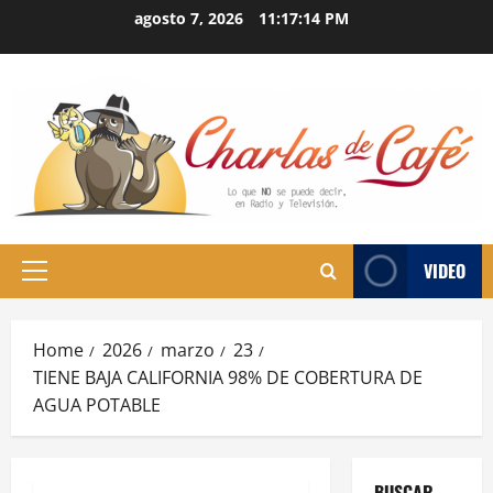
Skip
agosto 7, 2026
11:17:15 PM
to
content
VIDEO
Primary
Menu
Home
2026
marzo
23
TIENE BAJA CALIFORNIA 98% DE COBERTURA DE
AGUA POTABLE
BUSCAR