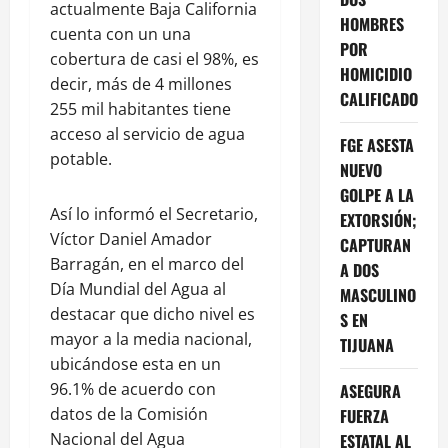
actualmente Baja California
HOMBRES
cuenta con un una
POR
cobertura de casi el 98%, es
HOMICIDIO
decir, más de 4 millones
CALIFICADO
255 mil habitantes tiene
acceso al servicio de agua
FGE ASESTA
potable.
NUEVO
GOLPE A LA
Así lo informó el Secretario,
EXTORSIÓN;
Víctor Daniel Amador
CAPTURAN
Barragán, en el marco del
A DOS
Día Mundial del Agua al
MASCULINO
destacar que dicho nivel es
S EN
mayor a la media nacional,
TIJUANA
ubicándose esta en un
96.1% de acuerdo con
ASEGURA
datos de la Comisión
FUERZA
Nacional del Agua
ESTATAL AL