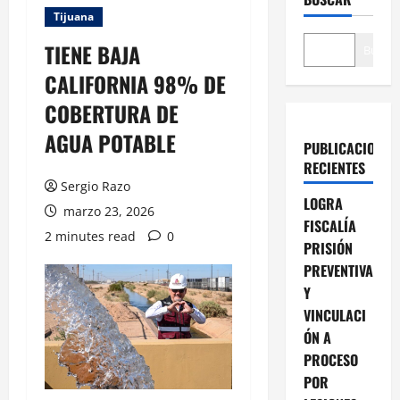
Tijuana
TIENE BAJA
Buscar
CALIFORNIA 98% DE
COBERTURA DE
AGUA POTABLE
PUBLICACIONES
RECIENTES
Sergio Razo
LOGRA
marzo 23, 2026
FISCALÍA
2 minutes read
0
PRISIÓN
PREVENTIVA
Y
VINCULACI
ÓN A
PROCESO
POR