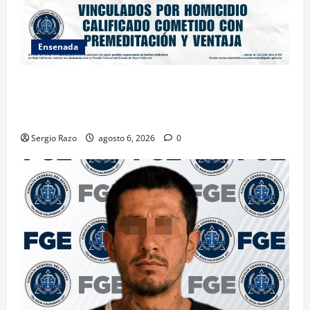
Ensenada
OBTIENE FISCALÍA VINCULACIÓN A PROCESO
CONTRA DOS HOMBRES POR HOMICIDIO
CALIFICADO
Sergio Razo
agosto 6, 2026
0