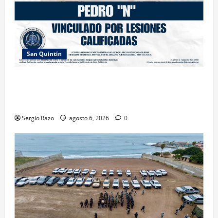
San Quintín
LOGRA FISCALÍA PRISIÓN PREVENTIVA Y
VINCULACIÓN A PROCESO POR LESIONES
CALIFICADAS EN SAN QUINTÍN
Sergio Razo
agosto 6, 2026
0