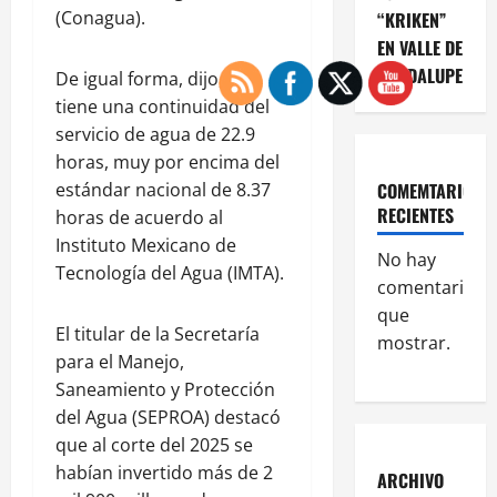
(Conagua).
“KRIKEN”
EN VALLE DE
GUADALUPE
De igual forma, dijo, se
tiene una continuidad del
servicio de agua de 22.9
horas, muy por encima del
estándar nacional de 8.37
COMEMTARIOS
RECIENTES
horas de acuerdo al
Instituto Mexicano de
No hay
Tecnología del Agua (IMTA).
comentarios
que
El titular de la Secretaría
mostrar.
para el Manejo,
Saneamiento y Protección
del Agua (SEPROA) destacó
que al corte del 2025 se
habían invertido más de 2
ARCHIVO