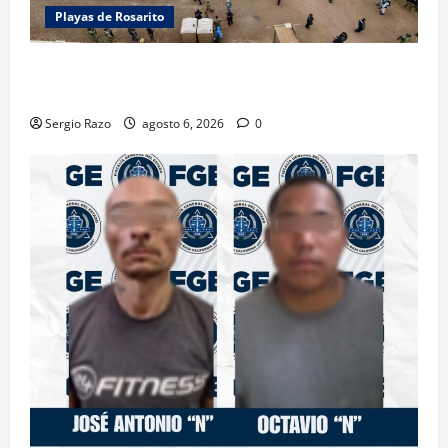
Playas de Rosarito
ACTIVAN CORPORACIONES OPERATIVO “ROSARITO
SEGURO”
Sergio Razo
agosto 6, 2026
0