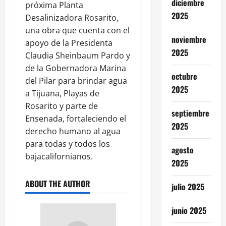
diciembre
próxima Planta
2025
Desalinizadora Rosarito,
una obra que cuenta con el
noviembre
apoyo de la Presidenta
2025
Claudia Sheinbaum Pardo y
de la Gobernadora Marina
octubre
del Pilar para brindar agua
2025
a Tijuana, Playas de
Rosarito y parte de
septiembre
Ensenada, fortaleciendo el
2025
derecho humano al agua
para todas y todos los
agosto
bajacalifornianos.
2025
ABOUT THE AUTHOR
julio 2025
junio 2025