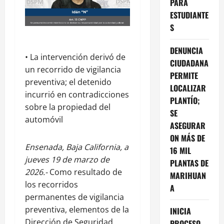
PARA
ESTUDIANTE
S
DENUNCIA
• La intervención derivó de
CIUDADANA
un recorrido de vigilancia
PERMITE
preventiva; el detenido
LOCALIZAR
incurrió en contradicciones
PLANTÍO;
sobre la propiedad del
SE
automóvil
ASEGURAR
ON MÁS DE
Ensenada, Baja California, a
16 MIL
jueves 19 de marzo de
PLANTAS DE
2026.-
Como resultado de
MARIHUAN
los recorridos
A
permanentes de vigilancia
preventiva, elementos de la
INICIA
Dirección de Seguridad
PROCESO