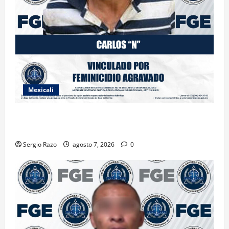
Mexicali
INICIA PROCESO PENAL CONTRA IMPUTADO POR
FEMINICIDIO AGRAVADO
Sergio Razo
agosto 7, 2026
0