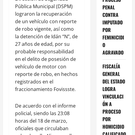
Pública Municipal (DSPM)
PENAL
lograron la recuperación
CONTRA
de un vehículo con reporte
IMPUTADO
de robo vigente, así como
POR
la detención de Idán “N”, de
FEMINICIDI
27 años de edad, por su
O
probable responsabilidad
AGRAVADO
en el delito de posesión de
FISCALÍA
vehículo de motor con
GENERAL
reporte de robo, en hechos
DEL ESTADO
registrados en el
LOGRA
fraccionamiento Fovissste.
VINCULACI
ÓN A
De acuerdo con el informe
PROCESO
policial, siendo las 23:08
POR
horas del 18 de marzo,
HOMICIDIO
oficiales que circulaban
CALIFICADO