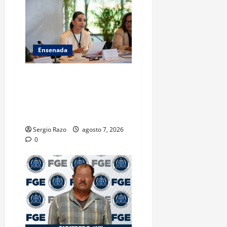
Ensenada
INICIA 3RA ASAMBLEA
NACIONAL DE AUTORIDADES
AMBIENTALES EN ENSENADA
BAJA CALIFORNIA
Sergio Razo
agosto 7, 2026
0