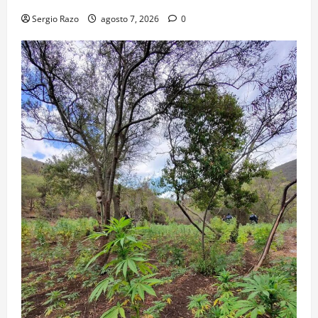
Sergio Razo
agosto 7, 2026
0