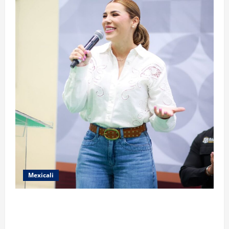
Mexicali
FORTALECE GOBIERNO DE BAJA CALIFORNIA EL
TRANSPORTE ESCOLAR GRATUITO COMUNDER PARA
ESTUDIANTES