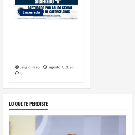
Ensenada
LOGRA FISCALÍA
CUMPLIMENTAR ORDEN DE
APREHENSIÓN POR ABUSO
SEXUAL AGRAVADO CONTRA
MENOR DE CATORCE AÑOS
Sergio Razo
agosto 7, 2026
0
LO QUE TE PERDISTE