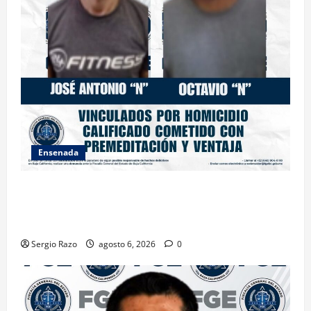
Ensenada
OBTIENE FISCALÍA VINCULACIÓN A PROCESO
CONTRA DOS HOMBRES POR HOMICIDIO
CALIFICADO
Sergio Razo
agosto 6, 2026
0