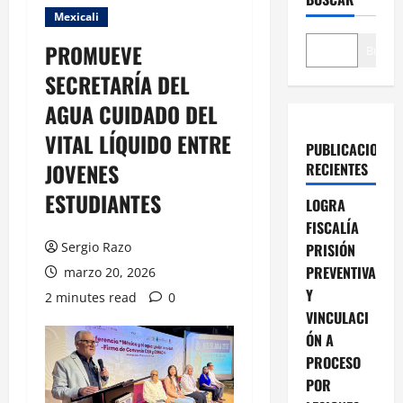
Mexicali
PROMUEVE
Buscar
SECRETARÍA DEL
AGUA CUIDADO DEL
VITAL LÍQUIDO ENTRE
PUBLICACIONES
JOVENES
RECIENTES
ESTUDIANTES
LOGRA
FISCALÍA
Sergio Razo
PRISIÓN
PREVENTIVA
marzo 20, 2026
Y
2 minutes read
0
VINCULACI
ÓN A
PROCESO
POR