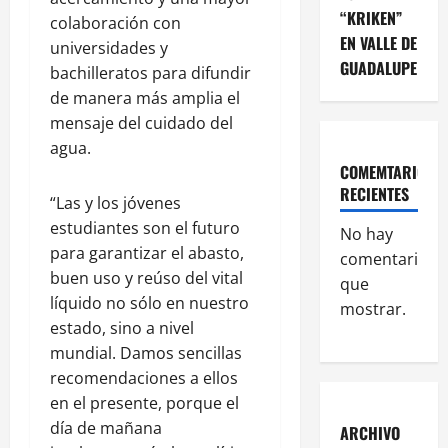
“KRIKEN”
colaboración con
EN VALLE DE
universidades y
GUADALUPE
bachilleratos para difundir
de manera más amplia el
mensaje del cuidado del
agua.
COMEMTARIOS
RECIENTES
“Las y los jóvenes
estudiantes son el futuro
No hay
para garantizar el abasto,
comentarios
buen uso y reúso del vital
que
líquido no sólo en nuestro
mostrar.
estado, sino a nivel
mundial. Damos sencillas
recomendaciones a ellos
en el presente, porque el
día de mañana
ARCHIVO