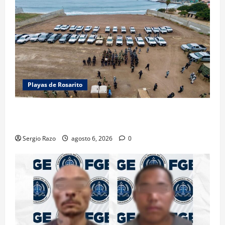
Playas de Rosarito
ACTIVAN CORPORACIONES OPERATIVO “ROSARITO
SEGURO”
Sergio Razo
agosto 6, 2026
0