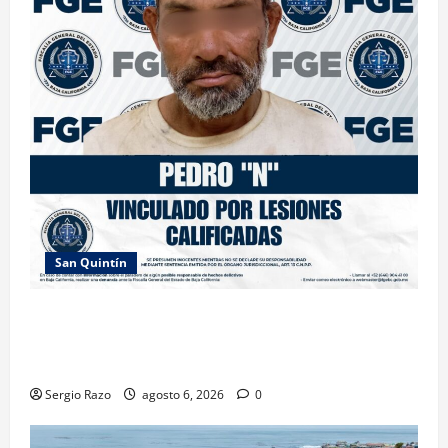
San Quintín
LOGRA FISCALÍA PRISIÓN PREVENTIVA Y
VINCULACIÓN A PROCESO POR LESIONES
CALIFICADAS EN SAN QUINTÍN
Sergio Razo
agosto 6, 2026
0