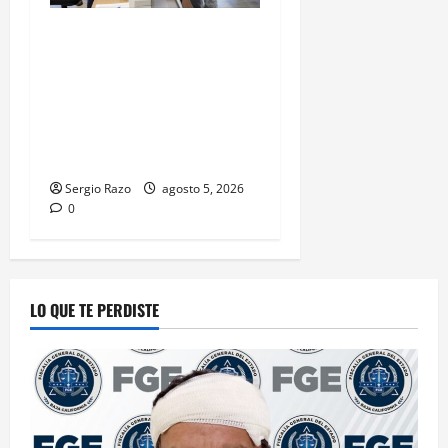
GOBIERNO DE BAJA
CALIFORNIA ACERCA
SERVICIOS A LA
CIUDADANÍA CON NUEVA
SUB RECAUDACIÓN EN
PALACO
Sergio Razo
agosto 5, 2026
0
LO QUE TE PERDISTE