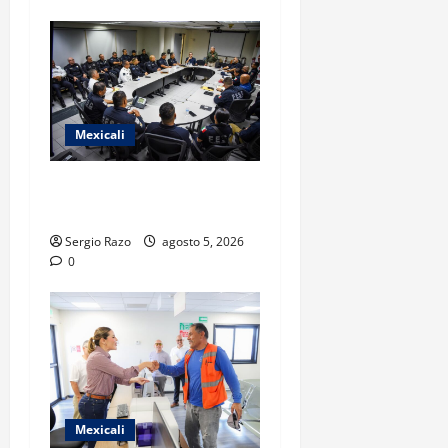
Mexicali
CIERRAN FILAS POR LA
SEGURIDAD DE MEXICALI
Sergio Razo
agosto 5, 2026
0
Mexicali