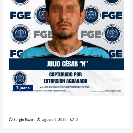
Tijuana
FGE ASESTA NUEVO GOLPE A LA EXTORSIÓN;
CAPTURAN A DOS MASCULINOS EN TIJUANA
Sergio Razo
agosto 6, 2026
0