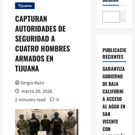
Tijuana
CAPTURAN
Buscar
AUTORIDADES DE
SEGURIDAD A
CUATRO HOMBRES
PUBLICACIONES
ARMADOS EN
RECIENTES
TIJUANA
GARANTIZA
GOBIERNO
Sergio Razo
DE BAJA
CALIFORNI
marzo 20, 2026
A ACCESO
2 minutes read
0
AL AGUA EN
SAN
VICENTE
CON