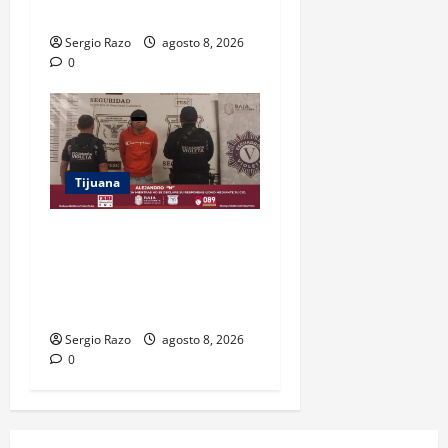
SOCIALES
Sergio Razo
agosto 8, 2026
0
Tijuana
BRINDA ESCUADRÓN
VIOLETA PROTECCIÓN A
ADOLESCENTE VIOLENTADA
POR SU PAREJA
Sergio Razo
agosto 8, 2026
0