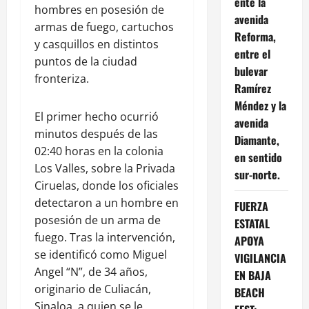
ente la
hombres en posesión de
avenida
armas de fuego, cartuchos
Reforma,
y casquillos en distintos
entre el
puntos de la ciudad
bulevar
fronteriza.
Ramírez
Méndez y la
El primer hecho ocurrió
avenida
minutos después de las
Diamante,
02:40 horas en la colonia
en sentido
Los Valles, sobre la Privada
sur-norte.
Ciruelas, donde los oficiales
detectaron a un hombre en
FUERZA
posesión de un arma de
ESTATAL
fuego. Tras la intervención,
APOYA
se identificó como Miguel
VIGILANCIA
Angel “N”, de 34 años,
EN BAJA
originario de Culiacán,
BEACH
Sinaloa, a quien se le