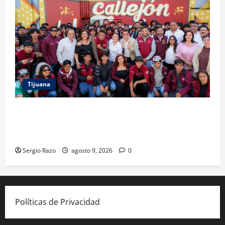
Tijuana
PROYECTO TIJUANA Y RUTA DE LA PAZ IMPULSAN EL
ARTE URBANO Y LA RECUPERACIÓN DE ESPACIOS
COMUNITARIOS
Sergio Razo
agosto 9, 2026
0
Políticas de Privacidad