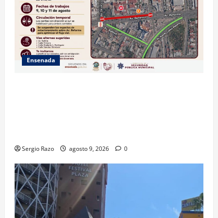
Ensenada
La Dirección de Seguridad Pública Municipal
informa que, por trabajos de la CESPE, del 9 al 11 de
agosto se cerrará temporalmente la avenida
Reforma, entre el bulevar Ramírez Méndez y la
avenida Diamante, en sentido sur-norte.
Sergio Razo
agosto 9, 2026
0