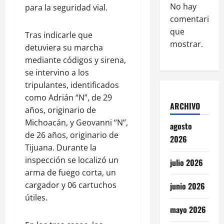
No hay
para la seguridad vial.
comentarios
que
Tras indicarle que
mostrar.
detuviera su marcha
mediante códigos y sirena,
se intervino a los
tripulantes, identificados
como Adrián “N”, de 29
ARCHIVO
años, originario de
Michoacán, y Geovanni “N”,
agosto
de 26 años, originario de
2026
Tijuana. Durante la
inspección se localizó un
julio 2026
arma de fuego corta, un
cargador y 06 cartuchos
junio 2026
útiles.
mayo 2026