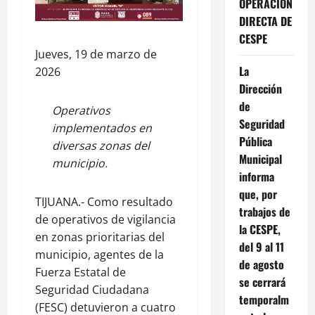
OPERACIÓN
DIRECTA DE
CESPE
Jueves, 19 de marzo de
La
2026
Dirección
de
Operativos
Seguridad
implementados en
Pública
diversas zonas del
Municipal
municipio.
informa
que, por
TIJUANA.- Como resultado
trabajos de
de operativos de vigilancia
la CESPE,
en zonas prioritarias del
del 9 al 11
municipio, agentes de la
de agosto
Fuerza Estatal de
se cerrará
Seguridad Ciudadana
temporalm
(FESC) detuvieron a cuatro