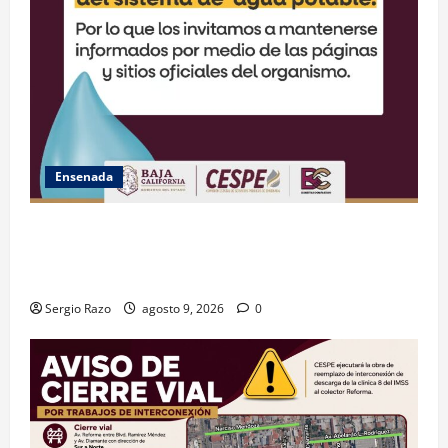
Ensenada
GARANTIZA GOBIERNO DE BAJA CALIFORNIA ACCESO
AL AGUA EN SAN VICENTE CON OPERACIÓN DIRECTA
DE CESPE
Sergio Razo
agosto 9, 2026
0