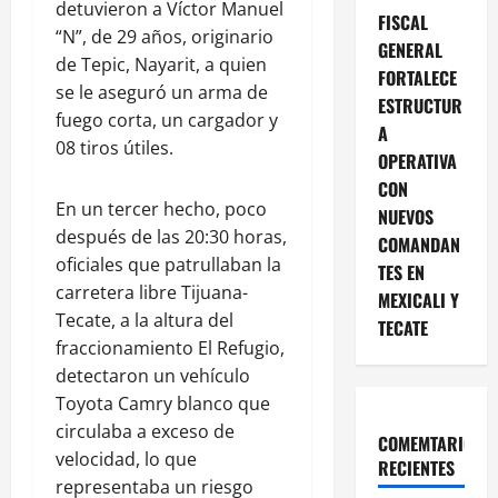
detuvieron a Víctor Manuel
FISCAL
“N”, de 29 años, originario
GENERAL
de Tepic, Nayarit, a quien
FORTALECE
se le aseguró un arma de
ESTRUCTUR
fuego corta, un cargador y
A
08 tiros útiles.
OPERATIVA
CON
En un tercer hecho, poco
NUEVOS
después de las 20:30 horas,
COMANDAN
oficiales que patrullaban la
TES EN
carretera libre Tijuana-
MEXICALI Y
Tecate, a la altura del
TECATE
fraccionamiento El Refugio,
detectaron un vehículo
Toyota Camry blanco que
circulaba a exceso de
COMEMTARIOS
velocidad, lo que
RECIENTES
representaba un riesgo