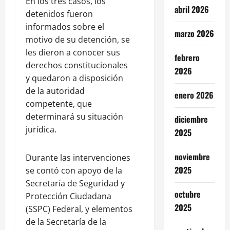
En los tres casos, los
abril 2026
detenidos fueron
informados sobre el
marzo 2026
motivo de su detención, se
les dieron a conocer sus
febrero
derechos constitucionales
2026
y quedaron a disposición
de la autoridad
enero 2026
competente, que
determinará su situación
diciembre
jurídica.
2025
noviembre
Durante las intervenciones
2025
se contó con apoyo de la
Secretaría de Seguridad y
octubre
Protección Ciudadana
2025
(SSPC) Federal, y elementos
de la Secretaría de la