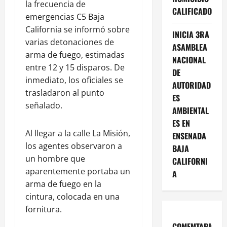
la frecuencia de
CALIFICADO
emergencias C5 Baja
California se informó sobre
INICIA 3RA
varias detonaciones de
ASAMBLEA
arma de fuego, estimadas
NACIONAL
entre 12 y 15 disparos. De
DE
inmediato, los oficiales se
AUTORIDAD
trasladaron al punto
ES
señalado.
AMBIENTAL
ES EN
Al llegar a la calle La Misión,
ENSENADA
los agentes observaron a
BAJA
un hombre que
CALIFORNI
aparentemente portaba un
A
arma de fuego en la
cintura, colocada en una
fornitura.
COMEMTARIOS