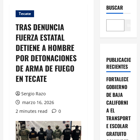
BUSCAR
Tecate
TRAS DENUNCIA
Buscar
FUERZA ESTATAL
DETIENE A HOMBRE
POR DETONACIONES
PUBLICACIONES
DE ARMA DE FUEGO
RECIENTES
EN TECATE
FORTALECE
GOBIERNO
Sergio Razo
DE BAJA
CALIFORNI
marzo 16, 2026
A EL
2 minutes read
0
TRANSPORT
E ESCOLAR
GRATUITO