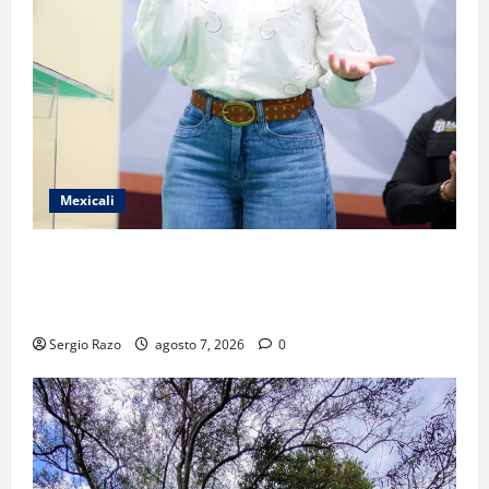
Mexicali
FORTALECE GOBIERNO DE BAJA CALIFORNIA EL
TRANSPORTE ESCOLAR GRATUITO COMUNDER PARA
ESTUDIANTES
Sergio Razo
agosto 7, 2026
0