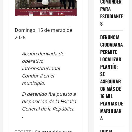
COMUNDER
PARA
ESTUDIANTE
S
Domingo, 15 de marzo de
DENUNCIA
2026
CIUDADANA
PERMITE
Acción derivada de
LOCALIZAR
operativo
PLANTÍO;
interinstitucional
SE
Cóndor II en el
ASEGURAR
municipio.
ON MÁS DE
El detenido fue puesto a
16 MIL
disposición de la Fiscalía
PLANTAS DE
General de la República
MARIHUAN
.
A
INICIA