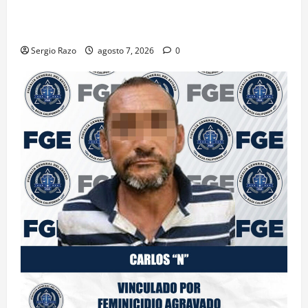
PLANTÍO; SE ASEGURARON MÁS DE 16 MIL PLANTAS
DE MARIHUANA
Sergio Razo
agosto 7, 2026
0