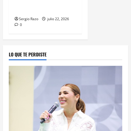
ARMA Y ENVOLTORIOS CON
DROGA
Sergio Razo
julio 22, 2026
0
LO QUE TE PERDISTE