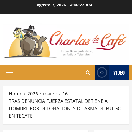
Skip
agosto 7, 2026
4:46:22 AM
to
content
VIDEO
Primary
Menu
Home
2026
marzo
16
TRAS DENUNCIA FUERZA ESTATAL DETIENE A
HOMBRE POR DETONACIONES DE ARMA DE FUEGO
EN TECATE