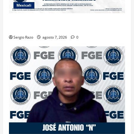
Mexicali
INICIA PROCESO PENAL CONTRA IMPUTADO POR
FEMINICIDIO AGRAVADO
Sergio Razo
agosto 7, 2026
0