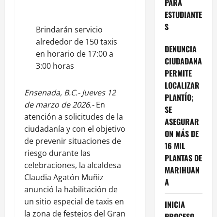
PARA
ESTUDIANTE
S
Brindarán servicio
alrededor de 150 taxis
DENUNCIA
en horario de 17:00 a
CIUDADANA
3:00 horas
PERMITE
LOCALIZAR
Ensenada, B.C.- Jueves 12
PLANTÍO;
de marzo de 2026.-
En
SE
atención a solicitudes de la
ASEGURAR
ciudadanía y con el objetivo
ON MÁS DE
de prevenir situaciones de
16 MIL
riesgo durante las
PLANTAS DE
celebraciones, la alcaldesa
MARIHUAN
Claudia Agatón Muñiz
A
anunció la habilitación de
un sitio especial de taxis en
INICIA
la zona de festejos del Gran
PROCESO