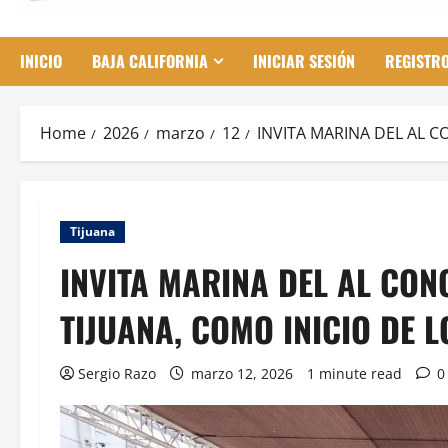
INICIO
BAJA CALIFORNIA
INICIAR SESIÓN
REGISTR
Home
2026
marzo
12
INVITA MARINA DEL AL C
Tijuana
INVITA MARINA DEL AL CON
TIJUANA, COMO INICIO DE L
Sergio Razo
marzo 12, 2026
1 minute read
0