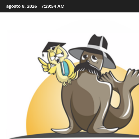
Skip
agosto 8, 2026
7:29:55 AM
to
content