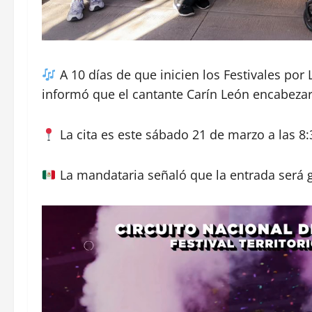
A 10 días de que inicien los Festivales por 
informó que el cantante Carín León encabezará
La cita es este sábado 21 de marzo a las 8
La mandataria señaló que la entrada será gr