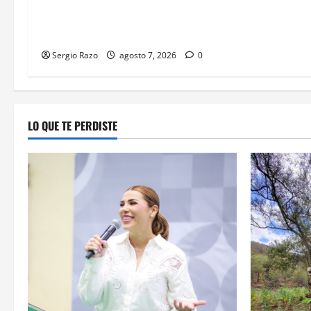
LOCALIZAR PLANTÍO; SE
ASEGURARON MÁS DE 16 MIL
PLANTAS DE MARIHUANA
Sergio Razo
agosto 7, 2026
0
LO QUE TE PERDISTE