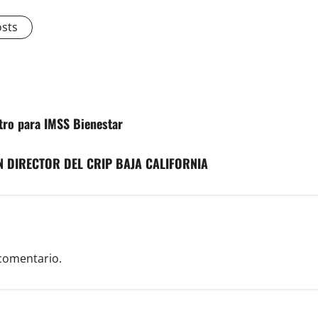
osts
stro para IMSS Bienestar
 DIRECTOR DEL CRIP BAJA CALIFORNIA
comentario.