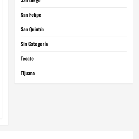
San Diego
San Felipe
San Quintín
Sin Categoría
Tecate
Tijuana