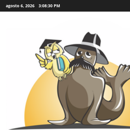
Skip
agosto 6, 2026
3:08:31 PM
to
content