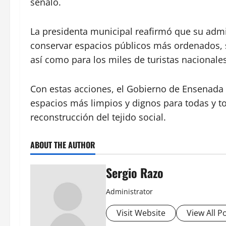
señaló.
La presidenta municipal reafirmó que su adm
conservar espacios públicos más ordenados, 
así como para los miles de turistas nacionale
Con estas acciones, el Gobierno de Ensenada
espacios más limpios y dignos para todas y to
reconstrucción del tejido social.
ABOUT THE AUTHOR
Sergio Razo
Administrator
Visit Website
View All P