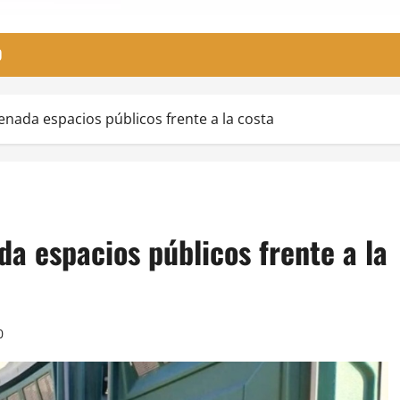
O
nada espacios públicos frente a la costa
a espacios públicos frente a la
0