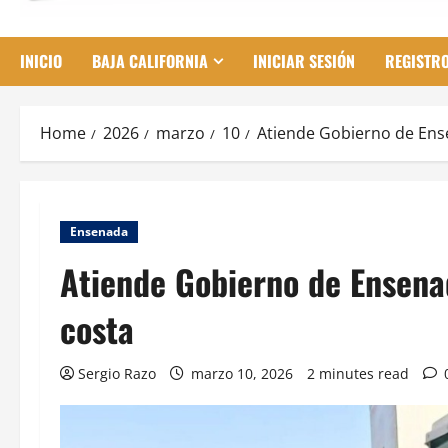
INICIO
BAJA CALIFORNIA
INICIAR SESIÓN
REGISTR
Home
2026
marzo
10
Atiende Gobierno de Ense
Ensenada
Atiende Gobierno de Ensenad
costa
Sergio Razo
marzo 10, 2026
2 minutes read