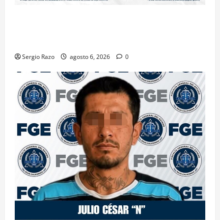
OBTIENE FISCALÍA VINCULACIÓN A PROCESO
CONTRA DOS HOMBRES POR HOMICIDIO
CALIFICADO
Sergio Razo
agosto 6, 2026
0