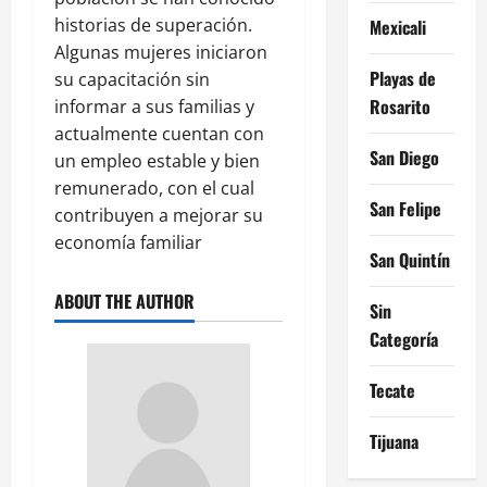
historias de superación.
Mexicali
Algunas mujeres iniciaron
Playas de
su capacitación sin
Rosarito
informar a sus familias y
actualmente cuentan con
San Diego
un empleo estable y bien
remunerado, con el cual
San Felipe
contribuyen a mejorar su
economía familiar
San Quintín
ABOUT THE AUTHOR
Sin
Categoría
Tecate
Tijuana