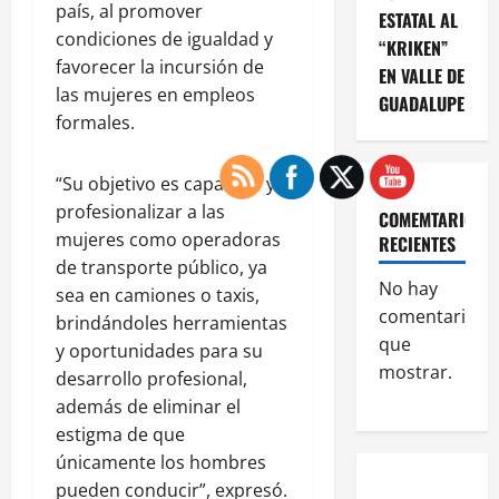
país, al promover
ESTATAL AL
condiciones de igualdad y
“KRIKEN”
favorecer la incursión de
EN VALLE DE
las mujeres en empleos
GUADALUPE
formales.
“Su objetivo es capacitar y
profesionalizar a las
COMEMTARIOS
mujeres como operadoras
RECIENTES
de transporte público, ya
No hay
sea en camiones o taxis,
comentarios
brindándoles herramientas
que
y oportunidades para su
mostrar.
desarrollo profesional,
además de eliminar el
estigma de que
únicamente los hombres
pueden conducir”, expresó.