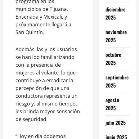
programa en los
diciembre
municipios de Tijuana,
Ensenada y Mexicali, y
2025
próximamente llegará a
noviembre
San Quintín.
2025
Además, las y los usuarios
octubre
se han ido familiarizando
2025
con la presencia de
mujeres al volante, lo que
septiembre
contribuye a erradicar la
2025
percepción de que una
conductora representa un
agosto
riesgo y, al mismo tiempo,
2025
les brinda mayor sensación
de seguridad.
julio 2025
“Hoy en día podemos
junio 2025