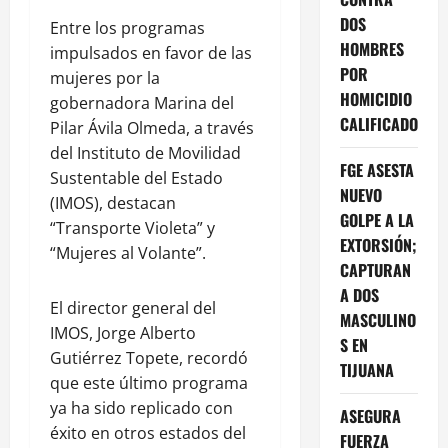
DOS
Entre los programas
HOMBRES
impulsados en favor de las
POR
mujeres por la
HOMICIDIO
gobernadora Marina del
CALIFICADO
Pilar Ávila Olmeda, a través
del Instituto de Movilidad
FGE ASESTA
Sustentable del Estado
NUEVO
(IMOS), destacan
GOLPE A LA
“Transporte Violeta” y
EXTORSIÓN;
“Mujeres al Volante”.
CAPTURAN
A DOS
El director general del
MASCULINO
IMOS, Jorge Alberto
S EN
Gutiérrez Topete, recordó
TIJUANA
que este último programa
ya ha sido replicado con
ASEGURA
éxito en otros estados del
FUERZA