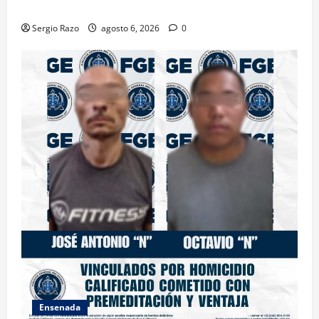
SEGURO”
Sergio Razo
agosto 6, 2026
0
Ensenada