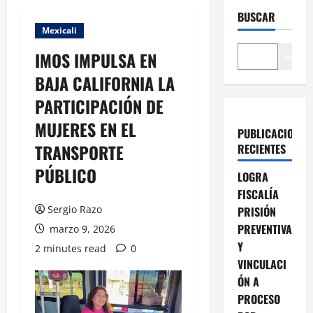
BUSCAR
Mexicali
IMOS IMPULSA EN
Buscar
BAJA CALIFORNIA LA
PARTICIPACIÓN DE
MUJERES EN EL
PUBLICACIONES
TRANSPORTE
RECIENTES
PÚBLICO
LOGRA
FISCALÍA
Sergio Razo
PRISIÓN
PREVENTIVA
marzo 9, 2026
Y
2 minutes read
0
VINCULACI
ÓN A
PROCESO