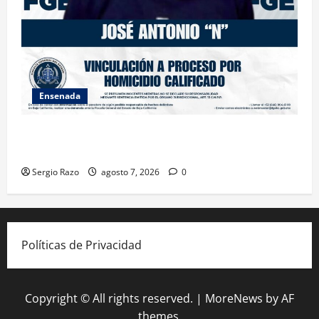
Ensenada
FISCALÍA GENERAL DEL ESTADO LOGRA VINCULACIÓN
A PROCESO POR HOMICIDIO CALIFICADO
Sergio Razo
agosto 7, 2026
0
Políticas de Privacidad
Copyright © All rights reserved.
|
MoreNews
by AF
themes.