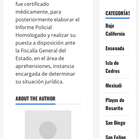
fue certificado
médicamente, para
CATEGORÍAS
posteriormente elaborar el
Baja
Informe Policial
California
Homologado y realizar su
puesta a disposición ante
Ensenada
la Fiscalía General del
Estado, en el área de
Isla de
aprehensiones, instancia
Cedros
encargada de determinar
su situación jurídica.
Mexicali
ABOUT THE AUTHOR
Playas de
Rosarito
San Diego
San Felipe