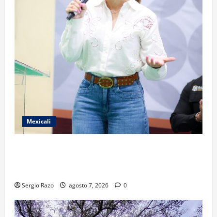
Mexicali
FORTALECE GOBIERNO DE BAJA CALIFORNIA EL
TRANSPORTE ESCOLAR GRATUITO COMUNDER PARA
ESTUDIANTES
Sergio Razo
agosto 7, 2026
0