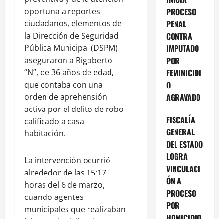
oportuna a reportes
PROCESO
ciudadanos, elementos de
PENAL
la Dirección de Seguridad
CONTRA
Pública Municipal (DSPM)
IMPUTADO
aseguraron a Rigoberto
POR
“N”, de 36 años de edad,
FEMINICIDI
que contaba con una
O
orden de aprehensión
AGRAVADO
activa por el delito de robo
FISCALÍA
calificado a casa
GENERAL
habitación.
DEL ESTADO
LOGRA
La intervención ocurrió
VINCULACI
alrededor de las 15:17
ÓN A
horas del 6 de marzo,
PROCESO
cuando agentes
POR
municipales que realizaban
HOMICIDIO