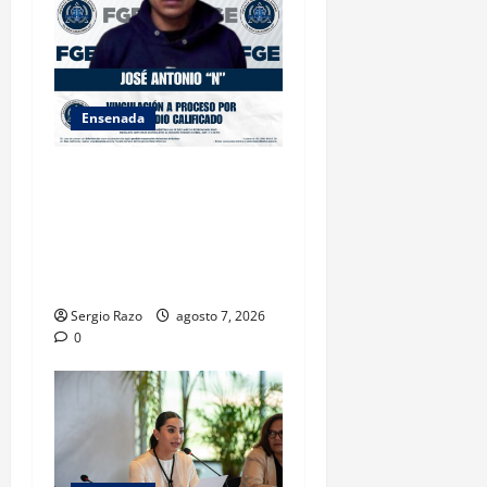
Ensenada
FISCALÍA GENERAL DEL
ESTADO LOGRA
VINCULACIÓN A PROCESO
POR HOMICIDIO
CALIFICADO
Sergio Razo
agosto 7, 2026
0