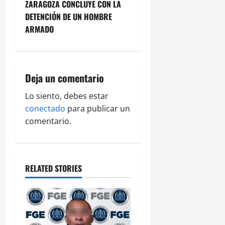
ZARAGOZA CONCLUYE CON LA
a
DETENCIÓN DE UN HOMBRE
v
ARMADO
i
g
Deja un comentario
a
Lo siento, debes estar
conectado
para publicar un
t
comentario.
i
o
RELATED STORIES
n