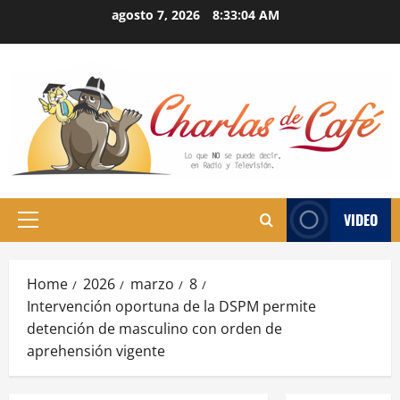
Skip
agosto 7, 2026
8:33:05 AM
to
content
VIDEO
Primary
Menu
Home
2026
marzo
8
Intervención oportuna de la DSPM permite
detención de masculino con orden de
aprehensión vigente