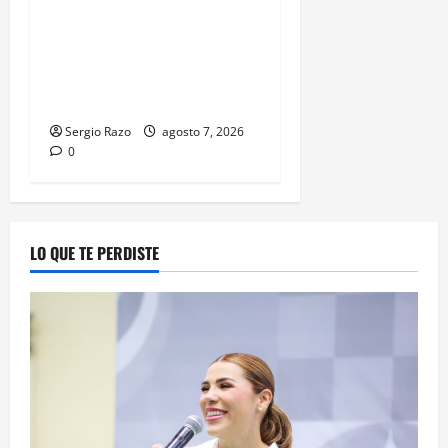
LOGRA FISCALÍA
CUMPLIMENTAR ORDEN DE
APREHENSIÓN POR ABUSO
SEXUAL AGRAVADO CONTRA
MENOR DE CATORCE AÑOS
Sergio Razo
agosto 7, 2026
0
LO QUE TE PERDISTE