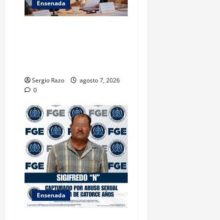
Ensenada
INICIA 3RA ASAMBLEA
NACIONAL DE AUTORIDADES
AMBIENTALES EN ENSENADA
BAJA CALIFORNIA
Sergio Razo
agosto 7, 2026
0
Ensenada