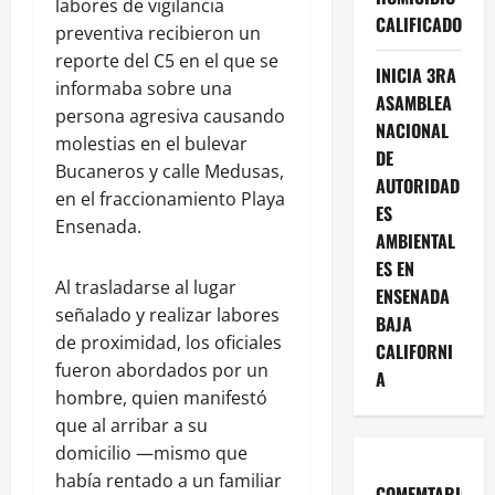
labores de vigilancia
CALIFICADO
preventiva recibieron un
reporte del C5 en el que se
INICIA 3RA
informaba sobre una
ASAMBLEA
persona agresiva causando
NACIONAL
molestias en el bulevar
DE
Bucaneros y calle Medusas,
AUTORIDAD
en el fraccionamiento Playa
ES
Ensenada.
AMBIENTAL
ES EN
Al trasladarse al lugar
ENSENADA
señalado y realizar labores
BAJA
de proximidad, los oficiales
CALIFORNI
fueron abordados por un
A
hombre, quien manifestó
que al arribar a su
domicilio —mismo que
había rentado a un familiar
COMEMTARIOS