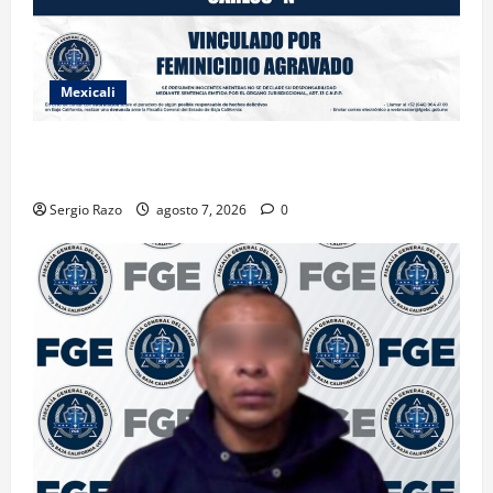
Mexicali
INICIA PROCESO PENAL CONTRA IMPUTADO POR
FEMINICIDIO AGRAVADO
Sergio Razo
agosto 7, 2026
0