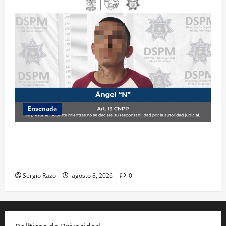
Ensenada
Detiene la DSPM a probable responsable por
presuntos delitos contra la salud tras intervención
de tránsito
Sergio Razo
agosto 8, 2026
0