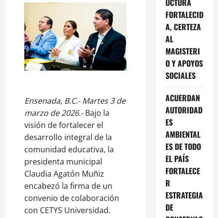
UCTURA
FORTALECID
A, CERTEZA
AL
MAGISTERI
O Y APOYOS
SOCIALES
ACUERDAN
Ensenada, B.C.- Martes 3 de
AUTORIDAD
marzo de 2026.-
Bajo la
ES
visión de fortalecer el
AMBIENTAL
desarrollo integral de la
ES DE TODO
comunidad educativa, la
EL PAÍS
presidenta municipal
FORTALECE
Claudia Agatón Muñiz
R
encabezó la firma de un
ESTRATEGIA
convenio de colaboración
DE
con CETYS Universidad.