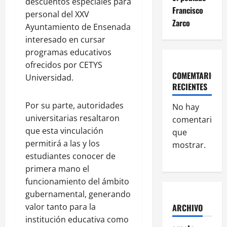
descuentos especiales para
Francisco
personal del XXV
Zarco
Ayuntamiento de Ensenada
interesado en cursar
programas educativos
ofrecidos por CETYS
COMEMTARIOS
Universidad.
RECIENTES
Por su parte, autoridades
No hay
universitarias resaltaron
comentarios
que esta vinculación
que
permitirá a las y los
mostrar.
estudiantes conocer de
primera mano el
funcionamiento del ámbito
gubernamental, generando
valor tanto para la
ARCHIVO
institución educativa como