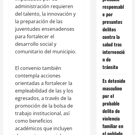
administración requieren
responsabl
del talento, la innovación y
e por
la preparación de las
presuntos
juventudes ensenadenses
delitos
para fortalecer el
contra la
desarrollo social y
salud tras
comunitario del municipio.
intervenció
n de
tránsito
El convenio también
contempla acciones
Es detenido
orientadas a fortalecer la
masculino
empleabilidad de las y los
por el
egresados, a través de la
probable
promoción de la bolsa de
delito de
trabajo institucional, así
violencia
como beneficios
familiar en
académicos que incluyen
el poblado