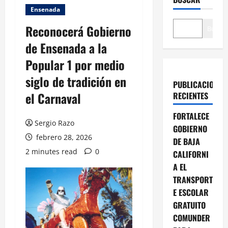
Ensenada
Reconocerá Gobierno
Buscar
de Ensenada a la
Popular 1 por medio
siglo de tradición en
PUBLICACIONES
el Carnaval
RECIENTES
FORTALECE
Sergio Razo
GOBIERNO
febrero 28, 2026
DE BAJA
2 minutes read
0
CALIFORNI
A EL
TRANSPORT
E ESCOLAR
GRATUITO
COMUNDER