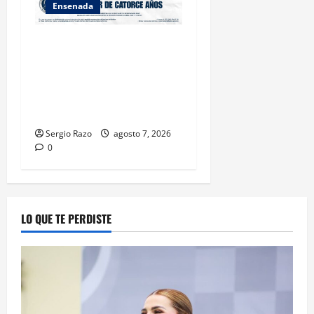
Ensenada
LOGRA FISCALÍA
CUMPLIMENTAR ORDEN DE
APREHENSIÓN POR ABUSO
SEXUAL AGRAVADO CONTRA
MENOR DE CATORCE AÑOS
Sergio Razo
agosto 7, 2026
0
LO QUE TE PERDISTE