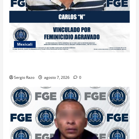
Mexicali
INICIA PROCESO PENAL CONTRA IMPUTADO POR
FEMINICIDIO AGRAVADO
Sergio Razo
agosto 7, 2026
0