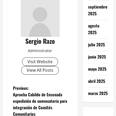
septiembre
2025
agosto
2025
Sergio Razo
julio 2025
Administrator
junio 2025
Visit Website
mayo 2025
View All Posts
abril 2025
P
Previous:
marzo 2025
Aprueba Cabildo de Ensenada
o
expedición de convocatoria para
integración de Comités
s
Comunitarios