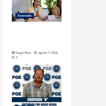
Ensenada
INICIA 3RA ASAMBLEA
NACIONAL DE AUTORIDADES
AMBIENTALES EN ENSENADA
BAJA CALIFORNIA
Sergio Razo
agosto 7, 2026
0