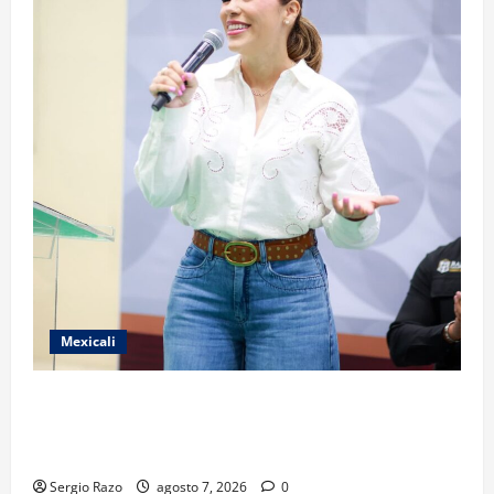
Mexicali
FORTALECE GOBIERNO DE BAJA CALIFORNIA EL
TRANSPORTE ESCOLAR GRATUITO COMUNDER PARA
ESTUDIANTES
Sergio Razo
agosto 7, 2026
0