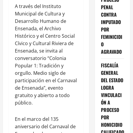
A través del Instituto
PENAL
Municipal de Cultura y
CONTRA
Desarrollo Humano de
IMPUTADO
Ensenada, el Archivo
POR
Histórico y el Centro Social
FEMINICIDI
Cívico y Cultural Riviera de
O
Ensenada, se invita al
AGRAVADO
conversatorio “Colonia
FISCALÍA
Popular 1: Tradición y
GENERAL
orgullo. Medio siglo de
DEL ESTADO
participación en el Carnaval
LOGRA
de Ensenada”, evento
VINCULACI
gratuito y abierto a todo
ÓN A
público.
PROCESO
POR
En el marco del 135
HOMICIDIO
aniversario del Carnaval de
CALIFICADO