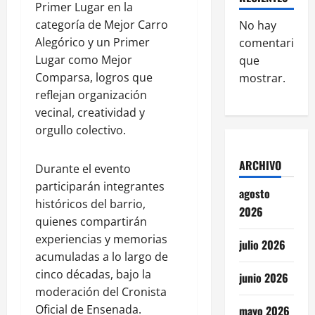
Primer Lugar en la
categoría de Mejor Carro
No hay
Alegórico y un Primer
comentarios
Lugar como Mejor
que
Comparsa, logros que
mostrar.
reflejan organización
vecinal, creatividad y
orgullo colectivo.
ARCHIVO
Durante el evento
participarán integrantes
agosto
históricos del barrio,
2026
quienes compartirán
experiencias y memorias
julio 2026
acumuladas a lo largo de
cinco décadas, bajo la
junio 2026
moderación del Cronista
Oficial de Ensenada.
mayo 2026