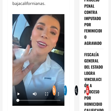
bajacalifornianas.
PENAL
CONTRA
IMPUTADO
POR
FEMINICIDI
O
AGRAVADO
FISCALÍA
GENERAL
DEL ESTADO
LOGRA
VINCULACI
ÓN A
PROCESO
POR
HOMICIDIO
CALIFICADO