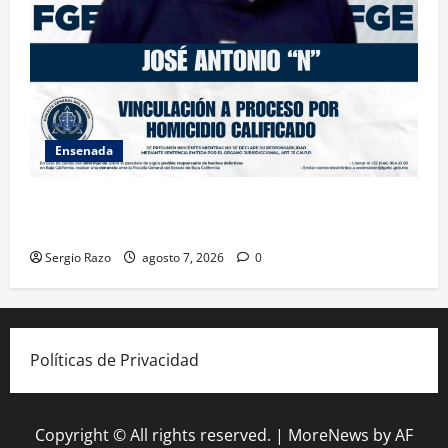
Ensenada
FISCALÍA GENERAL DEL ESTADO LOGRA VINCULACIÓN
A PROCESO POR HOMICIDIO CALIFICADO
Sergio Razo
agosto 7, 2026
0
Políticas de Privacidad
Copyright © All rights reserved.
|
MoreNews
by AF