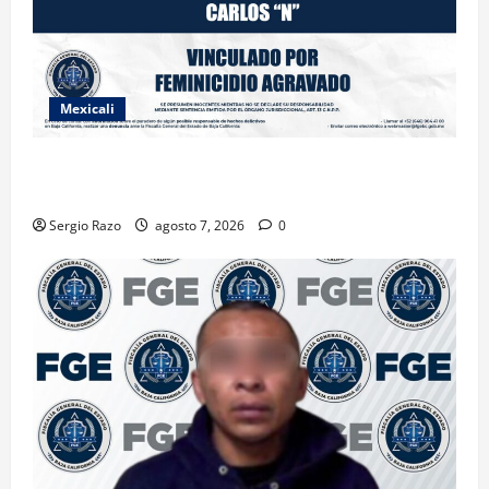
Mexicali
INICIA PROCESO PENAL CONTRA IMPUTADO POR
FEMINICIDIO AGRAVADO
Sergio Razo
agosto 7, 2026
0