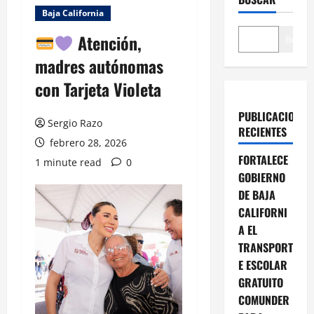
Baja California
Atención,
Buscar
madres autónomas
con Tarjeta Violeta
PUBLICACIONES
Sergio Razo
RECIENTES
febrero 28, 2026
FORTALECE
1 minute read
0
GOBIERNO
DE BAJA
CALIFORNI
A EL
TRANSPORT
E ESCOLAR
GRATUITO
COMUNDER