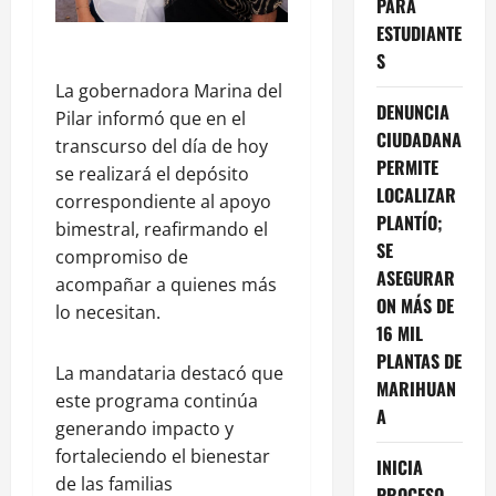
PARA
ESTUDIANTE
S
La gobernadora Marina del
DENUNCIA
Pilar informó que en el
CIUDADANA
transcurso del día de hoy
PERMITE
se realizará el depósito
LOCALIZAR
correspondiente al apoyo
PLANTÍO;
bimestral, reafirmando el
SE
compromiso de
ASEGURAR
acompañar a quienes más
ON MÁS DE
lo necesitan.
16 MIL
PLANTAS DE
La mandataria destacó que
MARIHUAN
este programa continúa
A
generando impacto y
fortaleciendo el bienestar
INICIA
de las familias
PROCESO