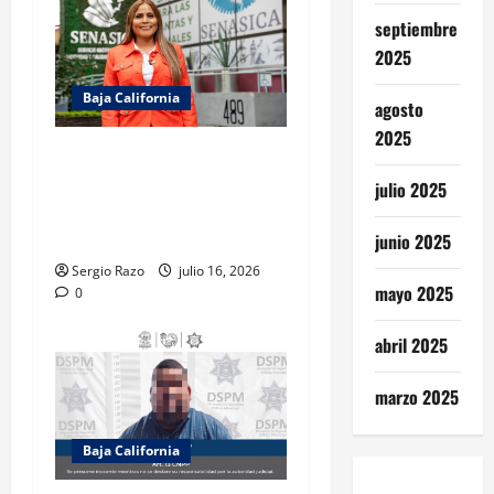
septiembre
2025
Baja California
agosto
2025
Gestiona Claudia Agatón
autorización de SENASICA
julio 2025
para donación de alimentos
de cruceros
junio 2025
Sergio Razo
julio 16, 2026
mayo 2025
0
abril 2025
marzo 2025
Baja California