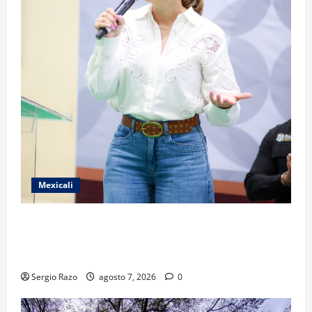
Mexicali
FORTALECE GOBIERNO DE BAJA CALIFORNIA EL
TRANSPORTE ESCOLAR GRATUITO COMUNDER PARA
ESTUDIANTES
Sergio Razo
agosto 7, 2026
0