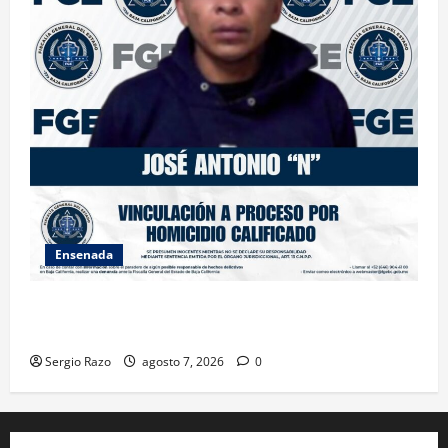
Ensenada
FISCALÍA GENERAL DEL ESTADO LOGRA VINCULACIÓN
A PROCESO POR HOMICIDIO CALIFICADO
Sergio Razo
agosto 7, 2026
0