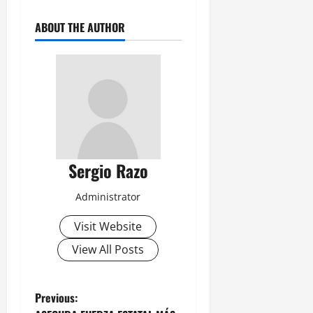
ABOUT THE AUTHOR
Sergio Razo
Administrator
Visit Website
View All Posts
P
Previous: