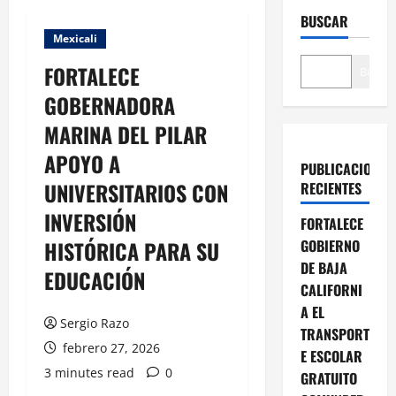
BUSCAR
Mexicali
FORTALECE
Buscar
GOBERNADORA
MARINA DEL PILAR
APOYO A
PUBLICACIONES
UNIVERSITARIOS CON
RECIENTES
INVERSIÓN
FORTALECE
HISTÓRICA PARA SU
GOBIERNO
DE BAJA
EDUCACIÓN
CALIFORNI
A EL
Sergio Razo
TRANSPORT
febrero 27, 2026
E ESCOLAR
3 minutes read
0
GRATUITO