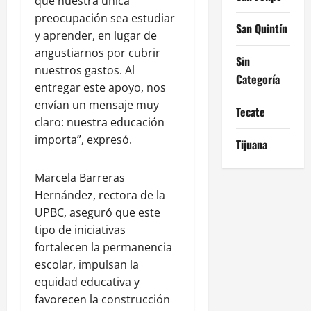
que nuestra única
preocupación sea estudiar
San Quintín
y aprender, en lugar de
angustiarnos por cubrir
Sin
nuestros gastos. Al
Categoría
entregar este apoyo, nos
envían un mensaje muy
Tecate
claro: nuestra educación
importa”, expresó.
Tijuana
Marcela Barreras
Hernández, rectora de la
UPBC, aseguró que este
tipo de iniciativas
fortalecen la permanencia
escolar, impulsan la
equidad educativa y
favorecen la construcción