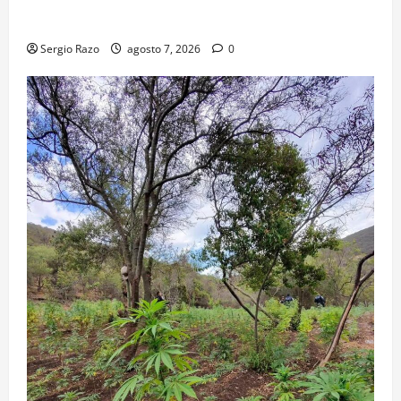
TRANSPORTE ESCOLAR GRATUITO COMUNDER PARA
ESTUDIANTES
Sergio Razo
agosto 7, 2026
0