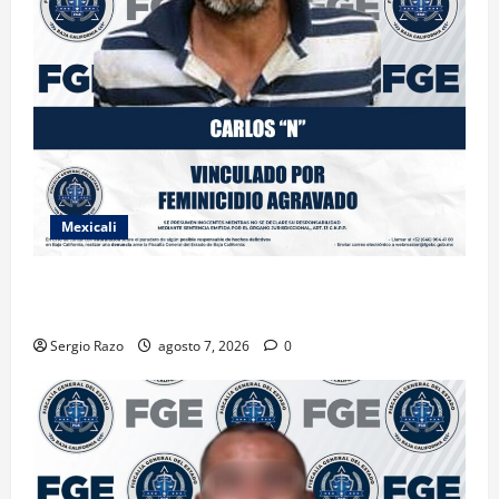
Mexicali
INICIA PROCESO PENAL CONTRA IMPUTADO POR
FEMINICIDIO AGRAVADO
Sergio Razo
agosto 7, 2026
0