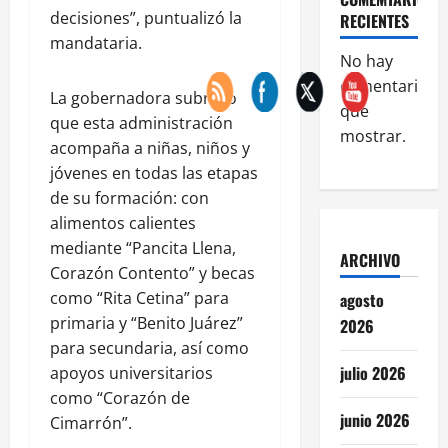
decisiones”, puntualizó la
RECIENTES
mandataria.
No hay
comentarios
La gobernadora subrayó
que
que esta administración
mostrar.
acompaña a niñas, niños y
jóvenes en todas las etapas
de su formación: con
alimentos calientes
mediante “Pancita Llena,
ARCHIVO
Corazón Contento” y becas
como “Rita Cetina” para
agosto
primaria y “Benito Juárez”
2026
para secundaria, así como
julio 2026
apoyos universitarios
como “Corazón de
junio 2026
Cimarrón”.