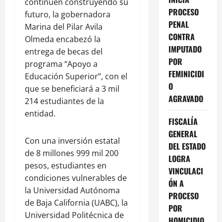
continúen construyendo su
PROCESO
futuro, la gobernadora
PENAL
Marina del Pilar Avila
CONTRA
Olmeda encabezó la
IMPUTADO
entrega de becas del
POR
programa “Apoyo a
FEMINICIDI
Educación Superior”, con el
O
que se beneficiará a 3 mil
AGRAVADO
214 estudiantes de la
entidad.
FISCALÍA
GENERAL
Con una inversión estatal
DEL ESTADO
de 8 millones 999 mil 200
LOGRA
pesos, estudiantes en
VINCULACI
condiciones vulnerables de
ÓN A
la Universidad Autónoma
PROCESO
de Baja California (UABC), la
POR
Universidad Politécnica de
HOMICIDIO