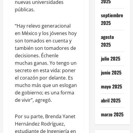
2025
nuevas universidades
públicas.
septiembre
2025
“Hay relevo generacional
en México y los jóvenes hoy
agosto
son tomados en cuenta y
2025
también son tomadores de
decisiones. Échenle
julio 2025
muchas ganas. Yo tengo un
secreto en esta vida: poner
junio 2025
el corazón por delante. Es
mucho más que un eslogan
mayo 2025
de gobierno; es una forma
de vivir”, agregó.
abril 2025
marzo 2025
Por su parte, Brenda Yanet
Hernández Rodríguez,
estudiante de Ingeniería en