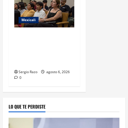
Mexicali
COBACH BC FORTALECE EL
ACOMPAÑAMIENTO DE
MADRES Y PADRES DE
FAMILIA CON
HERRAMIENTAS DIGITALES
Sergio Razo
agosto 6, 2026
0
LO QUE TE PERDISTE