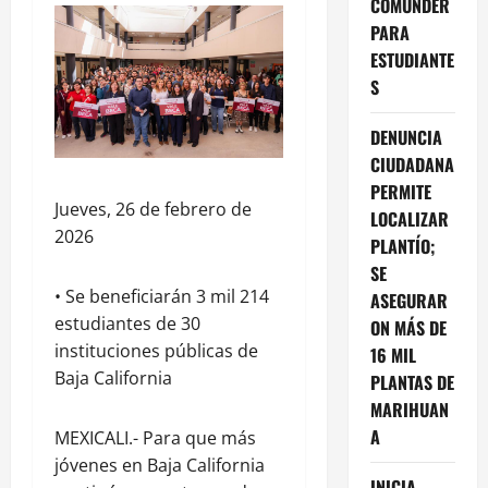
COMUNDER
PARA
ESTUDIANTE
S
DENUNCIA
CIUDADANA
PERMITE
Jueves, 26 de febrero de
LOCALIZAR
2026
PLANTÍO;
SE
• Se beneficiarán 3 mil 214
ASEGURAR
estudiantes de 30
ON MÁS DE
instituciones públicas de
16 MIL
Baja California
PLANTAS DE
MARIHUAN
A
MEXICALI.- Para que más
jóvenes en Baja California
INICIA