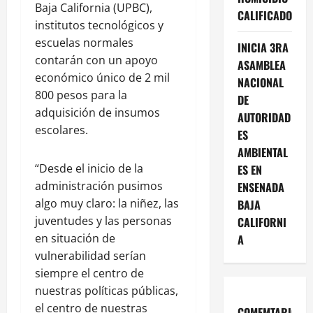
Baja California (UPBC),
CALIFICADO
institutos tecnológicos y
escuelas normales
INICIA 3RA
contarán con un apoyo
ASAMBLEA
económico único de 2 mil
NACIONAL
800 pesos para la
DE
adquisición de insumos
AUTORIDAD
escolares.
ES
AMBIENTAL
“Desde el inicio de la
ES EN
administración pusimos
ENSENADA
algo muy claro: la niñez, las
BAJA
juventudes y las personas
CALIFORNI
en situación de
A
vulnerabilidad serían
siempre el centro de
nuestras políticas públicas,
el centro de nuestras
COMEMTARIOS