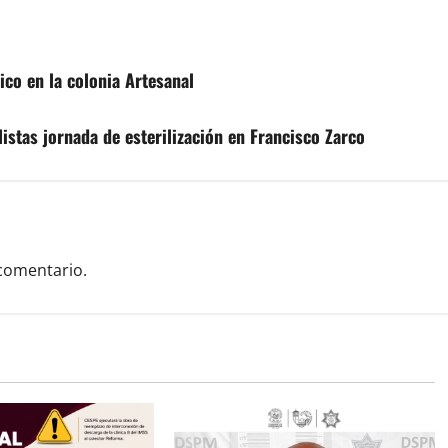
co en la colonia Artesanal
stas jornada de esterilización en Francisco Zarco
comentario.