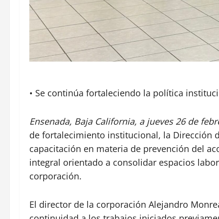
• Se continúa fortaleciendo la política instituc
Ensenada, Baja California, a jueves 26 de febr
de fortalecimiento institucional, la Dirección
capacitación en materia de prevención del ac
integral orientado a consolidar espacios labo
corporación.
El director de la corporación Alejandro Monre
continuidad a los trabajos iniciados previame