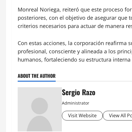
Monreal Noriega, reiteró que este proceso fo
posteriores, con el objetivo de asegurar que 
criterios necesarios para actuar de manera re
Con estas acciones, la corporación reafirma 
profesional, consciente y alineada a los princ
humanos, fortaleciendo su estructura interna 
ABOUT THE AUTHOR
Sergio Razo
Administrator
Visit Website
View All P