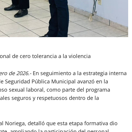
ional de cero tolerancia a la violencia
ero de 2026.-
En seguimiento a la estrategia interna
 de Seguridad Pública Municipal avanzó en la
oso sexual laboral, como parte del programa
rales seguros y respetuosos dentro de la
al Noriega, detalló que esta etapa formativa dio
nte, ampliando la participación del personal