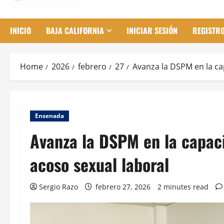
INICIO
BAJA CALIFORNIA
INICIAR SESIÓN
REGISTR
Home
2026
febrero
27
Avanza la DSPM en la ca
Ensenada
Avanza la DSPM en la capaci
acoso sexual laboral
Sergio Razo
febrero 27, 2026
2 minutes read