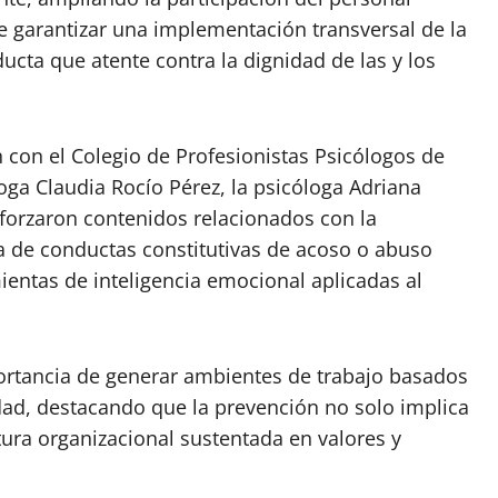
de garantizar una implementación transversal de la
ducta que atente contra la dignidad de las y los
 con el Colegio de Profesionistas Psicólogos de
oga Claudia Rocío Pérez, la psicóloga Adriana
eforzaron contenidos relacionados con la
na de conductas constitutivas de acoso o abuso
ientas de inteligencia emocional aplicadas al
ortancia de generar ambientes de trabajo basados
idad, destacando que la prevención no solo implica
ura organizacional sustentada en valores y