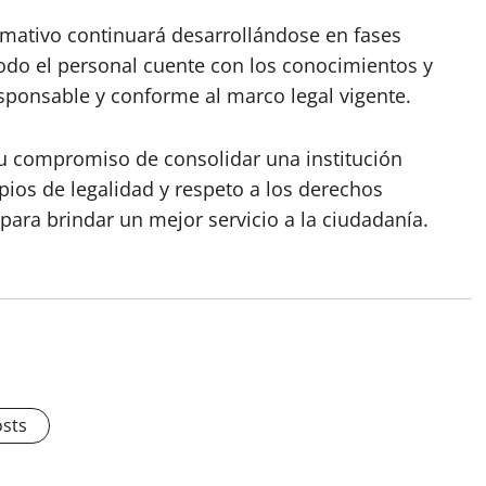
rmativo continuará desarrollándose en fases
todo el personal cuente con los conocimientos y
sponsable y conforme al marco legal vigente.
su compromiso de consolidar una institución
ipios de legalidad y respeto a los derechos
para brindar un mejor servicio a la ciudadanía.
osts