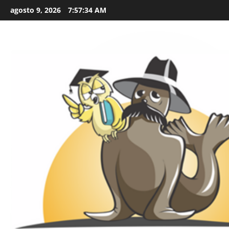
Skip
agosto 9, 2026
7:57:35 AM
to
content