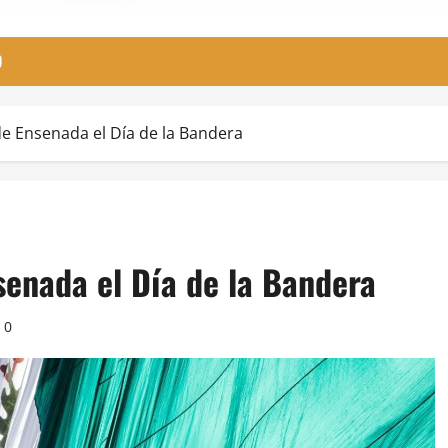
O
 Ensenada el Día de la Bandera
enada el Día de la Bandera
0