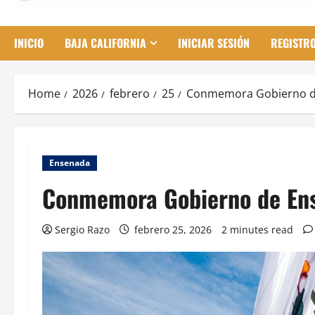
INICIO
BAJA CALIFORNIA
INICIAR SESIÓN
REGISTR
Home
2026
febrero
25
Conmemora Gobierno de
Ensenada
Conmemora Gobierno de Ens
Sergio Razo
febrero 25, 2026
2 minutes read