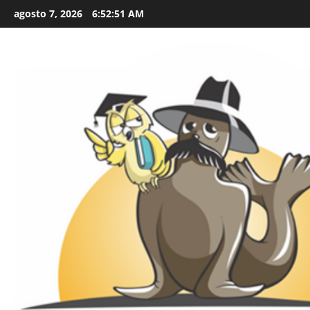
Skip
agosto 7, 2026
6:52:53 AM
to
content