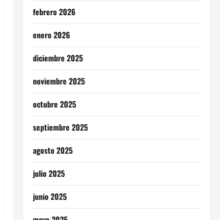
febrero 2026
enero 2026
diciembre 2025
noviembre 2025
octubre 2025
septiembre 2025
agosto 2025
julio 2025
junio 2025
mayo 2025