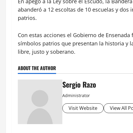
En apego a la Ley sobre el Escudo, la Bandera
abanderó a 12 escoltas de 10 escuelas y dos in
patrios.
Con estas acciones el Gobierno de Ensenada f
símbolos patrios que presentan la historia y l
libre, justo y soberano.
ABOUT THE AUTHOR
Sergio Razo
Administrator
Visit Website
View All P