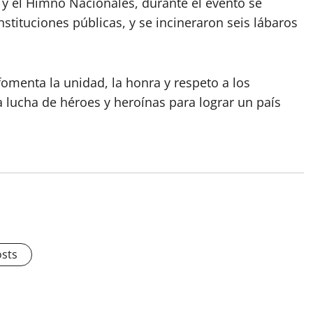
 y el Himno Nacionales, durante el evento se
stituciones públicas, y se incineraron seis lábaros
omenta la unidad, la honra y respeto a los
a lucha de héroes y heroínas para lograr un país
osts