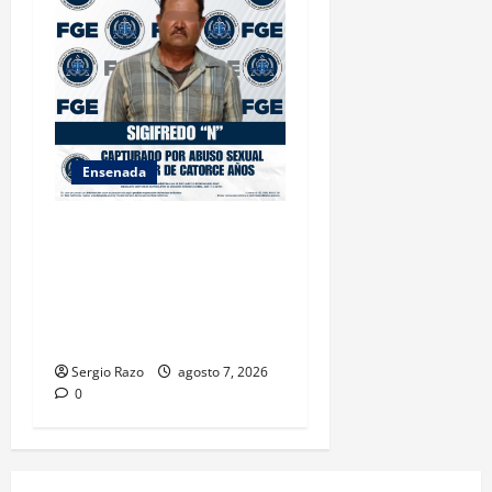
Ensenada
LOGRA FISCALÍA
CUMPLIMENTAR ORDEN DE
APREHENSIÓN POR ABUSO
SEXUAL AGRAVADO CONTRA
MENOR DE CATORCE AÑOS
Sergio Razo
agosto 7, 2026
0