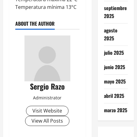
Temperatura mínima 13°C
septiembre
2025
ABOUT THE AUTHOR
agosto
2025
julio 2025
junio 2025
mayo 2025
Sergio Razo
abril 2025
Administrator
marzo 2025
Visit Website
View All Posts