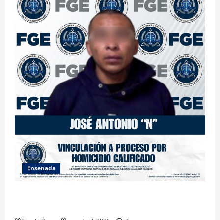
Ensenada
FISCALÍA GENERAL DEL ESTADO LOGRA VINCULACIÓN
A PROCESO POR HOMICIDIO CALIFICADO