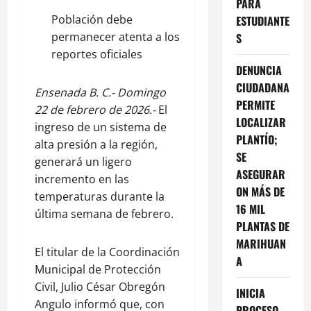
PARA
Población debe
ESTUDIANTE
permanecer atenta a los
S
reportes oficiales
DENUNCIA
CIUDADANA
Ensenada B. C.- Domingo
PERMITE
22 de febrero de 2026.-
El
LOCALIZAR
ingreso de un sistema de
PLANTÍO;
alta presión a la región,
SE
generará un ligero
ASEGURAR
incremento en las
ON MÁS DE
temperaturas durante la
16 MIL
última semana de febrero.
PLANTAS DE
MARIHUAN
El titular de la Coordinación
A
Municipal de Protección
Civil, Julio César Obregón
INICIA
Angulo informó que, con
PROCESO