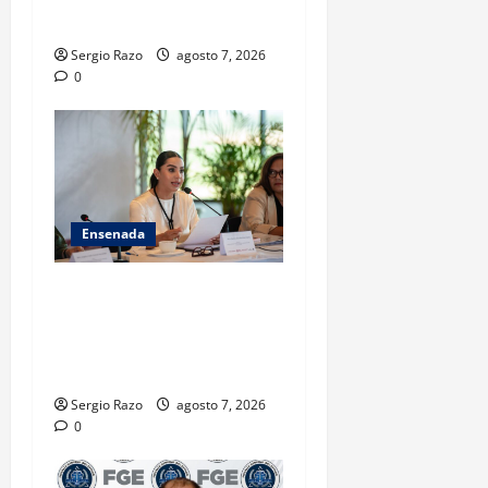
CALIFICADO
Sergio Razo
agosto 7, 2026
0
Ensenada
INICIA 3RA ASAMBLEA
NACIONAL DE AUTORIDADES
AMBIENTALES EN ENSENADA
BAJA CALIFORNIA
Sergio Razo
agosto 7, 2026
0