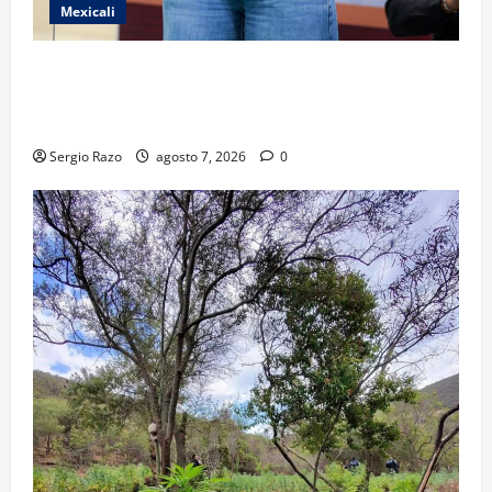
Mexicali
FORTALECE GOBIERNO DE BAJA CALIFORNIA EL
TRANSPORTE ESCOLAR GRATUITO COMUNDER PARA
ESTUDIANTES
Sergio Razo
agosto 7, 2026
0