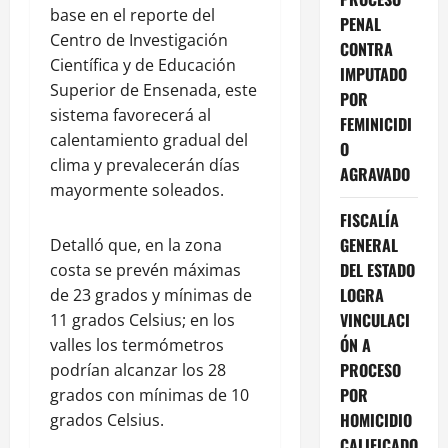
base en el reporte del
PENAL
Centro de Investigación
CONTRA
Científica y de Educación
IMPUTADO
Superior de Ensenada, este
POR
sistema favorecerá al
FEMINICIDI
calentamiento gradual del
O
clima y prevalecerán días
AGRAVADO
mayormente soleados.
FISCALÍA
GENERAL
Detalló que, en la zona
DEL ESTADO
costa se prevén máximas
LOGRA
de 23 grados y mínimas de
VINCULACI
11 grados Celsius; en los
ÓN A
valles los termómetros
PROCESO
podrían alcanzar los 28
POR
grados con mínimas de 10
HOMICIDIO
grados Celsius.
CALIFICADO