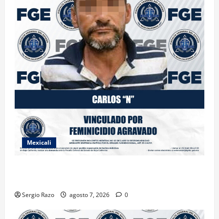
Mexicali
INICIA PROCESO PENAL CONTRA IMPUTADO POR
FEMINICIDIO AGRAVADO
Sergio Razo
agosto 7, 2026
0