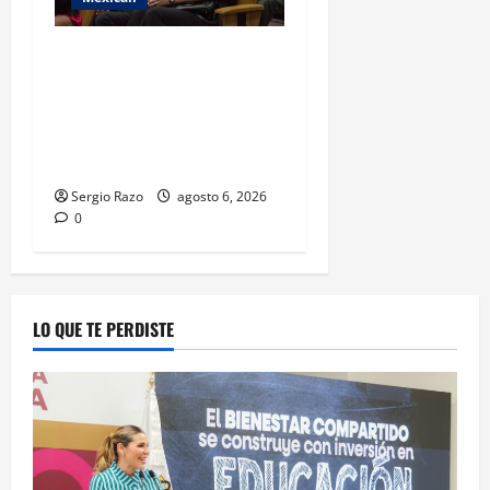
COBACH BC FORTALECE EL
ACOMPAÑAMIENTO DE
MADRES Y PADRES DE
FAMILIA CON
HERRAMIENTAS DIGITALES
Sergio Razo
agosto 6, 2026
0
LO QUE TE PERDISTE