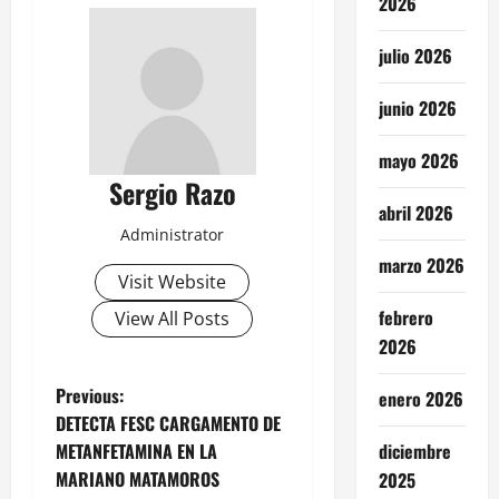
2026
julio 2026
junio 2026
mayo 2026
Sergio Razo
abril 2026
Administrator
marzo 2026
Visit Website
febrero
View All Posts
2026
P
Previous:
enero 2026
DETECTA FESC CARGAMENTO DE
o
METANFETAMINA EN LA
diciembre
MARIANO MATAMOROS
2025
s