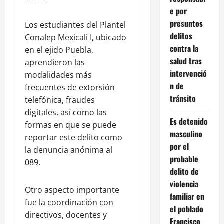
e por
presuntos
Los estudiantes del Plantel
delitos
Conalep Mexicali I, ubicado
contra la
en el ejido Puebla,
salud tras
aprendieron las
intervenció
modalidades más
n de
frecuentes de extorsión
tránsito
telefónica, fraudes
digitales, así como las
Es detenido
formas en que se puede
masculino
reportar este delito como
por el
la denuncia anónima al
probable
089.
delito de
violencia
Otro aspecto importante
familiar en
fue la coordinación con
el poblado
directivos, docentes y
Francisco