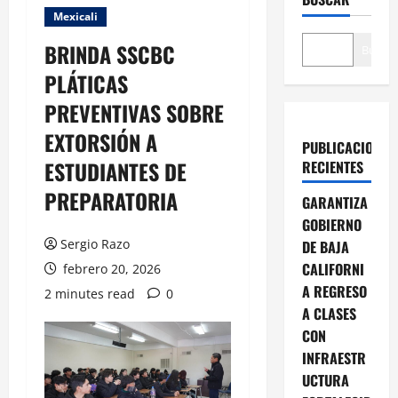
Mexicali
BRINDA SSCBC
Buscar
PLÁTICAS
PREVENTIVAS SOBRE
EXTORSIÓN A
PUBLICACIONES
ESTUDIANTES DE
RECIENTES
PREPARATORIA
GARANTIZA
GOBIERNO
Sergio Razo
DE BAJA
CALIFORNI
febrero 20, 2026
A REGRESO
2 minutes read
0
A CLASES
CON
INFRAESTR
UCTURA