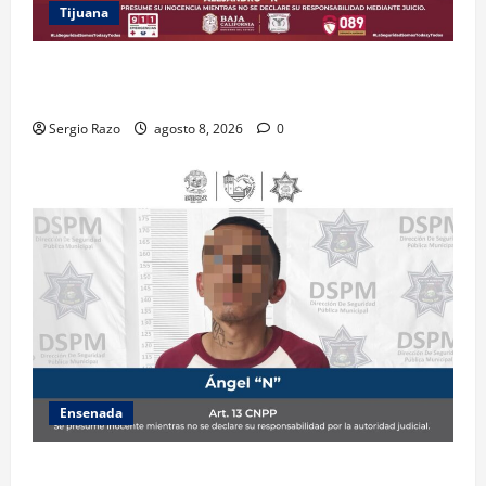
Tijuana
BRINDA ESCUADRÓN VIOLETA PROTECCIÓN A
ADOLESCENTE VIOLENTADA POR SU PAREJA
Sergio Razo
agosto 8, 2026
0
Ensenada
Detiene la DSPM a probable responsable por