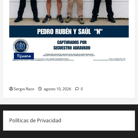
Tijuana
CAPTURA FGE A DOS HERMANOS RELACIONADOS
CON EL SECUESTRO DE UNA MUJER MIGRANTE
Sergio Razo
agosto 10, 2026
0
Políticas de Privacidad