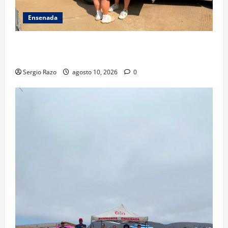
Ensenada
Localiza Policía Municipal a menor extraviada y la
reúne con su familia
Sergio Razo
agosto 10, 2026
0