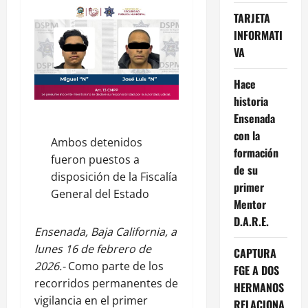
TARJETA
INFORMATI
VA
Hace
historia
Ensenada
con la
Ambos detenidos
formación
fueron puestos a
de su
disposición de la Fiscalía
primer
General del Estado
Mentor
D.A.R.E.
Ensenada, Baja California, a
lunes 16 de febrero de
CAPTURA
2026.-
Como parte de los
FGE A DOS
recorridos permanentes de
HERMANOS
vigilancia en el primer
RELACIONA