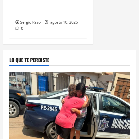
la formación de su primer
Mentor D.A.R.E.
Sergio Razo
agosto 10, 2026
0
LO QUE TE PERDISTE