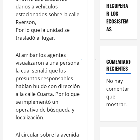
RECUPERA
daños a vehículos
R LOS
estacionados sobre la calle
ECOSISTEM
Ryerson,
AS
Por lo que la unidad se
trasladó al lugar.
Al arribar los agentes
COMEMTARIOS
visualizaron a una persona
RECIENTES
la cual señaló que los
presuntos responsables
No hay
habían huido con dirección
comentarios
a la calle Cuarta. Por lo que
que
se implementó un
mostrar.
operativo de búsqueda y
localización.
Al circular sobre la avenida