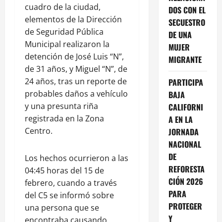
cuadro de la ciudad,
DOS CON EL
elementos de la Dirección
SECUESTRO
de Seguridad Pública
DE UNA
Municipal realizaron la
MUJER
detención de José Luis “N”,
MIGRANTE
de 31 años, y Miguel “N”, de
24 años, tras un reporte de
PARTICIPA
probables daños a vehículo
BAJA
y una presunta riña
CALIFORNI
registrada en la Zona
A EN LA
Centro.
JORNADA
NACIONAL
DE
Los hechos ocurrieron a las
REFORESTA
04:45 horas del 15 de
CIÓN 2026
febrero, cuando a través
PARA
del C5 se informó sobre
PROTEGER
una persona que se
Y
encontraba causando