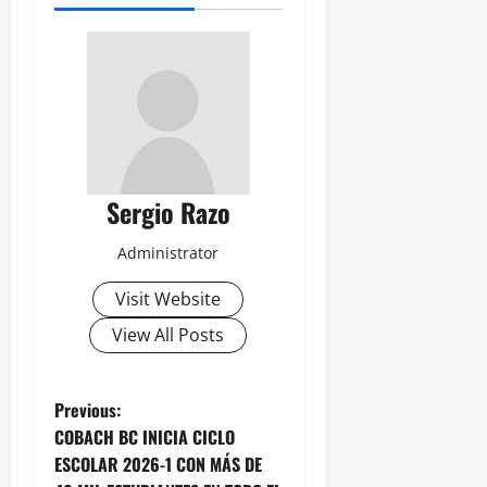
Sergio Razo
Administrator
Visit Website
View All Posts
P
Previous:
COBACH BC INICIA CICLO
o
ESCOLAR 2026-1 CON MÁS DE