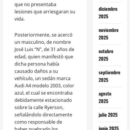
que no presentaba
diciembre
lesiones que arriesgaran su
2025
vida.
noviembre
Posteriormente, se acercó
2025
un masculino, de nombre
José Luis “N”, de 31 años de
octubre
edad, quien manifestó que
2025
dicha persona había
causado daños a su
septiembre
vehículo, un sedán marca
2025
Audi A4 modelo 2003, color
azul, el cual se encontraba
agosto
debidamente estacionado
2025
sobre la calle Ryerson,
julio 2025
señalándolo directamente
como responsable de
junio 2025
haber quebrado los