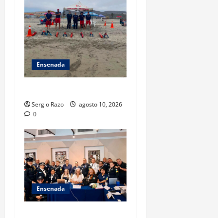
Ensenada
TARJETA INFORMATIVA
Sergio Razo
agosto 10, 2026
0
Ensenada
Hace historia Ensenada con