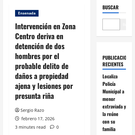
BUSCAR
Ensenada
Intervención en Zona
Buscar
Centro deriva en
detención de dos
hombres por el
PUBLICACIONES
probable delito de
RECIENTES
daños a propiedad
Localiza
ajena y lesiones por
Policía
Municipal a
presunta riña
menor
extraviada y
Sergio Razo
la reúne
febrero 17, 2026
con su
3 minutes read
0
familia