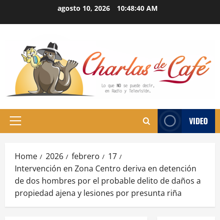
Skip
agosto 10, 2026
10:48:40 AM
to
content
VIDEO
Primary
Menu
Home
2026
febrero
17
Intervención en Zona Centro deriva en detención
de dos hombres por el probable delito de daños a
propiedad ajena y lesiones por presunta riña