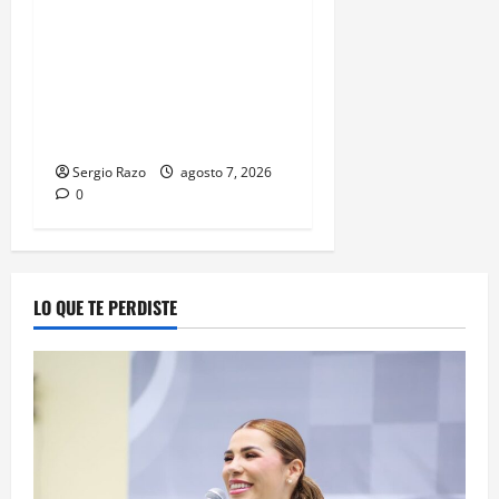
LOGRA FISCALÍA
CUMPLIMENTAR ORDEN DE
APREHENSIÓN POR ABUSO
SEXUAL AGRAVADO CONTRA
MENOR DE CATORCE AÑOS
Sergio Razo
agosto 7, 2026
0
LO QUE TE PERDISTE