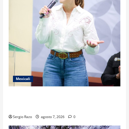
Mexicali
FORTALECE GOBIERNO DE BAJA CALIFORNIA EL
TRANSPORTE ESCOLAR GRATUITO COMUNDER PARA
ESTUDIANTES
Sergio Razo
agosto 7, 2026
0