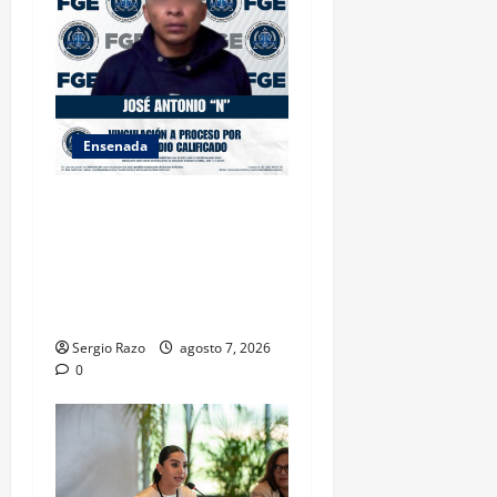
Ensenada
FISCALÍA GENERAL DEL
ESTADO LOGRA
VINCULACIÓN A PROCESO
POR HOMICIDIO
CALIFICADO
Sergio Razo
agosto 7, 2026
0