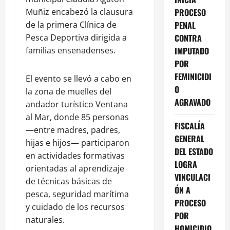
Muñiz encabezó la clausura
PROCESO
de la primera Clínica de
PENAL
Pesca Deportiva dirigida a
CONTRA
familias ensenadenses.
IMPUTADO
POR
FEMINICIDI
El evento se llevó a cabo en
O
la zona de muelles del
AGRAVADO
andador turístico Ventana
al Mar, donde 85 personas
FISCALÍA
—entre madres, padres,
GENERAL
hijas e hijos— participaron
DEL ESTADO
en actividades formativas
LOGRA
orientadas al aprendizaje
VINCULACI
de técnicas básicas de
ÓN A
pesca, seguridad marítima
PROCESO
y cuidado de los recursos
POR
naturales.
HOMICIDIO