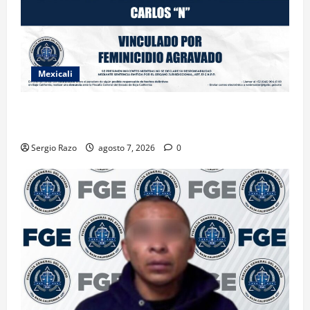
Mexicali
INICIA PROCESO PENAL CONTRA IMPUTADO POR
FEMINICIDIO AGRAVADO
Sergio Razo
agosto 7, 2026
0