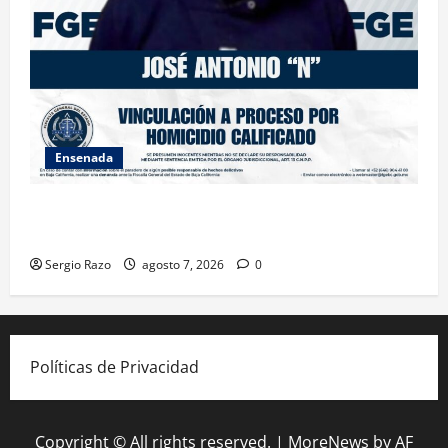
Ensenada
FISCALÍA GENERAL DEL ESTADO LOGRA VINCULACIÓN
A PROCESO POR HOMICIDIO CALIFICADO
Sergio Razo
agosto 7, 2026
0
Políticas de Privacidad
Copyright © All rights reserved.
|
MoreNews
by AF