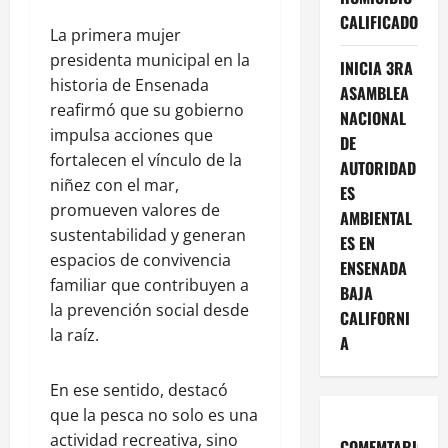
CALIFICADO
La primera mujer
presidenta municipal en la
INICIA 3RA
historia de Ensenada
ASAMBLEA
reafirmó que su gobierno
NACIONAL
impulsa acciones que
DE
fortalecen el vínculo de la
AUTORIDAD
niñez con el mar,
ES
promueven valores de
AMBIENTAL
sustentabilidad y generan
ES EN
espacios de convivencia
ENSENADA
familiar que contribuyen a
BAJA
la prevención social desde
CALIFORNI
la raíz.
A
En ese sentido, destacó
que la pesca no solo es una
actividad recreativa, sino
COMEMTARIOS