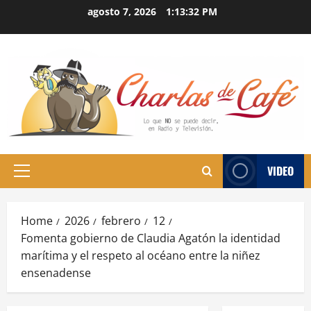
Skip
agosto 7, 2026
1:13:33 PM
to
content
VIDEO
Primary
Menu
Home
2026
febrero
12
Fomenta gobierno de Claudia Agatón la identidad
marítima y el respeto al océano entre la niñez
ensenadense