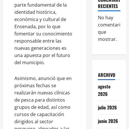
parte fundamental de la
RECIENTES
identidad histórica,
No hay
económica y cultural de
comentarios
Ensenada, por lo que
que
fomentar su conocimiento
mostrar.
responsable entre las
nuevas generaciones es
una apuesta por el futuro
del municipio.
ARCHIVO
Asimismo, anunció que en
próximas fechas se
agosto
realizarán nuevas clínicas
2026
de pesca para distintos
grupos de edad, así como
julio 2026
cursos de capacitación
junio 2026
dirigidos al sector
pesquero, alineados a las