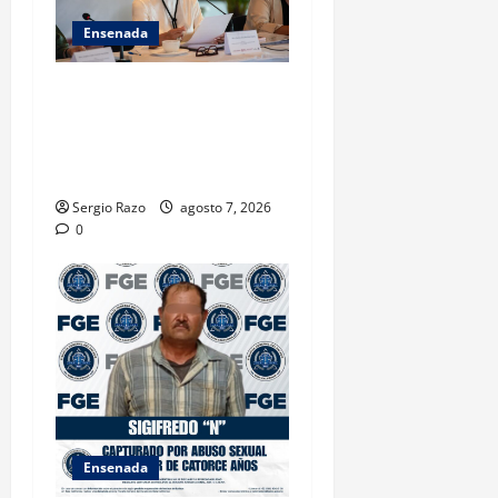
Ensenada
INICIA 3RA ASAMBLEA
NACIONAL DE AUTORIDADES
AMBIENTALES EN ENSENADA
BAJA CALIFORNIA
Sergio Razo
agosto 7, 2026
0
Ensenada