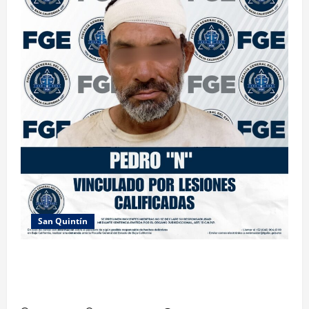
San Quintín
LOGRA FISCALÍA PRISIÓN PREVENTIVA Y
VINCULACIÓN A PROCESO POR LESIONES
CALIFICADAS EN SAN QUINTÍN