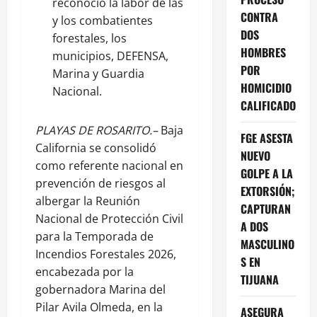
reconoció la labor de las
CONTRA
y los combatientes
DOS
forestales, los
HOMBRES
municipios, DEFENSA,
POR
Marina y Guardia
HOMICIDIO
Nacional.
CALIFICADO
PLAYAS DE ROSARITO.–
Baja
FGE ASESTA
California se consolidó
NUEVO
como referente nacional en
GOLPE A LA
prevención de riesgos al
EXTORSIÓN;
albergar la Reunión
CAPTURAN
Nacional de Protección Civil
A DOS
para la Temporada de
MASCULINO
Incendios Forestales 2026,
S EN
encabezada por la
TIJUANA
gobernadora Marina del
Pilar Avila Olmeda, en la
ASEGURA