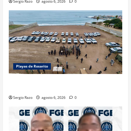
Sergio Razo
agosto 6, 2026
0
Playas de Rosarito
ACTIVAN CORPORACIONES OPERATIVO “ROSARITO
SEGURO”
Sergio Razo
agosto 6, 2026
0