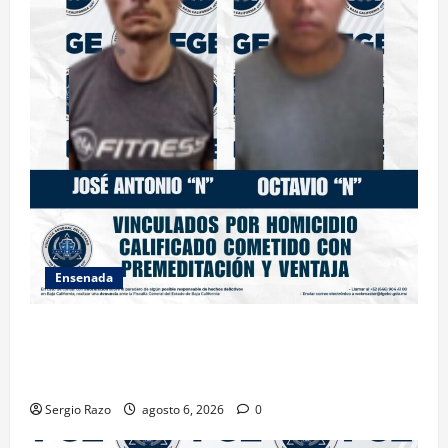
Ensenada
OBTIENE FISCALÍA VINCULACIÓN A PROCESO
CONTRA DOS HOMBRES POR HOMICIDIO
CALIFICADO
Sergio Razo
agosto 6, 2026
0