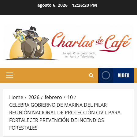
Skip
agosto 6, 2026
12:26:21 PM
to
content
VIDEO
Primary
Menu
Home
2026
febrero
10
CELEBRA GOBIERNO DE MARINA DEL PILAR
REUNIÓN NACIONAL DE PROTECCIÓN CIVIL PARA
FORTALECER PREVENCIÓN DE INCENDIOS
FORESTALES