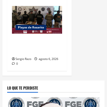
Playas de Rosarito
PRIMEROS RESULTADOS DEL
OPERATIVO “ROSARITO
SEGURO”
Sergio Razo
agosto 6, 2026
0
LO QUE TE PERDISTE