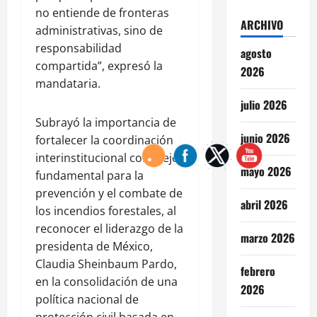
no entiende de fronteras
ARCHIVO
administrativas, sino de
responsabilidad
agosto
compartida”, expresó la
2026
mandataria.
julio 2026
Subrayó la importancia de
junio 2026
fortalecer la coordinación
interinstitucional como eje
mayo 2026
fundamental para la
prevención y el combate de
abril 2026
los incendios forestales, al
reconocer el liderazgo de la
marzo 2026
presidenta de México,
Claudia Sheinbaum Pardo,
febrero
en la consolidación de una
2026
política nacional de
protección civil basada en