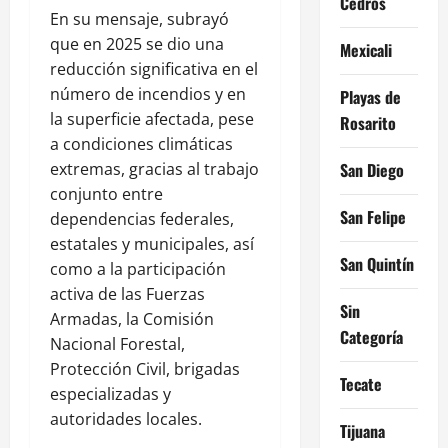
Cedros
En su mensaje, subrayó
que en 2025 se dio una
Mexicali
reducción significativa en el
número de incendios y en
Playas de
la superficie afectada, pese
Rosarito
a condiciones climáticas
extremas, gracias al trabajo
San Diego
conjunto entre
San Felipe
dependencias federales,
estatales y municipales, así
San Quintín
como a la participación
activa de las Fuerzas
Sin
Armadas, la Comisión
Categoría
Nacional Forestal,
Protección Civil, brigadas
Tecate
especializadas y
autoridades locales.
Tijuana