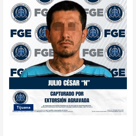
Tijuana
FGE ASESTA NUEVO GOLPE A LA EXTORSIÓN;
CAPTURAN A DOS MASCULINOS EN TIJUANA