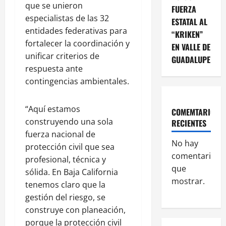
que se unieron
FUERZA
especialistas de las 32
ESTATAL AL
entidades federativas para
“KRIKEN”
fortalecer la coordinación y
EN VALLE DE
unificar criterios de
GUADALUPE
respuesta ante
contingencias ambientales.
“Aquí estamos
COMEMTARIOS
construyendo una sola
RECIENTES
fuerza nacional de
No hay
protección civil que sea
comentarios
profesional, técnica y
que
sólida. En Baja California
mostrar.
tenemos claro que la
gestión del riesgo, se
construye con planeación,
porque la protección civil