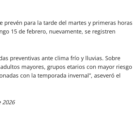
se prevén para la tarde del martes y primeras horas
ingo 15 de febrero, nuevamente, se registren
as preventivas ante clima frío y lluvias. Sobre
 adultos mayores, grupos etarios con mayor riesgo
ionadas con la temporada invernal”, aseveró el
e 2026