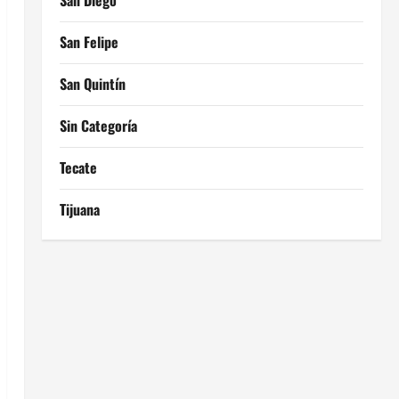
San Diego
San Felipe
San Quintín
Sin Categoría
Tecate
Tijuana