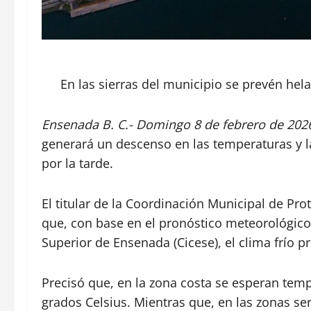
En las sierras del municipio se prevén hela
Ensenada B. C.- Domingo 8 de febrero de 2026
generará un descenso en las temperaturas y la 
por la tarde.
El titular de la Coordinación Municipal de Pro
que, con base en el pronóstico meteorológico 
Superior de Ensenada (Cicese), el clima frío p
Precisó que, en la zona costa se esperan te
grados Celsius. Mientras que, en las zonas s