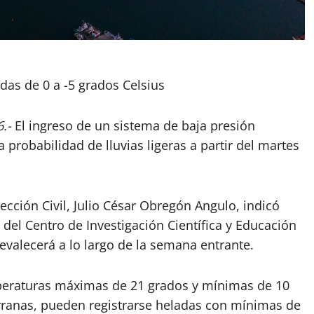
das de 0 a -5 grados Celsius
.-
El ingreso de un sistema de baja presión
probabilidad de lluvias ligeras a partir del martes
tección Civil, Julio César Obregón Angulo, indicó
del Centro de Investigación Científica y Educación
revalecerá a lo largo de la semana entrante.
mperaturas máximas de 21 grados y mínimas de 10
erranas, pueden registrarse heladas con mínimas de