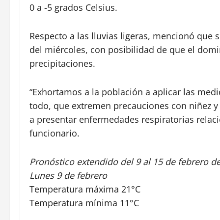
0 a -5 grados Celsius.
Respecto a las lluvias ligeras, mencionó que 
del miércoles, con posibilidad de que el dom
precipitaciones.
“Exhortamos a la población a aplicar las medid
todo, que extremen precauciones con niñez y
a presentar enfermedades respiratorias relac
funcionario.
Pronóstico extendido del 9 al 15 de febrero d
Lunes 9 de febrero
Temperatura máxima 21°C
Temperatura mínima 11°C