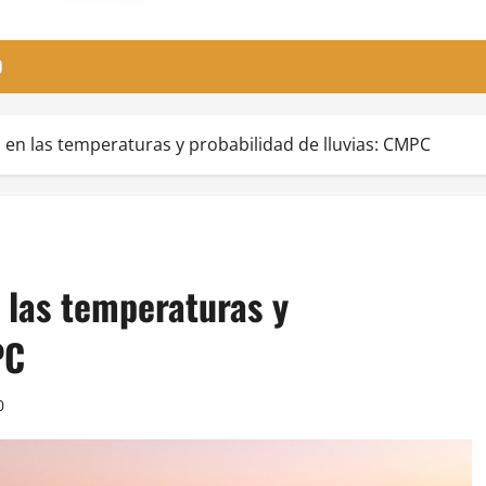
O
en las temperaturas y probabilidad de lluvias: CMPC
 las temperaturas y
PC
0