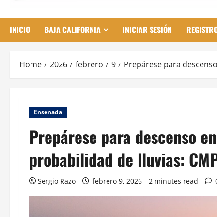
INICIO
BAJA CALIFORNIA
INICIAR SESIÓN
REGISTR
Home
2026
febrero
9
Prepárese para descenso 
Ensenada
Prepárese para descenso en
probabilidad de lluvias: CM
Sergio Razo
febrero 9, 2026
2 minutes read