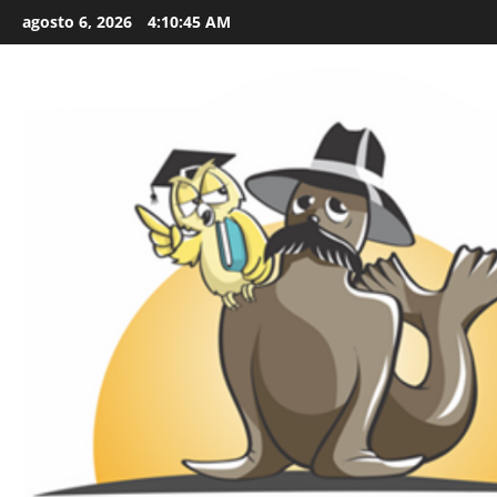
Skip
agosto 6, 2026
4:10:46 AM
to
content