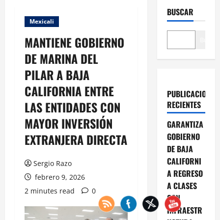
BUSCAR
Mexicali
MANTIENE GOBIERNO
Buscar
DE MARINA DEL
PILAR A BAJA
CALIFORNIA ENTRE
PUBLICACIONES
LAS ENTIDADES CON
RECIENTES
MAYOR INVERSIÓN
GARANTIZA
EXTRANJERA DIRECTA
GOBIERNO
DE BAJA
CALIFORNI
Sergio Razo
A REGRESO
febrero 9, 2026
A CLASES
2 minutes read
0
CON
INFRAESTR