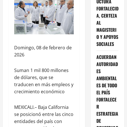
UCTURA
FORTALECID
A, CERTEZA
AL
MAGISTERI
O Y APOYOS
SOCIALES
Domingo, 08 de febrero de
2026
ACUERDAN
AUTORIDAD
Suman 1 mil 800 millones
ES
de dólares, que se
AMBIENTAL
traducen en más empleos y
ES DE TODO
crecimiento económico
EL PAÍS
FORTALECE
R
MEXICALI.– Baja California
ESTRATEGIA
se posicionó entre las cinco
DE
entidades del país con