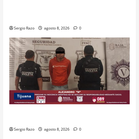
ACUERDAN AUTORIDADES AMBIENTALES DE TODO EL
PAÍS FORTALECER ESTRATEGIA DE CONSERVACIÓN Y
RESTAURACIÓN
Sergio Razo
agosto 8, 2026
0
Tijuana
BRINDA ESCUADRÓN VIOLETA PROTECCIÓN A
ADOLESCENTE VIOLENTADA POR SU PAREJA
Sergio Razo
agosto 8, 2026
0