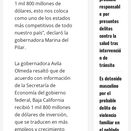
1 mil 800 millones de
responsabl
dólares, esto nos coloca
e por
como uno de los estados
presuntos
más competitivos de todo
delitos
nuestro país”, declaró la
contra la
gobernadora Marina del
salud tras
Pilar.
intervenció
n de
La gobernadora Avila
tránsito
Olmeda resaltó que de
Es detenido
acuerdo con información
masculino
de la Secretaría de
por el
Economía del gobierno
probable
federal, Baja California
delito de
recibió 1 mil 800 millones
violencia
de dólares de inversión,
familiar en
que se traducen en más
el poblado
empleos y crecimiento