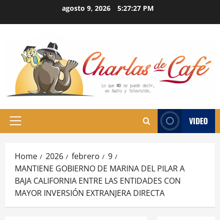
Skip
agosto 9, 2026
5:27:28 PM
to
content
VIDEO
Primary
Menu
Home
2026
febrero
9
MANTIENE GOBIERNO DE MARINA DEL PILAR A
BAJA CALIFORNIA ENTRE LAS ENTIDADES CON
MAYOR INVERSIÓN EXTRANJERA DIRECTA