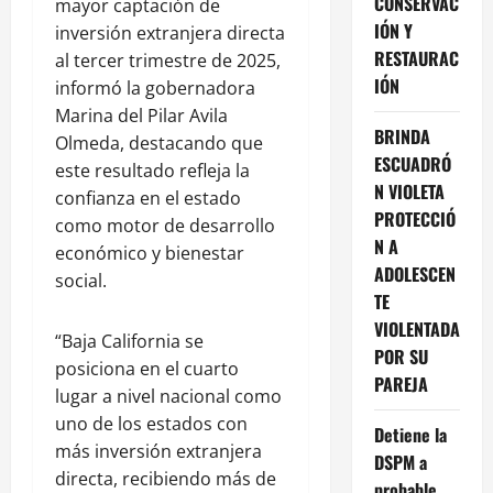
CONSERVAC
mayor captación de
IÓN Y
inversión extranjera directa
RESTAURAC
al tercer trimestre de 2025,
IÓN
informó la gobernadora
Marina del Pilar Avila
BRINDA
Olmeda, destacando que
ESCUADRÓ
este resultado refleja la
N VIOLETA
confianza en el estado
PROTECCIÓ
como motor de desarrollo
N A
económico y bienestar
ADOLESCEN
social.
TE
VIOLENTADA
“Baja California se
POR SU
posiciona en el cuarto
PAREJA
lugar a nivel nacional como
uno de los estados con
Detiene la
más inversión extranjera
DSPM a
directa, recibiendo más de
probable