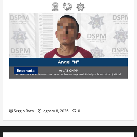
Ensenada
Detiene la DSPM a probable responsable por
presuntos delitos contra la salud tras intervención
de tránsito
Sergio Razo
agosto 8, 2026
0