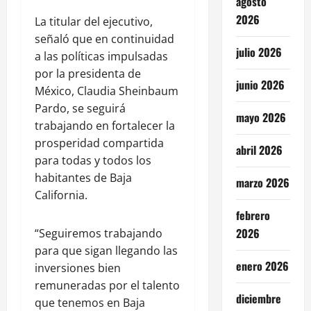
agosto
2026
La titular del ejecutivo,
señaló que en continuidad
julio 2026
a las políticas impulsadas
por la presidenta de
junio 2026
México, Claudia Sheinbaum
Pardo, se seguirá
mayo 2026
trabajando en fortalecer la
prosperidad compartida
abril 2026
para todas y todos los
habitantes de Baja
marzo 2026
California.
febrero
2026
“Seguiremos trabajando
para que sigan llegando las
enero 2026
inversiones bien
remuneradas por el talento
diciembre
que tenemos en Baja