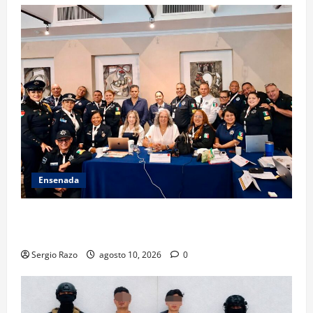
Ensenada
Hace historia Ensenada con la formación de su
primer Mentor D.A.R.E.
Sergio Razo
agosto 10, 2026
0