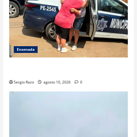
Ensenada
Localiza Policía Municipal a menor extraviada y la
reúne con su familia
Sergio Razo
agosto 10, 2026
0