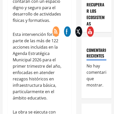
contarán con un espacio
RECUPERA
digno y seguro para el
R LOS
desarrollo de actividades
ECOSISTEM
físicas y formativas.
AS
Esta intervención forma
parte de las más de 122
acciones incluidas en la
COMEMTARIOS
Agenda Estratégica
RECIENTES
Municipal 2026 para el
No hay
primer trimestre del año,
comentarios
enfocadas en atender
que
rezagos históricos en
mostrar.
infraestructura básica,
particularmente en el
ámbito educativo.
La obra se ejecuta con