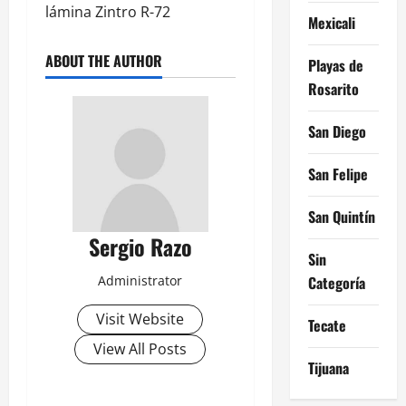
lámina Zintro R-72
Mexicali
ABOUT THE AUTHOR
Playas de
Rosarito
San Diego
San Felipe
San Quintín
Sergio Razo
Sin
Administrator
Categoría
Visit Website
Tecate
View All Posts
Tijuana