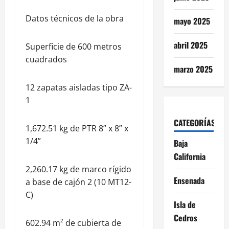
Datos técnicos de la obra
mayo 2025
abril 2025
Superficie de 600 metros
cuadrados
marzo 2025
12 zapatas aisladas tipo ZA-
1
CATEGORÍAS
1,672.51 kg de PTR 8” x 8” x
1/4”
Baja
California
2,260.17 kg de marco rígido
Ensenada
a base de cajón 2 (10 MT12-
C)
Isla de
Cedros
602.94 m² de cubierta de