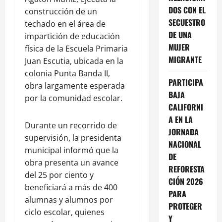
DOS CON EL
construcción de un
SECUESTRO
techado en el área de
DE UNA
impartición de educación
MUJER
física de la Escuela Primaria
MIGRANTE
Juan Escutia, ubicada en la
colonia Punta Banda II,
PARTICIPA
obra largamente esperada
BAJA
por la comunidad escolar.
CALIFORNI
A EN LA
Durante un recorrido de
JORNADA
supervisión, la presidenta
NACIONAL
municipal informó que la
DE
obra presenta un avance
REFORESTA
del 25 por ciento y
CIÓN 2026
beneficiará a más de 400
PARA
alumnas y alumnos por
PROTEGER
ciclo escolar, quienes
Y