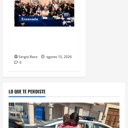
Ensenada
Hace historia Ensenada con
la formación de su primer
Mentor D.A.R.E.
Sergio Razo
agosto 10, 2026
0
LO QUE TE PERDISTE