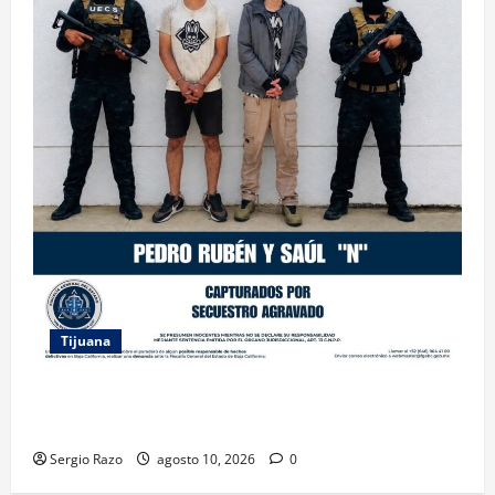
Tijuana
CAPTURA FGE A DOS HERMANOS RELACIONADOS
CON EL SECUESTRO DE UNA MUJER MIGRANTE
Sergio Razo
agosto 10, 2026
0