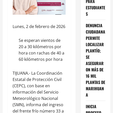
PARA
ESTUDIANTE
S
DENUNCIA
Lunes, 2 de febrero de 2026
CIUDADANA
PERMITE
Se esperan vientos de
LOCALIZAR
20 a 30 kilómetros por
PLANTÍO;
hora con rachas de 40 a
SE
60 kilómetros por hora
ASEGURAR
ON MÁS DE
TIJUANA.- La Coordinación
16 MIL
Estatal de Protección Civil
PLANTAS DE
(CEPC), con base en
MARIHUAN
información del Servicio
A
Meteorológico Nacional
(SMN), informa del ingreso
INICIA
del frente frío número 33 a
PROCESO