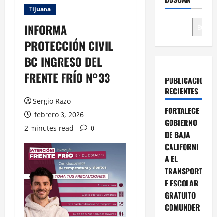
Tijuana
INFORMA
Buscar
PROTECCIÓN CIVIL
BC INGRESO DEL
FRENTE FRÍO N°33
PUBLICACIONES
RECIENTES
Sergio Razo
FORTALECE
febrero 3, 2026
GOBIERNO
2 minutes read
0
DE BAJA
CALIFORNI
A EL
TRANSPORT
E ESCOLAR
GRATUITO
COMUNDER