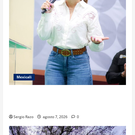
Mexicali
FORTALECE GOBIERNO DE BAJA CALIFORNIA EL
TRANSPORTE ESCOLAR GRATUITO COMUNDER PARA
ESTUDIANTES
Sergio Razo
agosto 7, 2026
0