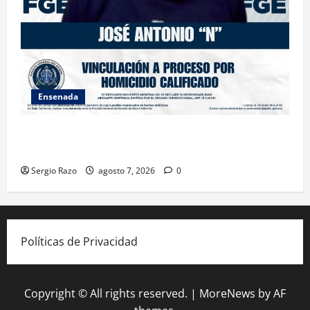
Ensenada
FISCALÍA GENERAL DEL ESTADO LOGRA VINCULACIÓN
A PROCESO POR HOMICIDIO CALIFICADO
Sergio Razo
agosto 7, 2026
0
Políticas de Privacidad
Copyright © All rights reserved.
|
MoreNews
by AF