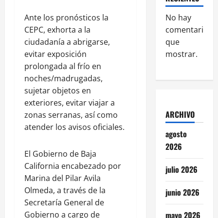
Ante los pronósticos la
No hay
CEPC, exhorta a la
comentarios
ciudadanía a abrigarse,
que
evitar exposición
mostrar.
prolongada al frío en
noches/madrugadas,
sujetar objetos en
exteriores, evitar viajar a
ARCHIVO
zonas serranas, así como
atender los avisos oficiales.
agosto
2026
El Gobierno de Baja
California encabezado por
julio 2026
Marina del Pilar Avila
Olmeda, a través de la
junio 2026
Secretaría General de
Gobierno a cargo de
mayo 2026