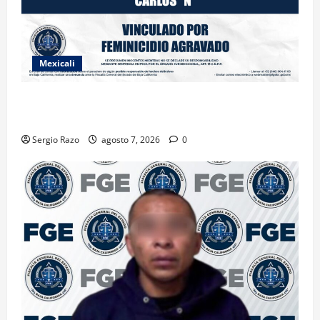
Mexicali
INICIA PROCESO PENAL CONTRA IMPUTADO POR
FEMINICIDIO AGRAVADO
Sergio Razo
agosto 7, 2026
0