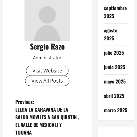
septiembre
2025
agosto
2025
Sergio Razo
julio 2025
Administrator
junio 2025
Visit Website
View All Posts
mayo 2025
abril 2025
P
Previous:
LLEGA LA CARAVANA DE LA
marzo 2025
o
SALUD MOVILES A SAN QUINTIN ,
EL VALLE DE MEXICALI Y
s
TIJUANA