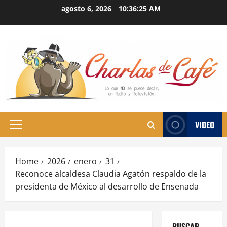
Skip
agosto 6, 2026
10:36:26 AM
to
content
VIDEO
Primary
Menu
Home
2026
enero
31
Reconoce alcaldesa Claudia Agatón respaldo de la
presidenta de México al desarrollo de Ensenada
BUSCAR