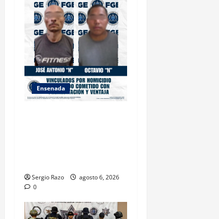
Ensenada
OBTIENE FISCALÍA
VINCULACIÓN A PROCESO
CONTRA DOS HOMBRES
POR HOMICIDIO
CALIFICADO
Sergio Razo
agosto 6, 2026
0