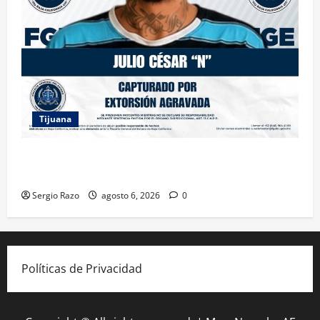
Tijuana
FGE ASESTA NUEVO GOLPE A LA EXTORSIÓN;
CAPTURAN A DOS MASCULINOS EN TIJUANA
Sergio Razo
agosto 6, 2026
0
Políticas de Privacidad