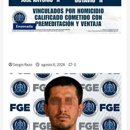
Ensenada
OBTIENE FISCALÍA VINCULACIÓN A PROCESO
CONTRA DOS HOMBRES POR HOMICIDIO
CALIFICADO
Sergio Razo
agosto 6, 2026
0