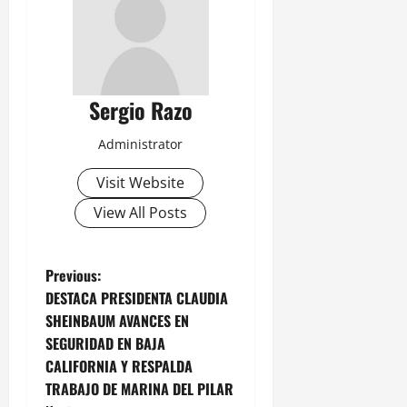
Sergio Razo
Administrator
Visit Website
View All Posts
P
Previous:
DESTACA PRESIDENTA CLAUDIA
o
SHEINBAUM AVANCES EN
SEGURIDAD EN BAJA
s
CALIFORNIA Y RESPALDA
t
TRABAJO DE MARINA DEL PILAR