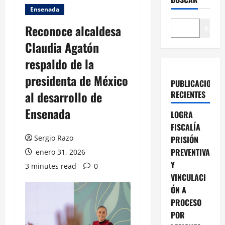
Ensenada
Reconoce alcaldesa
Buscar
Claudia Agatón
respaldo de la
presidenta de México
PUBLICACIONES
al desarrollo de
RECIENTES
Ensenada
LOGRA
FISCALÍA
Sergio Razo
PRISIÓN
PREVENTIVA
enero 31, 2026
Y
3 minutes read
0
VINCULACI
ÓN A
PROCESO
POR