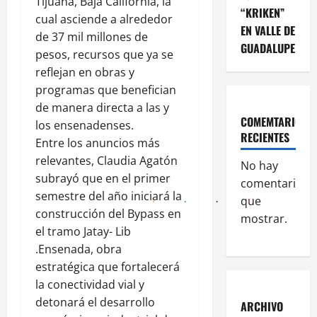
Tijuana, Baja California, la
“KRIKEN”
cual asciende a alrededor
EN VALLE DE
de 37 mil millones de
GUADALUPE
pesos, recursos que ya se
reflejan en obras y
programas que benefician
de manera directa a las y
COMEMTARIOS
los ensenadenses.
RECIENTES
Entre los anuncios más
relevantes, Claudia Agatón
No hay
subrayó que en el primer
comentarios
semestre del año iniciará la
que
construcción del Bypass en
mostrar.
el tramo Jatay- Lib
.Ensenada, obra
estratégica que fortalecerá
la conectividad vial y
detonará el desarrollo
ARCHIVO