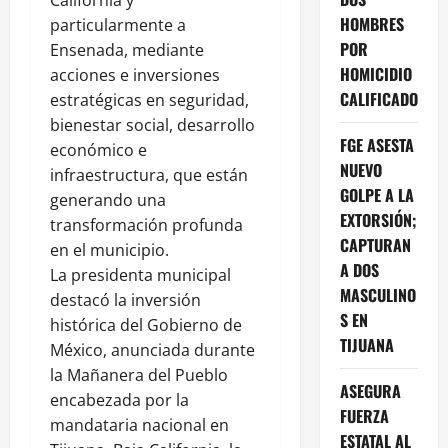
HOMBRES
particularmente a
POR
Ensenada, mediante
HOMICIDIO
acciones e inversiones
CALIFICADO
estratégicas en seguridad,
bienestar social, desarrollo
FGE ASESTA
económico e
NUEVO
infraestructura, que están
GOLPE A LA
generando una
EXTORSIÓN;
transformación profunda
CAPTURAN
en el municipio.
A DOS
La presidenta municipal
MASCULINO
destacó la inversión
S EN
histórica del Gobierno de
TIJUANA
México, anunciada durante
la Mañanera del Pueblo
ASEGURA
encabezada por la
FUERZA
mandataria nacional en
ESTATAL AL