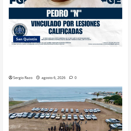
San Quintín
LOGRA FISCALÍA PRISIÓN PREVENTIVA Y
VINCULACIÓN A PROCESO POR LESIONES
CALIFICADAS EN SAN QUINTÍN
Sergio Razo
agosto 6, 2026
0