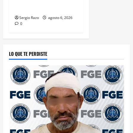
tras intervención preventiva
en Playa Ensenada
Sergio Razo
agosto 6, 2026
0
LO QUE TE PERDISTE