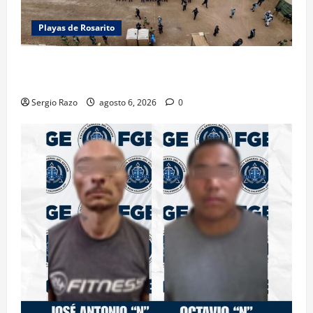
Playas de Rosarito
ACTIVAN CORPORACIONES OPERATIVO “ROSARITO
SEGURO”
Sergio Razo
agosto 6, 2026
0