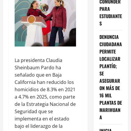
COMUNDER
PARA
ESTUDIANTE
S
DENUNCIA
CIUDADANA
PERMITE
LOCALIZAR
La presidenta Claudia
PLANTÍO;
Sheinbaum Pardo ha
SE
señalado que en Baja
ASEGURAR
California han reducido los
ON MÁS DE
homicidios de 8.3% en 2021
16 MIL
a 4.7% en 2025, como parte
PLANTAS DE
de la Estrategia Nacional de
MARIHUAN
Seguridad que se
A
implementa en el estado
bajo el liderazgo de la
INICIA