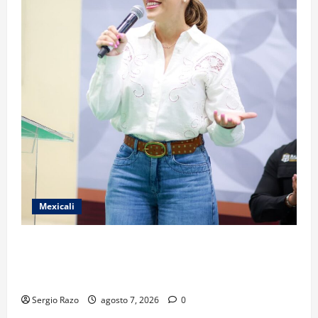
Mexicali
FORTALECE GOBIERNO DE BAJA CALIFORNIA EL
TRANSPORTE ESCOLAR GRATUITO COMUNDER PARA
ESTUDIANTES
Sergio Razo
agosto 7, 2026
0