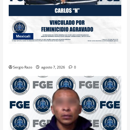
Mexicali
INICIA PROCESO PENAL CONTRA IMPUTADO POR
FEMINICIDIO AGRAVADO
Sergio Razo
agosto 7, 2026
0