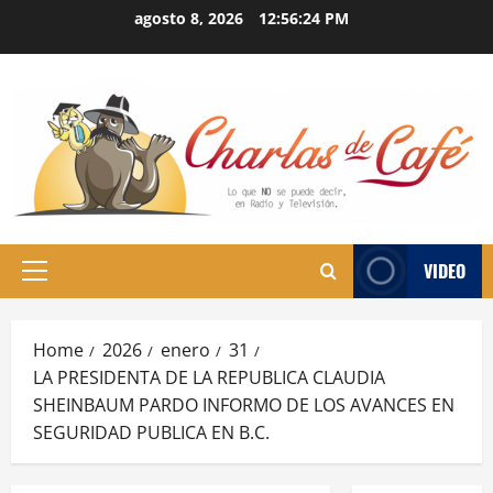
Skip
agosto 8, 2026
12:56:25 PM
to
content
VIDEO
Primary
Menu
Home
2026
enero
31
LA PRESIDENTA DE LA REPUBLICA CLAUDIA
SHEINBAUM PARDO INFORMO DE LOS AVANCES EN
SEGURIDAD PUBLICA EN B.C.