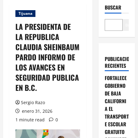
BUSCAR
Tijuana
LA PRESIDENTA DE
Buscar
LA REPUBLICA
CLAUDIA SHEINBAUM
PARDO INFORMO DE
PUBLICACIONES
LOS AVANCES EN
RECIENTES
SEGURIDAD PUBLICA
FORTALECE
EN B.C.
GOBIERNO
DE BAJA
CALIFORNI
Sergio Razo
A EL
enero 31, 2026
TRANSPORT
1 minute read
0
E ESCOLAR
GRATUITO