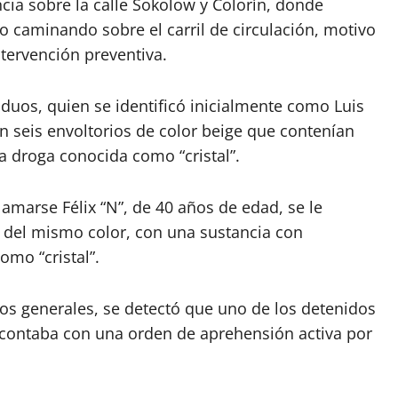
ncia sobre la calle Sokolow y Colorín, donde
 caminando sobre el carril de circulación, motivo
ntervención preventiva.
iduos, quien se identificó inicialmente como Luis
ron seis envoltorios de color beige que contenían
la droga conocida como “cristal”.
amarse Félix “N”, de 40 años de edad, se le
s del mismo color, con una sustancia con
omo “cristal”.
tos generales, se detectó que uno de los detenidos
, contaba con una orden de aprehensión activa por