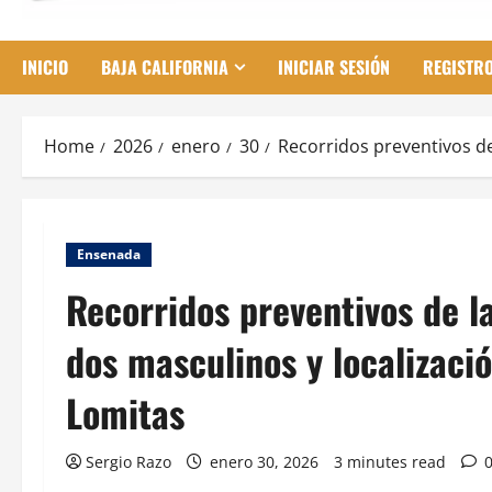
INICIO
BAJA CALIFORNIA
INICIAR SESIÓN
REGISTR
Home
2026
enero
30
Recorridos preventivos d
Ensenada
Recorridos preventivos de 
dos masculinos y localizaci
Lomitas
Sergio Razo
enero 30, 2026
3 minutes read