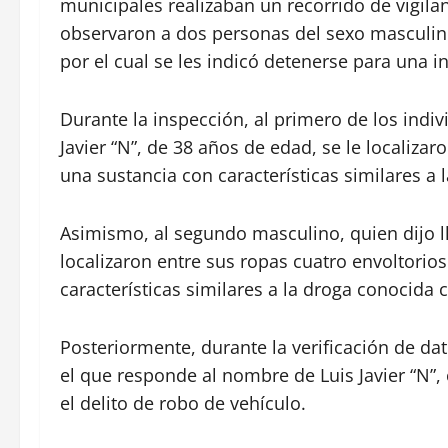
municipales realizaban un recorrido de vigila
observaron a dos personas del sexo masculino
por el cual se les indicó detenerse para una i
Durante la inspección, al primero de los indiv
Javier “N”, de 38 años de edad, se le localiza
una sustancia con características similares a 
Asimismo, al segundo masculino, quien dijo ll
localizaron entre sus ropas cuatro envoltorio
características similares a la droga conocida c
Posteriormente, durante la verificación de da
el que responde al nombre de Luis Javier “N”
el delito de robo de vehículo.