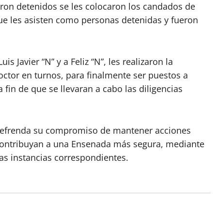
eron detenidos se les colocaron los candados de
que les asisten como personas detenidas y fueron
is Javier “N” y a Feliz “N”, les realizaron la
octor en turnos, para finalmente ser puestos a
a fin de que se llevaran a cabo las diligencias
 refrenda su compromiso de mantener acciones
contribuyan a una Ensenada más segura, mediante
as instancias correspondientes.