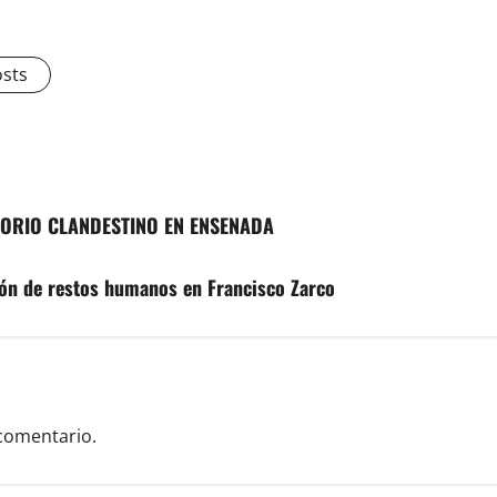
osts
TORIO CLANDESTINO EN ENSENADA
ión de restos humanos en Francisco Zarco
comentario.