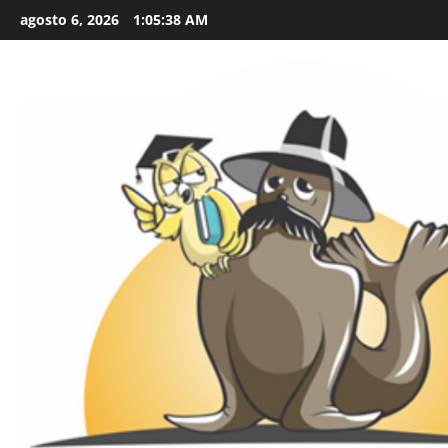
Skip
agosto 6, 2026
1:05:39 AM
to
content