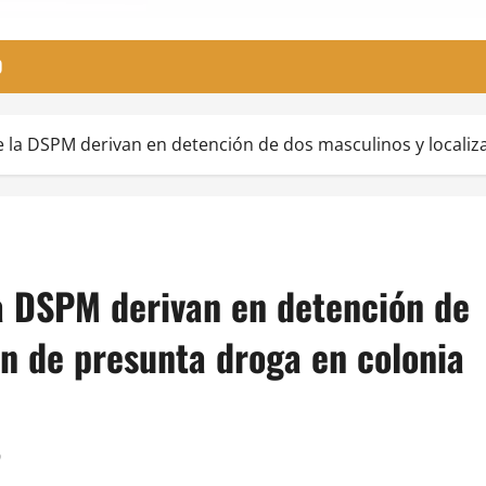
O
e la DSPM derivan en detención de dos masculinos y localiz
la DSPM derivan en detención de
ón de presunta droga en colonia
0