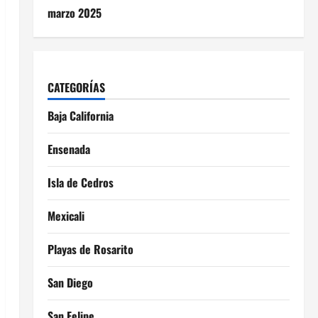
marzo 2025
CATEGORÍAS
Baja California
Ensenada
Isla de Cedros
Mexicali
Playas de Rosarito
San Diego
San Felipe