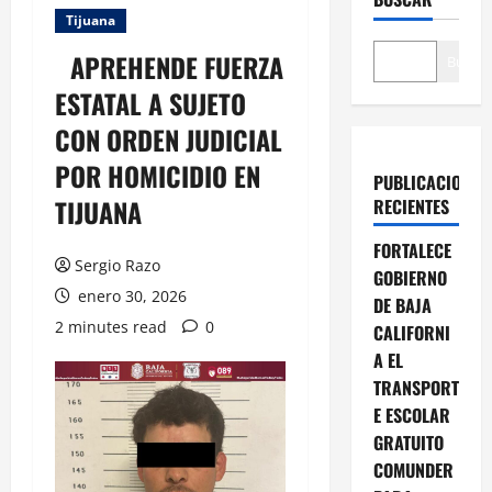
Tijuana
APREHENDE FUERZA
Buscar
ESTATAL A SUJETO
CON ORDEN JUDICIAL
POR HOMICIDIO EN
PUBLICACIONES
TIJUANA
RECIENTES
FORTALECE
Sergio Razo
GOBIERNO
enero 30, 2026
DE BAJA
2 minutes read
0
CALIFORNI
A EL
TRANSPORT
E ESCOLAR
GRATUITO
COMUNDER