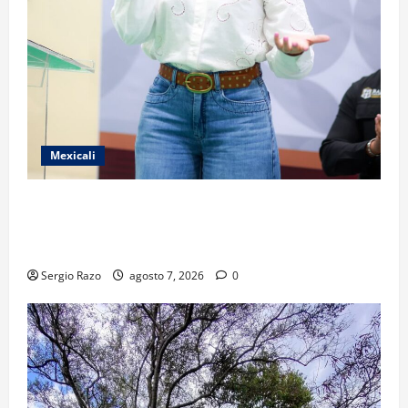
Mexicali
FORTALECE GOBIERNO DE BAJA CALIFORNIA EL
TRANSPORTE ESCOLAR GRATUITO COMUNDER PARA
ESTUDIANTES
Sergio Razo
agosto 7, 2026
0