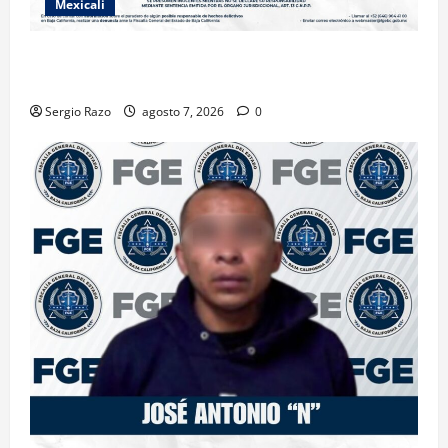
Mexicali
INICIA PROCESO PENAL CONTRA IMPUTADO POR
FEMINICIDIO AGRAVADO
Sergio Razo
agosto 7, 2026
0