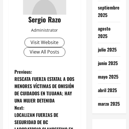
septiembre
2025
Sergio Razo
agosto
Administrator
2025
Visit Website
julio 2025
View All Posts
junio 2025
P
Previous:
mayo 2025
RESCATA FUERZA ESTATAL A DOS
o
MENORES VÍCTIMAS DE OMISIÓN
abril 2025
DE CUIDADOS EN TIJUANA; HAY
s
UNA MUJER DETENIDA
marzo 2025
t
Next:
LOCALIZAN FUERZAS DE
n
SEGURIDAD DE BC