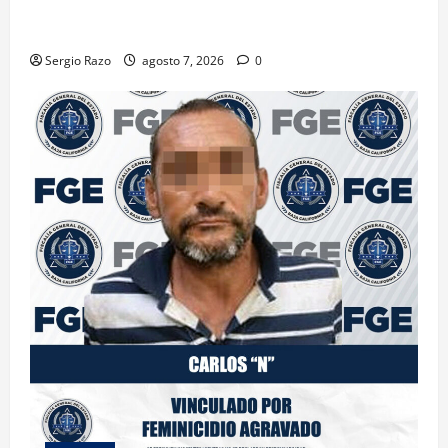
PLANTÍO; SE ASEGURARON MÁS DE 16 MIL PLANTAS
DE MARIHUANA
Sergio Razo
agosto 7, 2026
0