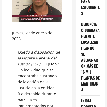
PARA
ESTUDIANTE
S
DENUNCIA
CIUDADANA
Jueves, 29 de enero de
PERMITE
2026
LOCALIZAR
PLANTÍO;
Quedo a disposición de
SE
la Fiscalía General del
ASEGURAR
Estado (FGE)
TIJUANA.-
ON MÁS DE
Un individuo que se
16 MIL
encontraba sustraído
PLANTAS DE
de la acción de la
MARIHUAN
justicia en la entidad,
A
fue detenido durante
patrullajes
INICIA
implementados por
PROCESO