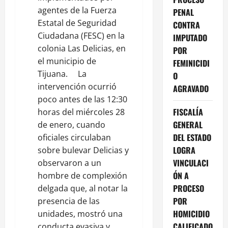
agentes de la Fuerza
PENAL
Estatal de Seguridad
CONTRA
Ciudadana (FESC) en la
IMPUTADO
colonia Las Delicias, en
POR
el municipio de
FEMINICIDI
Tijuana. La
O
intervención ocurrió
AGRAVADO
poco antes de las 12:30
FISCALÍA
horas del miércoles 28
GENERAL
de enero, cuando
DEL ESTADO
oficiales circulaban
LOGRA
sobre bulevar Delicias y
VINCULACI
observaron a un
ÓN A
hombre de complexión
PROCESO
delgada que, al notar la
POR
presencia de las
HOMICIDIO
unidades, mostró una
CALIFICADO
conducta evasiva y