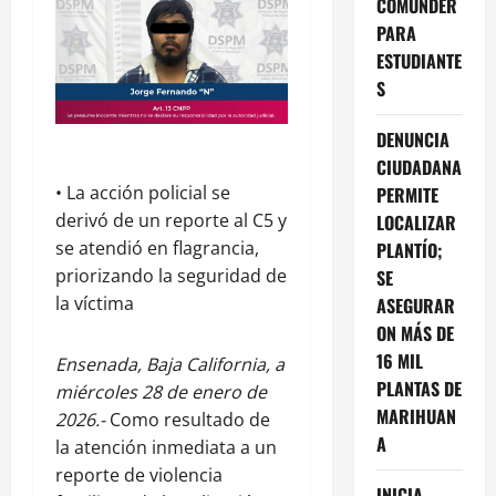
COMUNDER
PARA
ESTUDIANTE
S
DENUNCIA
CIUDADANA
• La acción policial se
PERMITE
derivó de un reporte al C5 y
LOCALIZAR
se atendió en flagrancia,
PLANTÍO;
priorizando la seguridad de
SE
la víctima
ASEGURAR
ON MÁS DE
16 MIL
Ensenada, Baja California, a
PLANTAS DE
miércoles 28 de enero de
MARIHUAN
2026.-
Como resultado de
A
la atención inmediata a un
reporte de violencia
INICIA