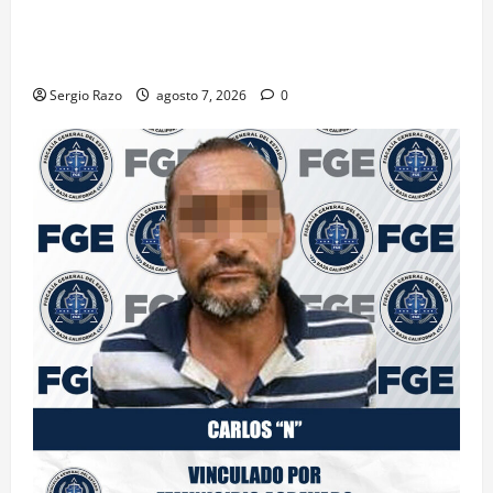
DENUNCIA CIUDADANA PERMITE LOCALIZAR
PLANTÍO; SE ASEGURARON MÁS DE 16 MIL PLANTAS
DE MARIHUANA
Sergio Razo
agosto 7, 2026
0