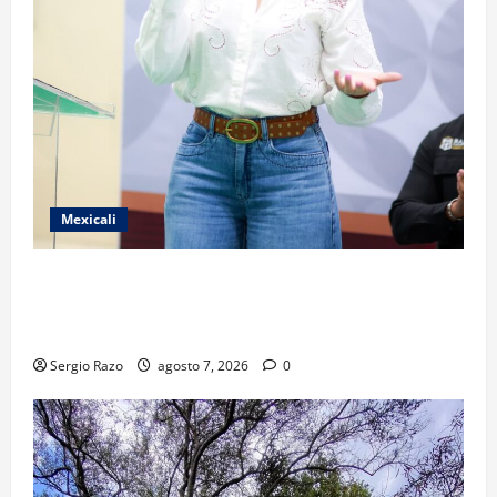
Mexicali
FORTALECE GOBIERNO DE BAJA CALIFORNIA EL
TRANSPORTE ESCOLAR GRATUITO COMUNDER PARA
ESTUDIANTES
Sergio Razo
agosto 7, 2026
0