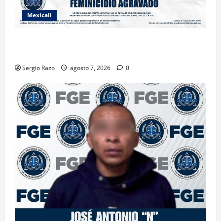
Mexicali
INICIA PROCESO PENAL CONTRA IMPUTADO POR
FEMINICIDIO AGRAVADO
Sergio Razo
agosto 7, 2026
0