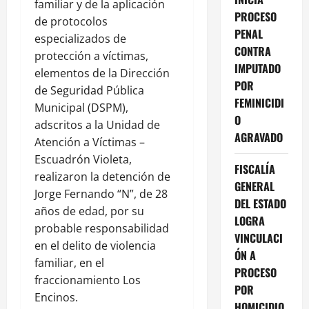
familiar y de la aplicación
PROCESO
de protocolos
PENAL
especializados de
CONTRA
protección a víctimas,
IMPUTADO
elementos de la Dirección
POR
de Seguridad Pública
FEMINICIDI
Municipal (DSPM),
O
adscritos a la Unidad de
AGRAVADO
Atención a Víctimas –
Escuadrón Violeta,
FISCALÍA
realizaron la detención de
GENERAL
Jorge Fernando “N”, de 28
DEL ESTADO
años de edad, por su
LOGRA
probable responsabilidad
VINCULACI
en el delito de violencia
ÓN A
familiar, en el
PROCESO
fraccionamiento Los
POR
Encinos.
HOMICIDIO