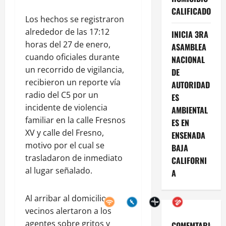
CALIFICADO
Los hechos se registraron
alrededor de las 17:12
INICIA 3RA
horas del 27 de enero,
ASAMBLEA
cuando oficiales durante
NACIONAL
un recorrido de vigilancia,
DE
recibieron un reporte vía
AUTORIDAD
radio del C5 por un
ES
incidente de violencia
AMBIENTAL
familiar en la calle Fresnos
ES EN
XV y calle del Fresno,
ENSENADA
motivo por el cual se
BAJA
trasladaron de inmediato
CALIFORNI
al lugar señalado.
A
Al arribar al domicilio,
vecinos alertaron a los
agentes sobre gritos y
COMEMTARIOS