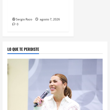
SEXUAL AGRAVADO CONTRA
MENOR DE CATORCE AÑOS
Sergio Razo
agosto 7, 2026
0
LO QUE TE PERDISTE