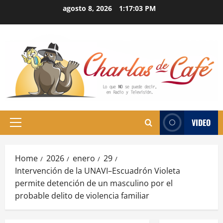
Skip
agosto 8, 2026
1:17:04 PM
to
content
VIDEO
Primary
Menu
Home
2026
enero
29
Intervención de la UNAVI–Escuadrón Violeta
permite detención de un masculino por el
probable delito de violencia familiar