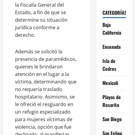
la Fiscalía General del
Estado, a fin de que se
CATEGORÍAS
determine su situación
Baja
jurídica conforme a
California
derecho.
Ensenada
Además se solicitó la
presencia de paramédicos,
Isla de
quienes le brindaron
Cedros
atención en el lugar a la
víctima, determinando que
Mexicali
no requería traslado
hospitalario. Asimismo, se
Playas de
le ofreció el resguardo en
Rosarito
un refugio especializado
San Diego
para mujeres víctimas de
violencia, opción que fue
San Felipe
declinada, al manifestar