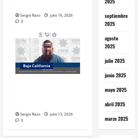
2025
de cruceros
septiembre
Sergio Razo
julio 16, 2026
0
2025
agosto
2025
julio 2025
Baja California
junio 2025
Recupera la DSPM vehículo
con reporte de robo y
mayo 2025
detiene a probable
abril 2025
responsable de su posesión
Sergio Razo
julio 13, 2026
marzo 2025
0