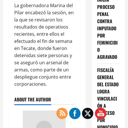
La gobernadora Marina del
PROCESO
Pilar encabezó la sesión, en
PENAL
la que se revisaron los
CONTRA
resultados de operativos
IMPUTADO
recientes, entre ellos el
POR
efectuado el fin de semana
FEMINICIDI
en Tecate, donde fueron
O
detenidas siete personas y
AGRAVADO
se aseguró un arsenal de
armas, como parte de un
FISCALÍA
despliegue conjunto entre
GENERAL
corporaciones.
DEL ESTADO
LOGRA
VINCULACI
ABOUT THE AUTHOR
ÓN A
PROCESO
POR
HOMICIDIO