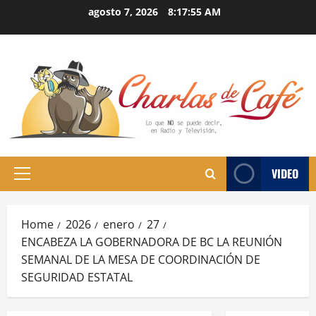
Skip
agosto 7, 2026
8:17:55 AM
to
content
VIDEO
Primary
Menu
Home
2026
enero
27
ENCABEZA LA GOBERNADORA DE BC LA REUNIÓN
SEMANAL DE LA MESA DE COORDINACIÓN DE
SEGURIDAD ESTATAL