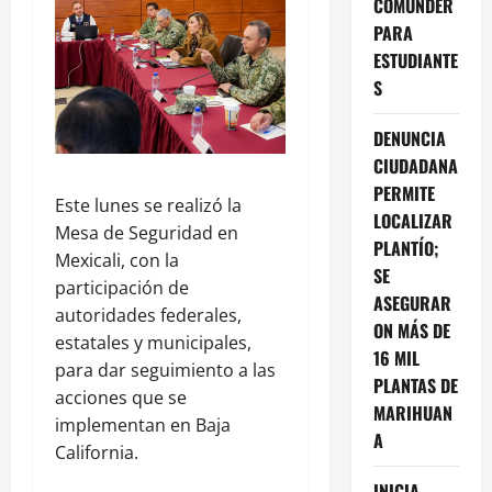
COMUNDER
PARA
ESTUDIANTE
S
DENUNCIA
CIUDADANA
PERMITE
Este lunes se realizó la
LOCALIZAR
Mesa de Seguridad en
PLANTÍO;
Mexicali, con la
SE
participación de
ASEGURAR
autoridades federales,
ON MÁS DE
estatales y municipales,
16 MIL
para dar seguimiento a las
PLANTAS DE
acciones que se
MARIHUAN
implementan en Baja
A
California.
INICIA