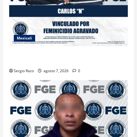
Mexicali
INICIA PROCESO PENAL CONTRA IMPUTADO POR
FEMINICIDIO AGRAVADO
Sergio Razo
agosto 7, 2026
0