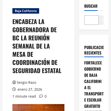
BUSCAR
Baja California
ENCABEZA LA
Buscar
GOBERNADORA DE
BC LA REUNIÓN
SEMANAL DE LA
PUBLICACIONES
MESA DE
RECIENTES
COORDINACIÓN DE
FORTALECE
SEGURIDAD ESTATAL
GOBIERNO
DE BAJA
CALIFORNI
Sergio Razo
A EL
enero 27, 2026
TRANSPORT
1 minute read
0
E ESCOLAR
GRATUITO