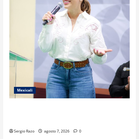
Mexicali
FORTALECE GOBIERNO DE BAJA CALIFORNIA EL
TRANSPORTE ESCOLAR GRATUITO COMUNDER PARA
ESTUDIANTES
Sergio Razo
agosto 7, 2026
0