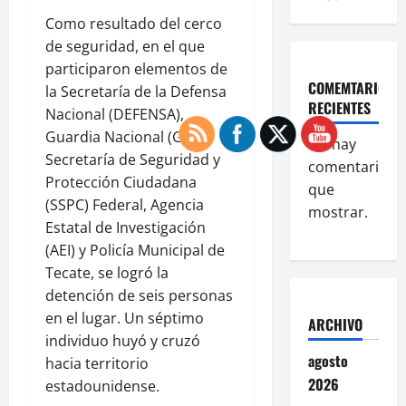
Como resultado del cerco
de seguridad, en el que
participaron elementos de
COMEMTARIOS
la Secretaría de la Defensa
RECIENTES
Nacional (DEFENSA),
Guardia Nacional (GN),
No hay
Secretaría de Seguridad y
comentarios
Protección Ciudadana
que
(SSPC) Federal, Agencia
mostrar.
Estatal de Investigación
(AEI) y Policía Municipal de
Tecate, se logró la
detención de seis personas
en el lugar. Un séptimo
ARCHIVO
individuo huyó y cruzó
agosto
hacia territorio
2026
estadounidense.