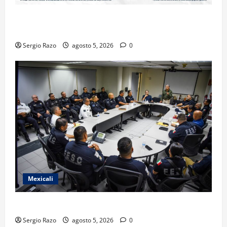
FISCALÍA REGIONAL DE ENSENADA OBTIENE
VINCULACIÓN A PROCESO POR FRAUDE
Sergio Razo
agosto 5, 2026
0
Mexicali
CIERRAN FILAS POR LA SEGURIDAD DE MEXICALI
Sergio Razo
agosto 5, 2026
0