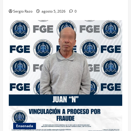
PREVIO AL INICIO DEL CICLO ESCOLAR 2026-2
Sergio Razo
agosto 5, 2026
0
Ensenada