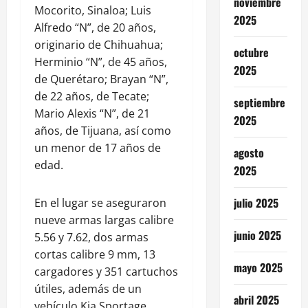
noviembre
Mocorito, Sinaloa; Luis
2025
Alfredo “N”, de 20 años,
originario de Chihuahua;
octubre
Herminio “N”, de 45 años,
2025
de Querétaro; Brayan “N”,
de 22 años, de Tecate;
septiembre
Mario Alexis “N”, de 21
2025
años, de Tijuana, así como
un menor de 17 años de
agosto
edad.
2025
julio 2025
En el lugar se aseguraron
nueve armas largas calibre
junio 2025
5.56 y 7.62, dos armas
cortas calibre 9 mm, 13
mayo 2025
cargadores y 351 cartuchos
útiles, además de un
abril 2025
vehículo Kia Sportage