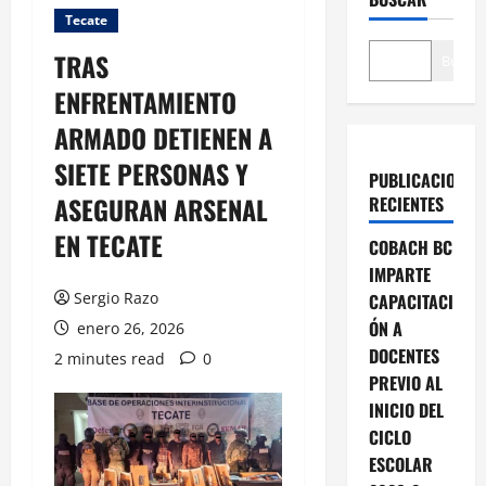
Tecate
TRAS
Buscar
ENFRENTAMIENTO
ARMADO DETIENEN A
SIETE PERSONAS Y
PUBLICACIONES
ASEGURAN ARSENAL
RECIENTES
EN TECATE
COBACH BC
IMPARTE
Sergio Razo
CAPACITACI
ÓN A
enero 26, 2026
DOCENTES
2 minutes read
0
PREVIO AL
INICIO DEL
CICLO
ESCOLAR