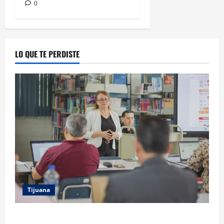
0
LO QUE TE PERDISTE
Tijuana
COBACH BC IMPARTE CAPACITACIÓN A DOCENTES