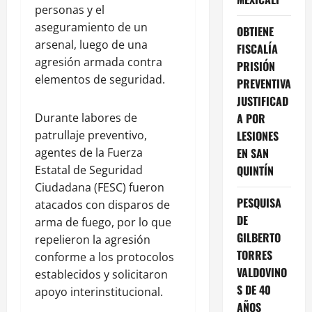
personas y el
aseguramiento de un
OBTIENE
arsenal, luego de una
FISCALÍA
agresión armada contra
PRISIÓN
elementos de seguridad.
PREVENTIVA
JUSTIFICAD
Durante labores de
A POR
patrullaje preventivo,
LESIONES
agentes de la Fuerza
EN SAN
Estatal de Seguridad
QUINTÍN
Ciudadana (FESC) fueron
PESQUISA
atacados con disparos de
DE
arma de fuego, por lo que
GILBERTO
repelieron la agresión
TORRES
conforme a los protocolos
VALDOVINO
establecidos y solicitaron
S DE 40
apoyo interinstitucional.
AÑOS