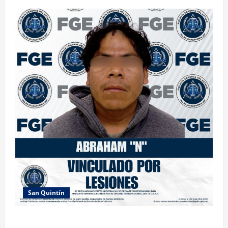
San Quintín
OBTIENE FISCALÍA PRISIÓN PREVENTIVA JUSTIFICADA