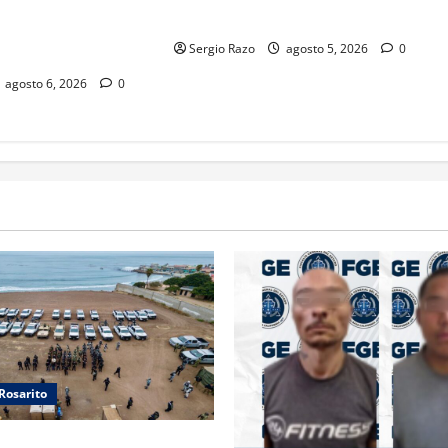
ACIÓN ESTARÁ
ESCOLAR 2026-2
 EL 31 DE AGOSTO:
Sergio Razo
agosto 5, 2026
0
agosto 6, 2026
0
Rosarito
ORPORACIONES OPERATIVO