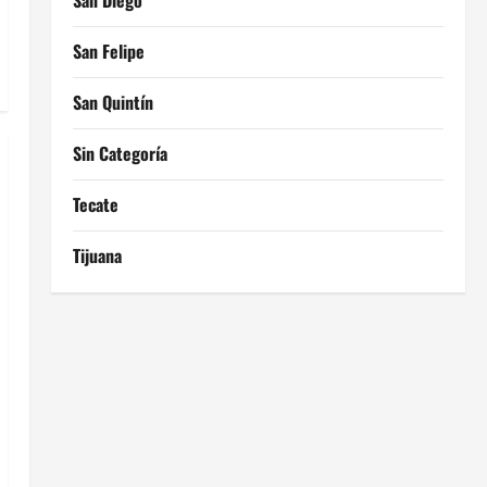
San Diego
San Felipe
San Quintín
Sin Categoría
Tecate
Tijuana