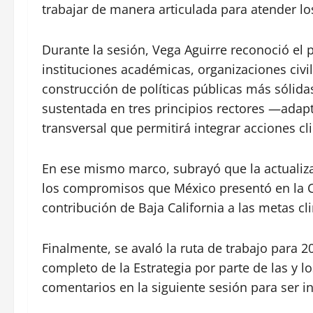
trabajar de manera articulada para atender lo
Durante la sesión, Vega Aguirre reconoció e
instituciones académicas, organizaciones civ
construcción de políticas públicas más sólidas
sustentada en tres principios rectores —ada
transversal que permitirá integrar acciones cl
En ese mismo marco, subrayó que la actualiz
los compromisos que México presentó en la CO
contribución de Baja California a las metas cl
Finalmente, se avaló la ruta de trabajo para 
completo de la Estrategia por parte de las y l
comentarios en la siguiente sesión para ser i