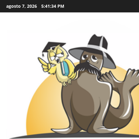
Skip
agosto 7, 2026
5:41:36 PM
to
content