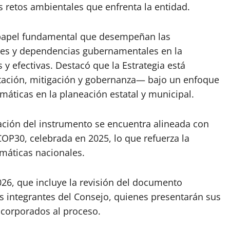
s retos ambientales que enfrenta la entidad.
l papel fundamental que desempeñan las
iles y dependencias gubernamentales en la
 y efectivas. Destacó que la Estrategia está
ptación, mitigación y gobernanza— bajo un enfoque
imáticas en la planeación estatal y municipal.
ación del instrumento se encuentra alineada con
P30, celebrada en 2025, lo que refuerza la
imáticas nacionales.
2026, que incluye la revisión del documento
os integrantes del Consejo, quienes presentarán sus
ncorporados al proceso.