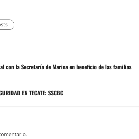
osts
l con la Secretaría de Marina en beneficio de las familias
GURIDAD EN TECATE: SSCBC
comentario.