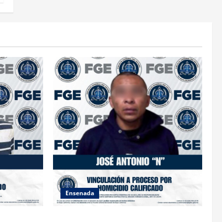
Ensenada
TRA
FISCALÍA GENERAL DEL ESTADO LOGRA