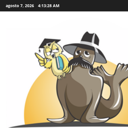
Skip
agosto 7, 2026
4:13:29 AM
to
content