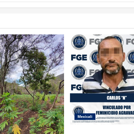
Mexicali
INICIA PROCESO PENAL CON