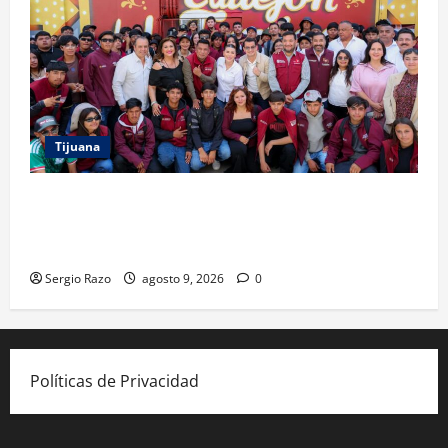
Tijuana
PROYECTO TIJUANA Y RUTA DE LA PAZ IMPULSAN EL
ARTE URBANO Y LA RECUPERACIÓN DE ESPACIOS
COMUNITARIOS
Sergio Razo
agosto 9, 2026
0
Políticas de Privacidad