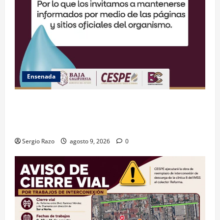
Ensenada
GARANTIZA GOBIERNO DE BAJA CALIFORNIA ACCESO
AL AGUA EN SAN VICENTE CON OPERACIÓN DIRECTA
DE CESPE
Sergio Razo
agosto 9, 2026
0