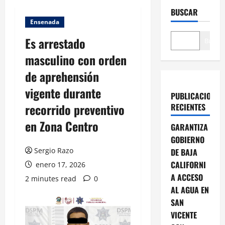
BUSCAR
Ensenada
Es arrestado
Buscar
masculino con orden
de aprehensión
vigente durante
PUBLICACIONES
recorrido preventivo
RECIENTES
en Zona Centro
GARANTIZA
GOBIERNO
Sergio Razo
DE BAJA
CALIFORNI
enero 17, 2026
A ACCESO
2 minutes read
0
AL AGUA EN
SAN
VICENTE