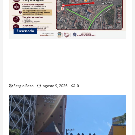
Ensenada
La Dirección de Seguridad Pública Municipal
informa que, por trabajos de la CESPE, del 9 al 11 de
agosto se cerrará temporalmente la avenida
Reforma, entre el bulevar Ramírez Méndez y la
avenida Diamante, en sentido sur-norte.
Sergio Razo
agosto 9, 2026
0