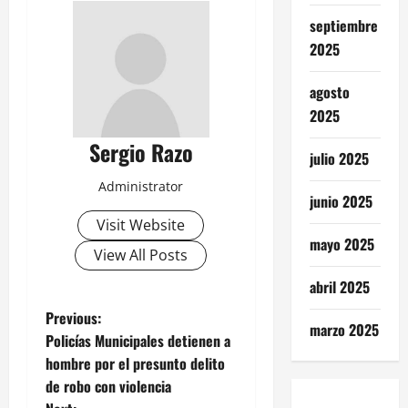
septiembre
2025
agosto
2025
Sergio Razo
julio 2025
Administrator
junio 2025
Visit Website
mayo 2025
View All Posts
abril 2025
P
Previous:
marzo 2025
Policías Municipales detienen a
o
hombre por el presunto delito
de robo con violencia
s