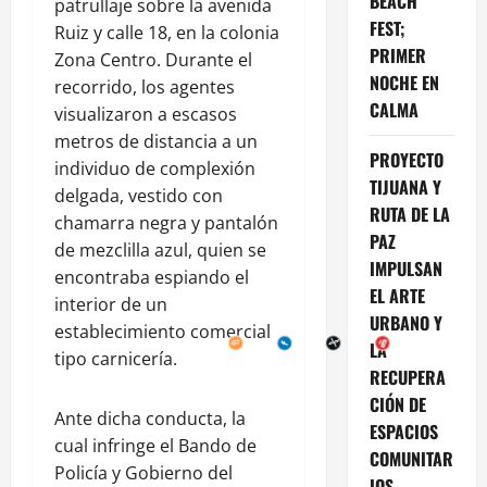
BEACH
patrullaje sobre la avenida
FEST;
Ruiz y calle 18, en la colonia
PRIMER
Zona Centro. Durante el
NOCHE EN
recorrido, los agentes
CALMA
visualizaron a escasos
metros de distancia a un
PROYECTO
individuo de complexión
TIJUANA Y
delgada, vestido con
RUTA DE LA
chamarra negra y pantalón
PAZ
de mezclilla azul, quien se
IMPULSAN
encontraba espiando el
EL ARTE
interior de un
URBANO Y
establecimiento comercial
LA
tipo carnicería.
RECUPERA
CIÓN DE
Ante dicha conducta, la
ESPACIOS
cual infringe el Bando de
COMUNITAR
Policía y Gobierno del
IOS