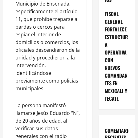
Municipio de Ensenada,
específicamente el artículo
FISCAL
11, que prohíbe treparse a
GENERAL
bardas o cercos para
FORTALECE
espiar el interior de
ESTRUCTUR
domicilios o comercios, los
A
oficiales descendieron de la
OPERATIVA
unidad y procedieron a la
CON
intervención,
NUEVOS
identificándose
COMANDAN
previamente como policías
TES EN
municipales.
MEXICALI Y
TECATE
La persona manifestó
llamarse Jesús Eduardo “N”,
de 20 años de edad, al
verificar sus datos
COMEMTARIOS
generales con el radio
RECIENTES