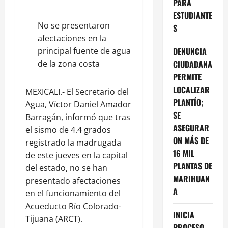
PARA
ESTUDIANTE
No se presentaron
S
afectaciones en la
principal fuente de agua
DENUNCIA
de la zona costa
CIUDADANA
PERMITE
LOCALIZAR
MEXICALI.- El Secretario del
PLANTÍO;
Agua, Víctor Daniel Amador
SE
Barragán, informó que tras
ASEGURAR
el sismo de 4.4 grados
ON MÁS DE
registrado la madrugada
16 MIL
de este jueves en la capital
PLANTAS DE
del estado, no se han
MARIHUAN
presentado afectaciones
A
en el funcionamiento del
Acueducto Río Colorado-
INICIA
Tijuana (ARCT).
PROCESO