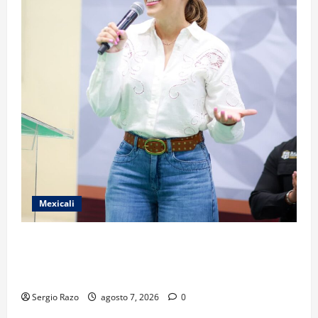
Mexicali
FORTALECE GOBIERNO DE BAJA CALIFORNIA EL
TRANSPORTE ESCOLAR GRATUITO COMUNDER PARA
ESTUDIANTES
Sergio Razo
agosto 7, 2026
0