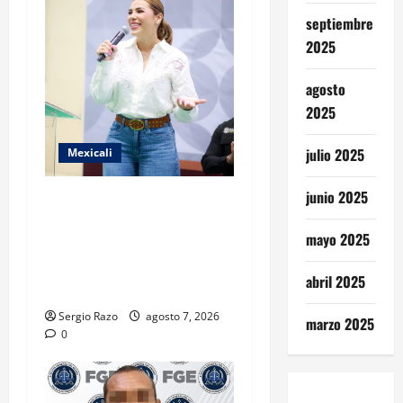
septiembre
2025
agosto
2025
julio 2025
Mexicali
junio 2025
FORTALECE GOBIERNO DE
BAJA CALIFORNIA EL
mayo 2025
TRANSPORTE ESCOLAR
GRATUITO COMUNDER PARA
abril 2025
ESTUDIANTES
Sergio Razo
agosto 7, 2026
marzo 2025
0