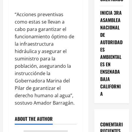
INICIA 3RA
“Acciones preventivas
ASAMBLEA
como estas se llevan a
NACIONAL
cabo para garantizar el
DE
funcionamiento óptimo de
AUTORIDAD
la infraestructura
ES
hidráulica y asegurar el
AMBIENTAL
suministro para la
ES EN
población, asegurando la
ENSENADA
instrucciónde la
BAJA
Gobernadora Marina del
CALIFORNI
Pilar de garantizar el
A
derecho humano al agua”,
sostuvo Amador Barragán.
ABOUT THE AUTHOR
COMEMTARIOS
RECIENTES