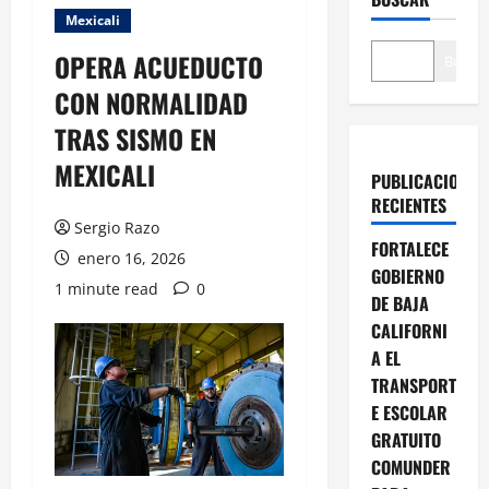
Mexicali
OPERA ACUEDUCTO
Buscar
CON NORMALIDAD
TRAS SISMO EN
MEXICALI
PUBLICACIONES
RECIENTES
Sergio Razo
FORTALECE
enero 16, 2026
GOBIERNO
1 minute read
0
DE BAJA
CALIFORNI
A EL
TRANSPORT
E ESCOLAR
GRATUITO
COMUNDER