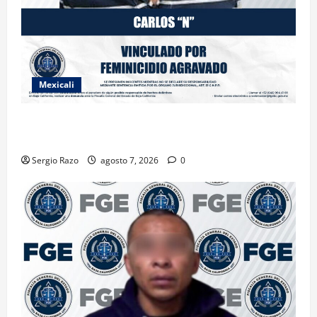
Mexicali
INICIA PROCESO PENAL CONTRA IMPUTADO POR
FEMINICIDIO AGRAVADO
Sergio Razo
agosto 7, 2026
0