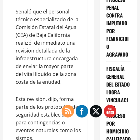
PENAL
Señaló que el personal
CONTRA
técnico especializado de la
IMPUTADO
Comisión Estatal del Agua
POR
(CEA) de Baja California
FEMINICIDI
realizó de inmediato una
O
revisión detallada de la
AGRAVADO
infraestructura encargada
de enviar la mayor parte
FISCALÍA
del vital líquido de la zona
GENERAL
costa de la entidad.
DEL ESTADO
LOGRA
Esta revisión, dijo, forma
VINCULACI
parte de los protocolos de
ÓN A
seguridad establecidos
PROCESO
para contingencias o
POR
eventos naturales como los
HOMICIDIO
sismos.
CALIFICADO