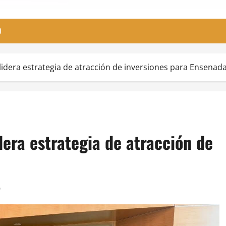
O
lidera estrategia de atracción de inversiones para Ensenad
dera estrategia de atracción de
0