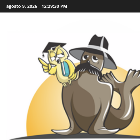
Skip
agosto 9, 2026
12:29:31 PM
to
content