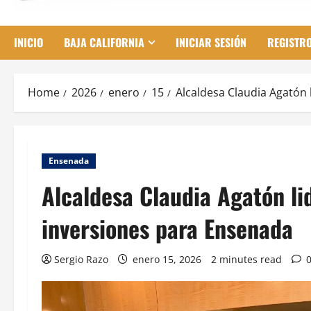
INICIO
BAJA CALIFORNIA
INICIAR SESIÓN
REGISTR
Home
2026
enero
15
Alcaldesa Claudia Agatón 
Ensenada
Alcaldesa Claudia Agatón li
inversiones para Ensenada
Sergio Razo
enero 15, 2026
2 minutes read