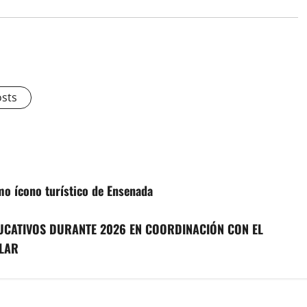
osts
omo ícono turístico de Ensenada
UCATIVOS DURANTE 2026 EN COORDINACIÓN CON EL
LAR