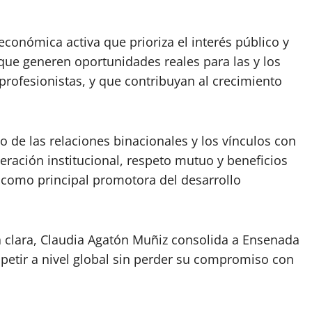
económica activa que prioriza el interés público y
que generen oportunidades reales para las y los
rofesionistas, y que contribuyan al crecimiento
o de las relaciones binacionales y los vínculos con
ación institucional, respeto mutuo y beneficios
 como principal promotora del desarrollo
a clara, Claudia Agatón Muñiz consolida a Ensenada
tir a nivel global sin perder su compromiso con