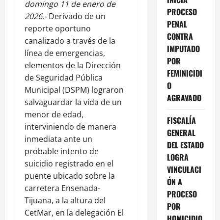
domingo 11 de enero de
PROCESO
2026.-
Derivado de un
PENAL
reporte oportuno
CONTRA
canalizado a través de la
IMPUTADO
línea de emergencias,
POR
elementos de la Dirección
FEMINICIDI
de Seguridad Pública
O
Municipal (DSPM) lograron
AGRAVADO
salvaguardar la vida de un
menor de edad,
FISCALÍA
interviniendo de manera
GENERAL
inmediata ante un
DEL ESTADO
probable intento de
LOGRA
suicidio registrado en el
VINCULACI
puente ubicado sobre la
ÓN A
carretera Ensenada-
PROCESO
Tijuana, a la altura del
POR
CetMar, en la delegación El
HOMICIDIO