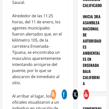
Sauzal.
CALIFICADO
Alrededor de las 11:25
INICIA 3RA
horas, del 11 de enero, los
ASAMBLEA
agentes municipales
NACIONAL
fueron alertados que, en el
DE
kilómetro 105, de la
AUTORIDAD
carretera Ensenada-
ES
Tijuana, se encontraba un
AMBIENTAL
masculino aparentemente
ES EN
intentando arrojarse del
ENSENADA
puente, por lo que se
BAJA
abocaron de inmediato al
CALIFORNI
sitio.
A
Al arribar al lugar, los
oficiales visualizaron a un
individuo en situación de
COMEMTARIOS