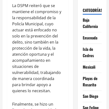
La DSPM reiteró que se
CATEGORÍAS
mantiene el compromiso y
la responsabilidad de la
Baja
Policía Municipal, cuyo
California
actuar está enfocado no
solo en la prevención del
Ensenada
delito, sino también en la
protección de la vida, la
Isla de
atención oportuna y el
Cedros
acompañamiento en
situaciones de
Mexicali
vulnerabilidad, trabajando
Playas de
de manera coordinada
Rosarito
para brindar apoyo a
quienes lo necesitan.
San Diego
Finalmente, se hizo un
San Felipe