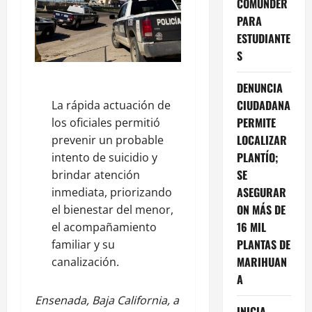
COMUNDER
PARA
ESTUDIANTE
S
DENUNCIA
CIUDADANA
La rápida actuación de
PERMITE
los oficiales permitió
LOCALIZAR
prevenir un probable
PLANTÍO;
intento de suicidio y
SE
brindar atención
ASEGURAR
inmediata, priorizando
ON MÁS DE
el bienestar del menor,
16 MIL
el acompañamiento
PLANTAS DE
familiar y su
MARIHUAN
canalización.
A
Ensenada, Baja California, a
INICIA