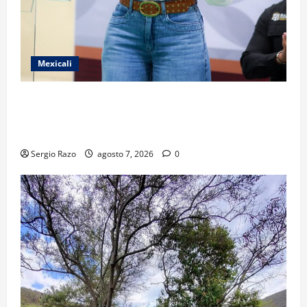
Mexicali
FORTALECE GOBIERNO DE BAJA CALIFORNIA EL
TRANSPORTE ESCOLAR GRATUITO COMUNDER PARA
ESTUDIANTES
Sergio Razo
agosto 7, 2026
0