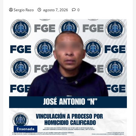
FEMINICIDIO AGRAVADO
Sergio Razo
agosto 7, 2026
0
Ensenada