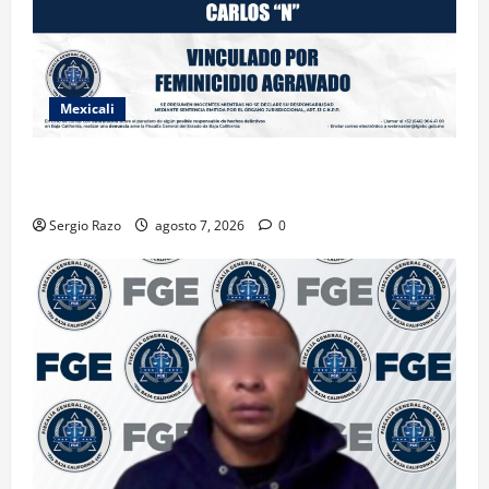
Mexicali
INICIA PROCESO PENAL CONTRA IMPUTADO POR
FEMINICIDIO AGRAVADO
Sergio Razo
agosto 7, 2026
0