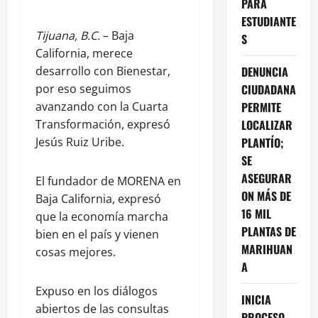
PARA
ESTUDIANTE
Tijuana, B.C.
– Baja
S
California, merece
desarrollo con Bienestar,
DENUNCIA
por eso seguimos
CIUDADANA
avanzando con la Cuarta
PERMITE
Transformación, expresó
LOCALIZAR
Jesús Ruiz Uribe.
PLANTÍO;
SE
ASEGURAR
El fundador de MORENA en
ON MÁS DE
Baja California, expresó
16 MIL
que la economía marcha
PLANTAS DE
bien en el país y vienen
MARIHUAN
cosas mejores.
A
Expuso en los diálogos
INICIA
abiertos de las consultas
PROCESO