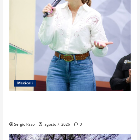
Mexicali
FORTALECE GOBIERNO DE BAJA CALIFORNIA EL
TRANSPORTE ESCOLAR GRATUITO COMUNDER PARA
ESTUDIANTES
Sergio Razo
agosto 7, 2026
0