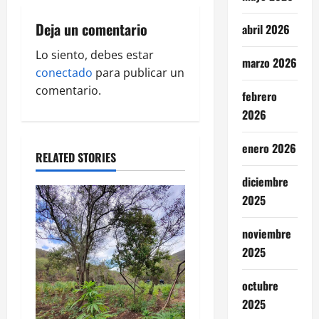
g
Deja un comentario
abril 2026
a
Lo siento, debes estar
marzo 2026
conectado
para publicar un
t
comentario.
febrero
i
2026
o
enero 2026
RELATED STORIES
n
diciembre
2025
noviembre
2025
octubre
2025