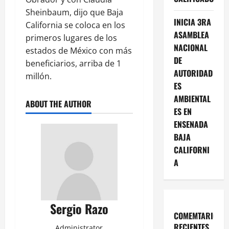
Sheinbaum, dijo que Baja
INICIA 3RA
California se coloca en los
ASAMBLEA
primeros lugares de los
NACIONAL
estados de México con más
DE
beneficiarios, arriba de 1
AUTORIDAD
millón.
ES
AMBIENTAL
ABOUT THE AUTHOR
ES EN
ENSENADA
BAJA
CALIFORNI
A
Sergio Razo
COMEMTARIOS
RECIENTES
Administrator