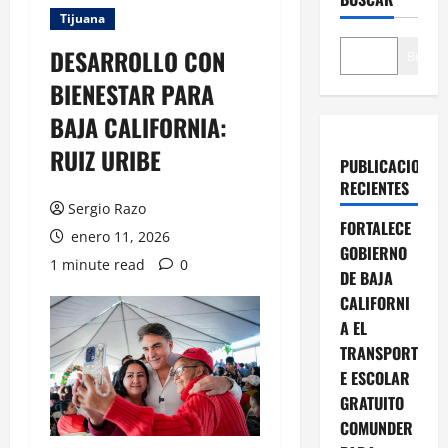
Tijuana
DESARROLLO CON
Buscar
BIENESTAR PARA
BAJA CALIFORNIA:
RUIZ URIBE
PUBLICACIONES
RECIENTES
Sergio Razo
FORTALECE
enero 11, 2026
GOBIERNO
1 minute read
0
DE BAJA
CALIFORNI
A EL
TRANSPORT
E ESCOLAR
GRATUITO
COMUNDER