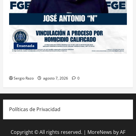
Ensenada
FISCALÍA GENERAL DEL ESTADO LOGRA VINCULACIÓN
A PROCESO POR HOMICIDIO CALIFICADO
Sergio Razo
agosto 7, 2026
0
Políticas de Privacidad
Copyright © All rights reserved.
|
MoreNews
by AF