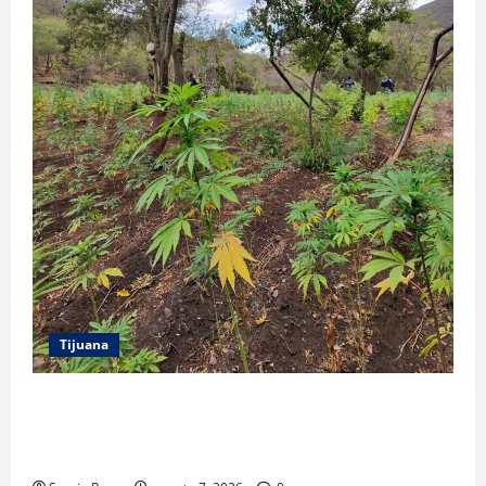
Tijuana
DENUNCIA CIUDADANA PERMITE LOCALIZAR
PLANTÍO; SE ASEGURARON MÁS DE 16 MIL PLANTAS
DE MARIHUANA