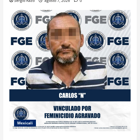
Sergio Razo
agosto 7, 2026
0
Mexicali
INICIA PROCESO PENAL CONTRA IMPUTADO POR