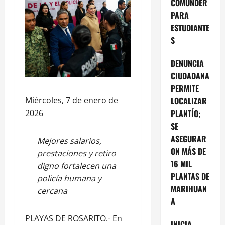
COMUNDER
PARA
ESTUDIANTE
S
DENUNCIA
CIUDADANA
PERMITE
Miércoles, 7 de enero de
LOCALIZAR
2026
PLANTÍO;
SE
ASEGURAR
Mejores salarios,
ON MÁS DE
prestaciones y retiro
16 MIL
digno fortalecen una
PLANTAS DE
policía humana y
MARIHUAN
cercana
A
PLAYAS DE ROSARITO.- En
INICIA