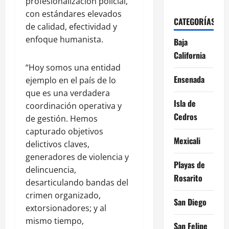
profesionalización policial,
con estándares elevados
CATEGORÍAS
de calidad, efectividad y
enfoque humanista.
Baja
California
“Hoy somos una entidad
Ensenada
ejemplo en el país de lo
que es una verdadera
Isla de
coordinación operativa y
Cedros
de gestión. Hemos
capturado objetivos
Mexicali
delictivos claves,
generadores de violencia y
Playas de
delincuencia,
Rosarito
desarticulando bandas del
crimen organizado,
San Diego
extorsionadores; y al
mismo tiempo,
San Felipe