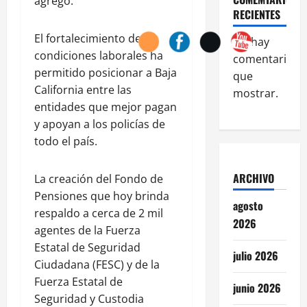
agregó.
RECIENTES
El fortalecimiento de las
No hay
condiciones laborales ha
comentarios
permitido posicionar a Baja
que
California entre las
mostrar.
entidades que mejor pagan
y apoyan a los policías de
todo el país.
ARCHIVO
La creación del Fondo de
Pensiones que hoy brinda
agosto
respaldo a cerca de 2 mil
2026
agentes de la Fuerza
Estatal de Seguridad
julio 2026
Ciudadana (FESC) y de la
Fuerza Estatal de
junio 2026
Seguridad y Custodia