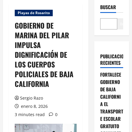
BUSCAR
Playas de Rosarito
GOBIERNO DE
Buscar
MARINA DEL PILAR
IMPULSA
DIGNIFICACIÓN DE
PUBLICACIONES
LOS CUERPOS
RECIENTES
POLICIALES DE BAJA
FORTALECE
CALIFORNIA
GOBIERNO
DE BAJA
CALIFORNI
Sergio Razo
A EL
enero 8, 2026
TRANSPORT
3 minutes read
0
E ESCOLAR
GRATUITO