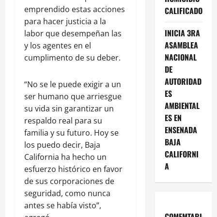
emprendido estas acciones
CALIFICADO
para hacer justicia a la
INICIA 3RA
labor que desempeñan las
ASAMBLEA
y los agentes en el
NACIONAL
cumplimento de su deber.
DE
AUTORIDAD
“No se le puede exigir a un
ES
ser humano que arriesgue
AMBIENTAL
su vida sin garantizar un
ES EN
respaldo real para su
ENSENADA
familia y su futuro. Hoy se
BAJA
los puedo decir, Baja
CALIFORNI
California ha hecho un
A
esfuerzo histórico en favor
de sus corporaciones de
seguridad, como nunca
antes se había visto”,
COMEMTARIOS