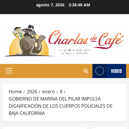
Skip
agosto 7, 2026
3:38:49 AM
to
content
VIDEO
Primary
Menu
Home
2026
enero
8
GOBIERNO DE MARINA DEL PILAR IMPULSA
DIGNIFICACIÓN DE LOS CUERPOS POLICIALES DE
BAJA CALIFORNIA