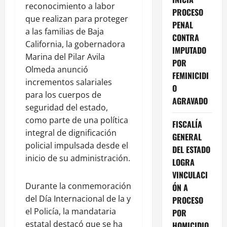
reconocimiento a labor
PROCESO
que realizan para proteger
PENAL
a las familias de Baja
CONTRA
California, la gobernadora
IMPUTADO
Marina del Pilar Avila
POR
Olmeda anunció
FEMINICIDI
incrementos salariales
O
para los cuerpos de
AGRAVADO
seguridad del estado,
como parte de una política
FISCALÍA
integral de dignificación
GENERAL
policial impulsada desde el
DEL ESTADO
inicio de su administración.
LOGRA
VINCULACI
Durante la conmemoración
ÓN A
del Día Internacional de la y
PROCESO
el Policía, la mandataria
POR
estatal destacó que se ha
HOMICIDIO