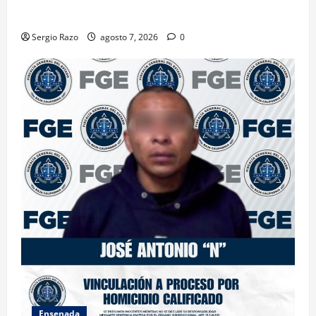
FEMINICIDIO AGRAVADO
Sergio Razo
agosto 7, 2026
0
Ensenada