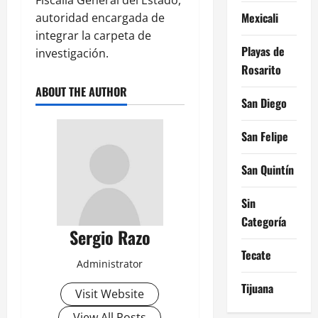
Mexicali
autoridad encargada de
integrar la carpeta de
Playas de
investigación.
Rosarito
ABOUT THE AUTHOR
San Diego
San Felipe
San Quintín
Sin
Categoría
Sergio Razo
Tecate
Administrator
Tijuana
Visit Website
View All Posts