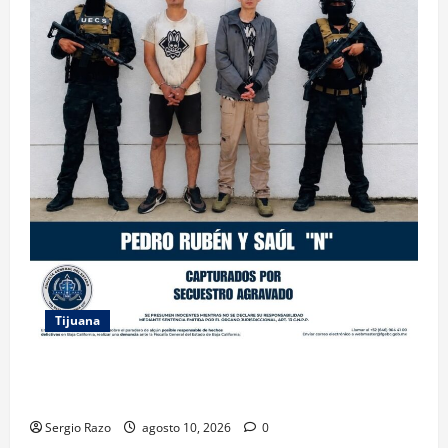
Tijuana
CAPTURA FGE A DOS HERMANOS RELACIONADOS
CON EL SECUESTRO DE UNA MUJER MIGRANTE
Sergio Razo
agosto 10, 2026
0