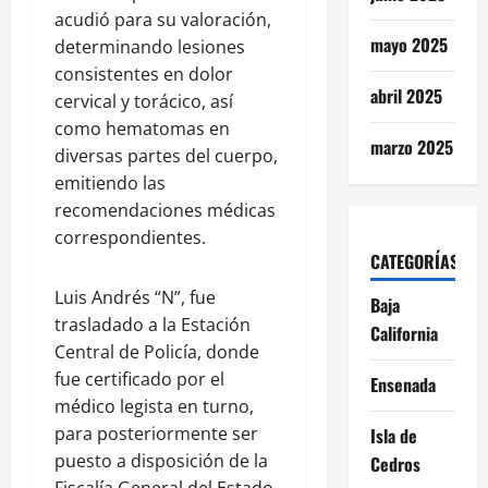
acudió para su valoración,
mayo 2025
determinando lesiones
consistentes en dolor
abril 2025
cervical y torácico, así
como hematomas en
marzo 2025
diversas partes del cuerpo,
emitiendo las
recomendaciones médicas
correspondientes.
CATEGORÍAS
Luis Andrés “N”, fue
Baja
trasladado a la Estación
California
Central de Policía, donde
fue certificado por el
Ensenada
médico legista en turno,
para posteriormente ser
Isla de
puesto a disposición de la
Cedros
Fiscalía General del Estado,