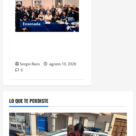
Ensenada
Hace historia Ensenada con
la formación de su primer
Mentor D.A.R.E.
Sergio Razo
agosto 10, 2026
0
LO QUE TE PERDISTE