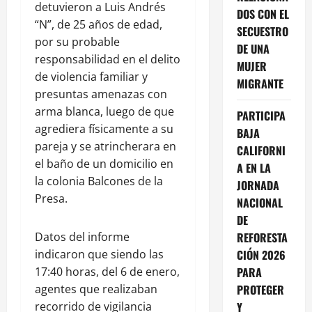
detuvieron a Luis Andrés
DOS CON EL
“N”, de 25 años de edad,
SECUESTRO
por su probable
DE UNA
responsabilidad en el delito
MUJER
de violencia familiar y
MIGRANTE
presuntas amenazas con
arma blanca, luego de que
PARTICIPA
agrediera físicamente a su
BAJA
pareja y se atrincherara en
CALIFORNI
el baño de un domicilio en
A EN LA
la colonia Balcones de la
JORNADA
Presa.
NACIONAL
DE
Datos del informe
REFORESTA
indicaron que siendo las
CIÓN 2026
17:40 horas, del 6 de enero,
PARA
agentes que realizaban
PROTEGER
recorrido de vigilancia
Y