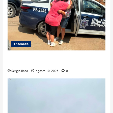
Ensenada
Localiza Policía Municipal a menor extraviada y la
reúne con su familia
Sergio Razo
agosto 10, 2026
0