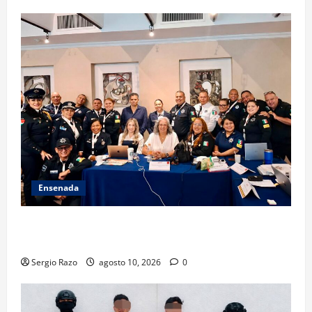
Ensenada
Hace historia Ensenada con la formación de su
primer Mentor D.A.R.E.
Sergio Razo
agosto 10, 2026
0