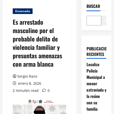
BUSCAR
Ensenada
Es arrestado
Buscar
masculino por el
probable delito de
violencia familiar y
PUBLICACIONES
presuntas amenazas
RECIENTES
con arma blanca
Localiza
Policía
Sergio Razo
Municipal a
menor
enero 8, 2026
extraviada y
2 minutes read
0
la reúne
con su
familia