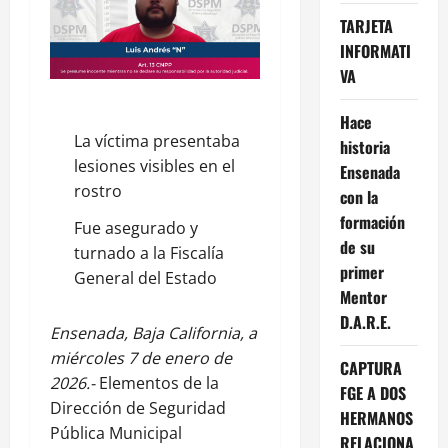
TARJETA
INFORMATI
VA
Hace
La víctima presentaba
historia
lesiones visibles en el
Ensenada
rostro
con la
formación
Fue asegurado y
de su
turnado a la Fiscalía
primer
General del Estado
Mentor
D.A.R.E.
Ensenada, Baja California, a
miércoles 7 de enero de
CAPTURA
2026.-
Elementos de la
FGE A DOS
Dirección de Seguridad
HERMANOS
Pública Municipal
RELACIONA