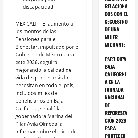
RELACIONA
discapacidad
DOS CON EL
SECUESTRO
MEXICALI. – El aumento a
DE UNA
los montos de las
MUJER
Pensiones para el
MIGRANTE
Bienestar, impulsado por el
Gobierno de México para
PARTICIPA
este 2026, seguirá
BAJA
mejorando la calidad de
CALIFORNI
vida de quienes más lo
A EN LA
necesitan en todo el país,
JORNADA
incluidos miles de
NACIONAL
beneficiarios en Baja
DE
California, señaló la
REFORESTA
gobernadora Marina del
CIÓN 2026
Pilar Avila Olmeda, al
PARA
informar sobre el inicio de
PROTEGER