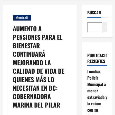
BUSCAR
Mexicali
AUMENTO A
Buscar
PENSIONES PARA EL
BIENESTAR
CONTINUARÁ
PUBLICACIONES
MEJORANDO LA
RECIENTES
CALIDAD DE VIDA DE
Localiza
QUIENES MÁS LO
Policía
Municipal a
NECESITAN EN BC:
menor
GOBERNADORA
extraviada y
MARINA DEL PILAR
la reúne
con su