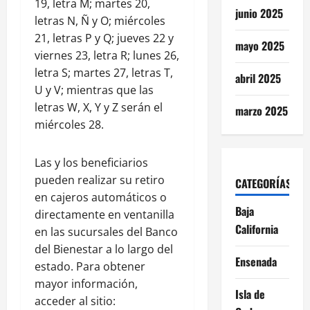
19, letra M; martes 20,
junio 2025
letras N, Ñ y O; miércoles
21, letras P y Q; jueves 22 y
mayo 2025
viernes 23, letra R; lunes 26,
letra S; martes 27, letras T,
abril 2025
U y V; mientras que las
letras W, X, Y y Z serán el
marzo 2025
miércoles 28.
Las y los beneficiarios
pueden realizar su retiro
CATEGORÍAS
en cajeros automáticos o
Baja
directamente en ventanilla
California
en las sucursales del Banco
del Bienestar a lo largo del
Ensenada
estado. Para obtener
mayor información,
Isla de
acceder al sitio: