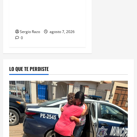
INICIA PROCESO PENAL
CONTRA IMPUTADO POR
FEMINICIDIO AGRAVADO
Sergio Razo
agosto 7, 2026
0
LO QUE TE PERDISTE