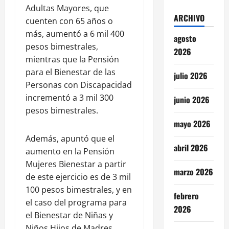
Adultas Mayores, que
ARCHIVO
cuenten con 65 años o
más, aumentó a 6 mil 400
agosto
pesos bimestrales,
2026
mientras que la Pensión
para el Bienestar de las
julio 2026
Personas con Discapacidad
incrementó a 3 mil 300
junio 2026
pesos bimestrales.
mayo 2026
Además, apuntó que el
abril 2026
aumento en la Pensión
Mujeres Bienestar a partir
marzo 2026
de este ejercicio es de 3 mil
100 pesos bimestrales, y en
febrero
el caso del programa para
2026
el Bienestar de Niñas y
Niños Hijos de Madres