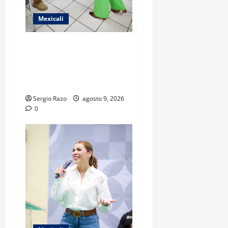
Mexicali
FISCAL GENERAL FORTALECE
ESTRUCTURA OPERATIVA
CON NUEVOS COMANDANTES
EN MEXICALI Y TECATE
Sergio Razo
agosto 9, 2026
0