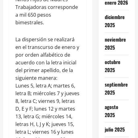
enero 2026
Trabajadoras corresponde
a mil 650 pesos
diciembre
bimestrales.
2025
noviembre
La dispersión se realizará
en el transcurso de enero y
2025
por orden alfabético de
octubre
acuerdo con la letra inicial
2025
del primer apellido, de la
siguiente manera:
septiembre
Lunes 5, letra A; martes 6,
2025
letra B; miércoles 7 y jueves
8, letra C; viernes 9, letras
agosto
D, E y F; lunes 12 y martes
2025
13, letra G; miércoles 14,
letras H, I, J y K; jueves 15,
julio 2025
letra L; viernes 16 y lunes