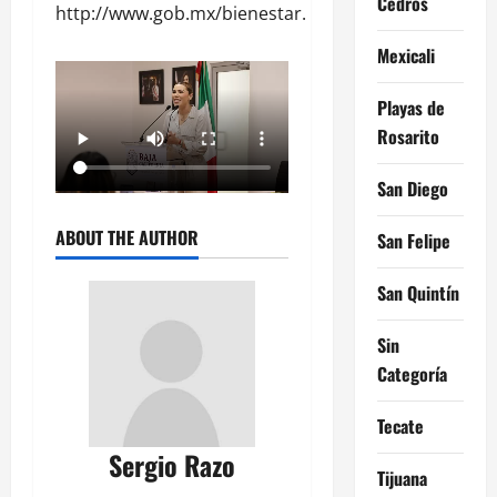
Cedros
http://www.gob.mx/bienestar.
Mexicali
Playas de
Rosarito
San Diego
ABOUT THE AUTHOR
San Felipe
San Quintín
Sin
Categoría
Tecate
Sergio Razo
Tijuana