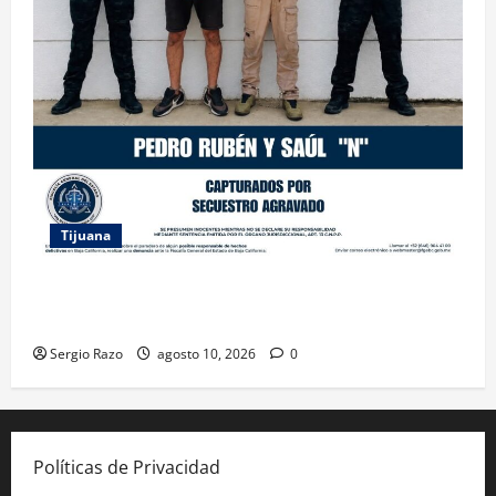
Tijuana
CAPTURA FGE A DOS HERMANOS RELACIONADOS
CON EL SECUESTRO DE UNA MUJER MIGRANTE
Sergio Razo
agosto 10, 2026
0
Políticas de Privacidad