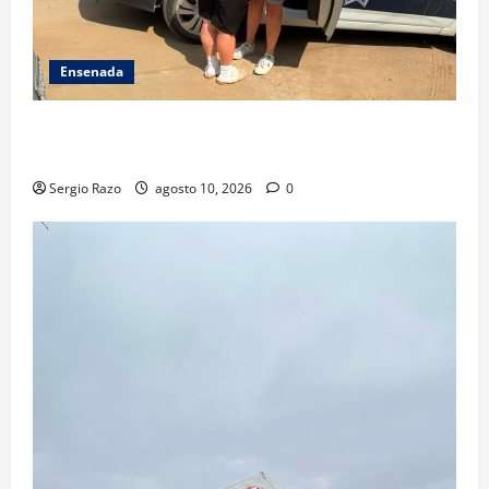
Ensenada
Localiza Policía Municipal a menor extraviada y la
reúne con su familia
Sergio Razo
agosto 10, 2026
0