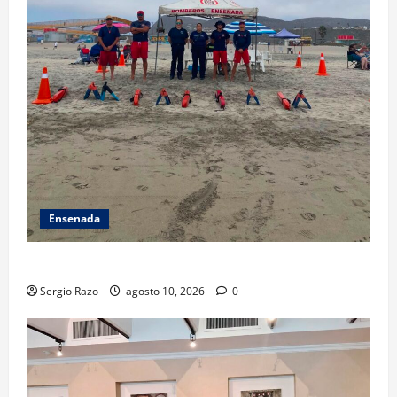
Ensenada
TARJETA INFORMATIVA
Sergio Razo
agosto 10, 2026
0