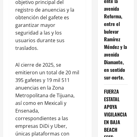
ente la
objetivo principal del
avenida
registro de anuencias y la
Reforma,
obtención del gafete es
entre el
garantizar mayor
bulevar
seguridad a las y los
Ramírez
usuarios durante sus
Méndez y la
traslados.
avenida
Diamante,
Al cierre de 2025, se
en sentido
emitieron un total de 20 mil
sur-norte.
395 gafetes y 19 mil 511
anuencias en la Zona
FUERZA
Metropolitana de Tijuana,
ESTATAL
así como en Mexicali y
APOYA
Ensenada,
VIGILANCIA
correspondientes a las
EN BAJA
empresas DiDi y Uber,
BEACH
únicas plataformas con