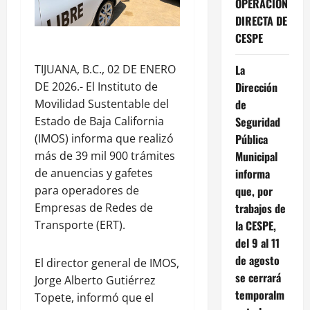
OPERACIÓN
DIRECTA DE
CESPE
La
TIJUANA, B.C., 02 DE ENERO
Dirección
DE 2026.- El Instituto de
de
Movilidad Sustentable del
Seguridad
Estado de Baja California
Pública
(IMOS) informa que realizó
Municipal
más de 39 mil 900 trámites
informa
de anuencias y gafetes
que, por
para operadores de
trabajos de
Empresas de Redes de
la CESPE,
Transporte (ERT).
del 9 al 11
de agosto
El director general de IMOS,
se cerrará
Jorge Alberto Gutiérrez
temporalm
Topete, informó que el