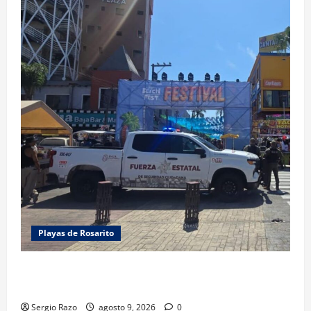
Playas de Rosarito
FUERZA ESTATAL APOYA VIGILANCIA EN BAJA BEACH
FEST; PRIMER NOCHE EN CALMA
Sergio Razo
agosto 9, 2026
0