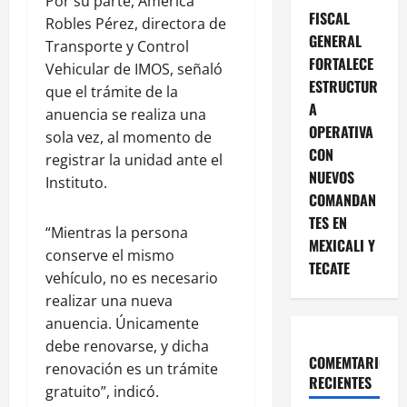
Por su parte, América
FISCAL
Robles Pérez, directora de
GENERAL
Transporte y Control
FORTALECE
Vehicular de IMOS, señaló
ESTRUCTUR
que el trámite de la
A
anuencia se realiza una
OPERATIVA
sola vez, al momento de
CON
registrar la unidad ante el
NUEVOS
Instituto.
COMANDAN
TES EN
“Mientras la persona
MEXICALI Y
conserve el mismo
TECATE
vehículo, no es necesario
realizar una nueva
anuencia. Únicamente
debe renovarse, y dicha
COMEMTARIOS
renovación es un trámite
RECIENTES
gratuito”, indicó.