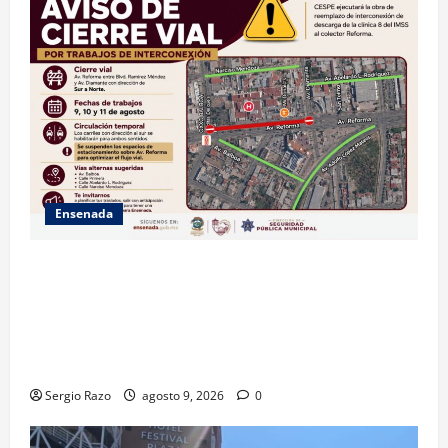
Ensenada
La Dirección de Seguridad Pública Municipal
informa que, por trabajos de la CESPE, del 9 al 11 de
agosto se cerrará temporalmente la avenida
Reforma, entre el bulevar Ramírez Méndez y la
avenida Diamante, en sentido sur-norte.
Sergio Razo
agosto 9, 2026
0