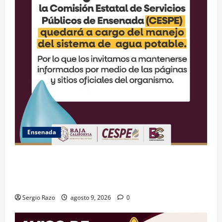
Ensenada
GARANTIZA GOBIERNO DE BAJA CALIFORNIA ACCESO
AL AGUA EN SAN VICENTE CON OPERACIÓN DIRECTA
DE CESPE
Sergio Razo
agosto 9, 2026
0