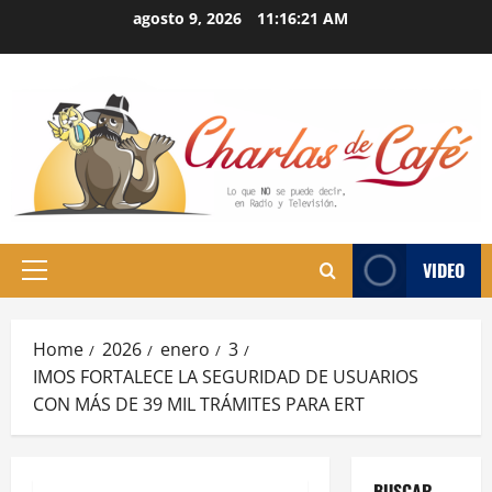
Skip
agosto 9, 2026
11:16:22 AM
to
content
VIDEO
Primary
Menu
Home
2026
enero
3
IMOS FORTALECE LA SEGURIDAD DE USUARIOS
CON MÁS DE 39 MIL TRÁMITES PARA ERT
BUSCAR