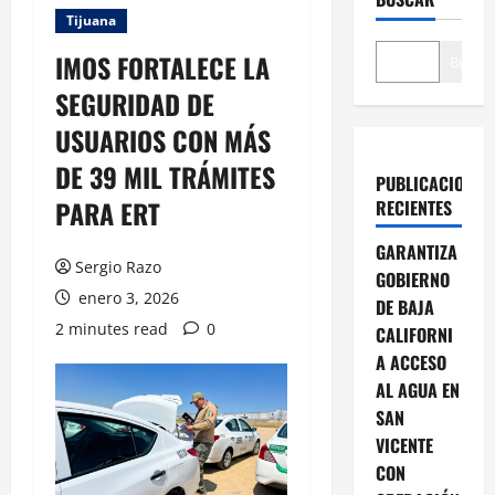
Tijuana
IMOS FORTALECE LA
Buscar
SEGURIDAD DE
USUARIOS CON MÁS
DE 39 MIL TRÁMITES
PUBLICACIONES
PARA ERT
RECIENTES
GARANTIZA
Sergio Razo
GOBIERNO
enero 3, 2026
DE BAJA
2 minutes read
0
CALIFORNI
A ACCESO
AL AGUA EN
SAN
VICENTE
CON